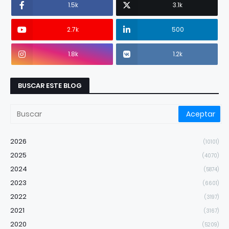
1.5k
3.1k
2.7k
500
1.8k
1.2k
BUSCAR ESTE BLOG
2026
(10101)
2025
(4070)
2024
(5874)
2023
(6601)
2022
(3197)
2021
(3167)
2020
(5209)