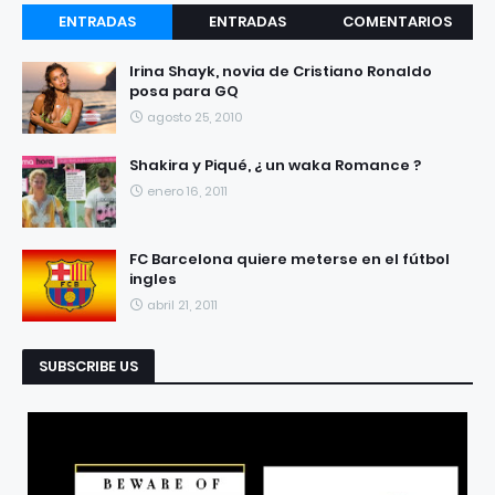
ENTRADAS
ENTRADAS
COMENTARIOS
RECIENTES
POPULARES
Irina Shayk, novia de Cristiano Ronaldo
posa para GQ
agosto 25, 2010
Shakira y Piqué, ¿ un waka Romance ?
enero 16, 2011
FC Barcelona quiere meterse en el fútbol
ingles
abril 21, 2011
SUBSCRIBE US