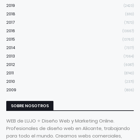
2019
(2423)
2018
(6110)
2017
(7573)
2016
(13667)
2015
(13763)
2014
(7377)
2013
(7064)
2012
(6087)
2011
(8740)
2010
(2371)
2009
(1836)
SOBRE NOSOTROS
WEB de LUJO ⭐ Diseño Web y Marketing Online.
Profesionales de diseño web en Alicante, trabajando
para todo el mundo. Creamos webs comerciales,