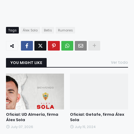
Tags
Álex Sola
Betis
Rumores
YOU MIGHT LIKE
Ver todo
Oficial: UD Almería, firma
Oficial: Getafe, firma Álex
Álex Sola
Sola
July 07, 2026
July 15, 2024