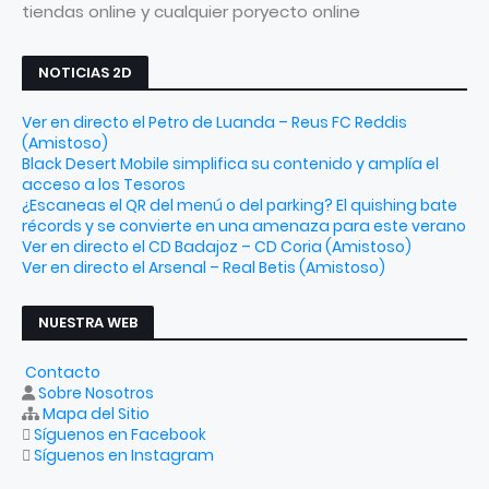
tiendas online y cualquier poryecto online
NOTICIAS 2D
Ver en directo el Petro de Luanda – Reus FC Reddis
(Amistoso)
Black Desert Mobile simplifica su contenido y amplía el
acceso a los Tesoros
¿Escaneas el QR del menú o del parking? El quishing bate
récords y se convierte en una amenaza para este verano
Ver en directo el CD Badajoz – CD Coria (Amistoso)
Ver en directo el Arsenal – Real Betis (Amistoso)
NUESTRA WEB
Contacto
Sobre Nosotros
Mapa del Sitio
Síguenos en Facebook
Síguenos en Instagram