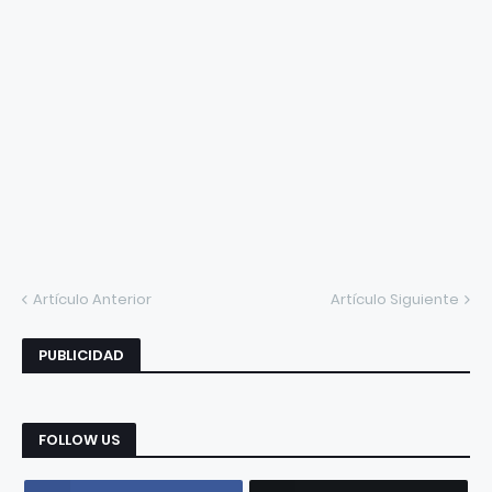
Artículo Anterior
Artículo Siguiente
PUBLICIDAD
FOLLOW US