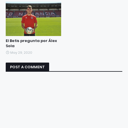
El Betis pregunta por Álex
Sola
May 29, 2020
POST A COMMENT