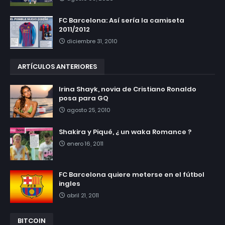
FC Barcelona: Así sería la camiseta
2011/2012
diciembre 31, 2010
ARTÍCULOS ANTERIORES
Irina Shayk, novia de Cristiano Ronaldo
posa para GQ
agosto 25, 2010
Shakira y Piqué, ¿ un waka Romance ?
enero 16, 2011
FC Barcelona quiere meterse en el fútbol
ingles
abril 21, 2011
BITCOIN