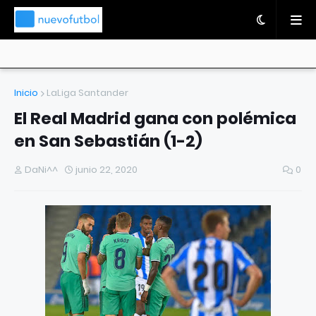
Inicio
LaLiga Santander
El Real Madrid gana con polémica
en San Sebastián (1-2)
DaNi^^
junio 22, 2020
0