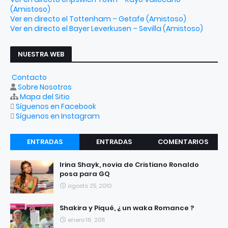
(Amistoso)
Ver en directo el Tottenham – Getafe (Amistoso)
Ver en directo el Bayer Leverkusen – Sevilla (Amistoso)
NUESTRA WEB
Contacto
Sobre Nosotros
Mapa del Sitio
Síguenos en Facebook
Síguenos en Instagram
ENTRADAS
ENTRADAS
COMENTARIOS
RECIENTES
POPULARES
Irina Shayk, novia de Cristiano Ronaldo
posa para GQ
agosto 25, 2010
Shakira y Piqué, ¿ un waka Romance ?
enero 16, 2011