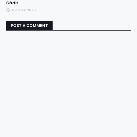
Cádiz
June 04, 2023
POST A COMMENT