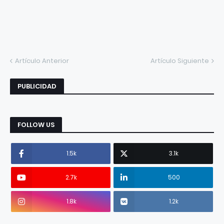
Artículo Anterior
Artículo Siguiente
PUBLICIDAD
FOLLOW US
1.5k
3.1k
2.7k
500
1.8k
1.2k