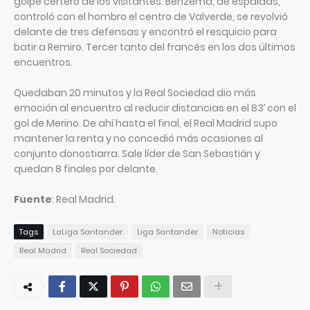
golpe certero de los visitantes. Benzema, de espaldas,
controló con el hombro el centro de Valverde, se revolvió
delante de tres defensas y encontró el resquicio para
batir a Remiro. Tercer tanto del francés en los dos últimos
encuentros.
Quedaban 20 minutos y la Real Sociedad dio más
emoción al encuentro al reducir distancias en el 83’ con el
gol de Merino. De ahí hasta el final, el Real Madrid supo
mantener la renta y no concedió más ocasiones al
conjunto donostiarra. Sale líder de San Sebastián y
quedan 8 finales por delante.
Fuente
: Real Madrid.
Tags
LaLiga Santander
Liga Santander
Noticias
Real Madrid
Real Sociedad