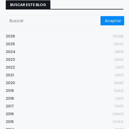
BUSCAR ESTE BLOG
2026
(10328)
2025
(4070)
2024
(5874)
2023
(6601)
2022
(3197)
2021
(3167)
2020
(5209)
2019
(2423)
2018
(6110)
2017
(7573)
2016
(13667)
2015
(13763)