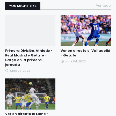
YOU MIGHT LIKE
Ver todo
Primera División, Athletic -
Ver en directo el Valladolid
Real Madrid y Getafe -
- Getafe
Barça en la primera
June 04, 2023
jornada
June 22, 2023
Ver en directo el Elche -