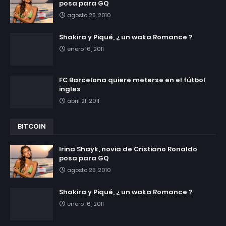
posa para GQ
agosto 25, 2010
Shakira y Piqué, ¿ un waka Romance ?
enero 16, 2011
FC Barcelona quiere meterse en el fútbol
ingles
abril 21, 2011
BITCOIN
Irina Shayk, novia de Cristiano Ronaldo
posa para GQ
agosto 25, 2010
Shakira y Piqué, ¿ un waka Romance ?
enero 16, 2011