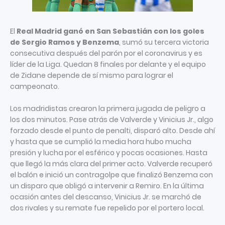
El
Real Madrid ganó en San Sebastián con los goles
de Sergio Ramos y Benzema
, sumó su tercera victoria
consecutiva después del parón por el coronavirus y es
líder de la Liga. Quedan 8 finales por delante y el equipo
de Zidane depende de sí mismo para lograr el
campeonato.
Los madridistas crearon la primera jugada de peligro a
los dos minutos. Pase atrás de Valverde y Vinicius Jr., algo
forzado desde el punto de penalti, disparó alto. Desde ahí
y hasta que se cumplió la media hora hubo mucha
presión y lucha por el esférico y pocas ocasiones. Hasta
que llegó la más clara del primer acto. Valverde recuperó
el balón e inició un contragolpe que finalizó Benzema con
un disparo que obligó a intervenir a Remiro. En la última
ocasión antes del descanso, Vinicius Jr. se marchó de
dos rivales y su remate fue repelido por el portero local.