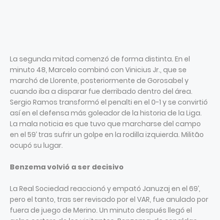
La segunda mitad comenzó de forma distinta. En el
minuto 48, Marcelo combinó con Vinicius Jr., que se
marchó de Llorente, posteriormente de Gorosabel y
cuando iba a disparar fue derribado dentro del área.
Sergio Ramos transformó el penalti en el 0-1 y se convirtió
así en el defensa más goleador de la historia de la Liga.
La mala noticia es que tuvo que marcharse del campo
en el 59’ tras sufrir un golpe en la rodilla izquierda. Militão
ocupó su lugar.
Benzema volvió a ser decisivo
La Real Sociedad reaccionó y empató Januzaj en el 69’,
pero el tanto, tras ser revisado por el VAR, fue anulado por
fuera de juego de Merino. Un minuto después llegó el