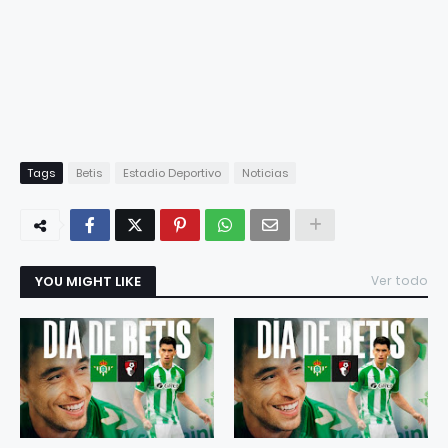
Tags
Betis
Estadio Deportivo
Noticias
YOU MIGHT LIKE
Ver todo