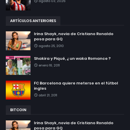
agosto 03, 2026
ARTÍCULOS ANTERIORES
Irina Shayk, novia de Cristiano Ronaldo
posa para GQ
agosto 25, 2010
Shakira y Piqué, ¿ un waka Romance ?
enero 16, 2011
FC Barcelona quiere meterse en el fútbol
ingles
abril 21, 2011
BITCOIN
Irina Shayk, novia de Cristiano Ronaldo
posa para GQ