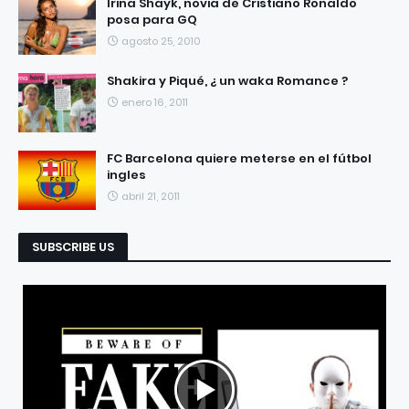
Irina Shayk, novia de Cristiano Ronaldo
posa para GQ
agosto 25, 2010
Shakira y Piqué, ¿ un waka Romance ?
enero 16, 2011
FC Barcelona quiere meterse en el fútbol
ingles
abril 21, 2011
SUBSCRIBE US