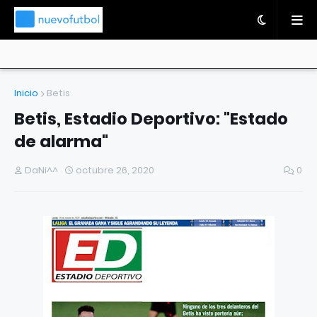
Inicio
Betis
Betis, Estadio Deportivo: "Estado
de alarma"
DaNi^^
octubre 26, 2020
0