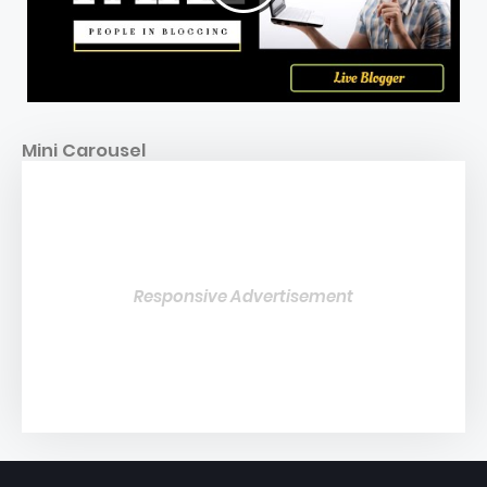
Mini Carousel
Responsive Advertisement