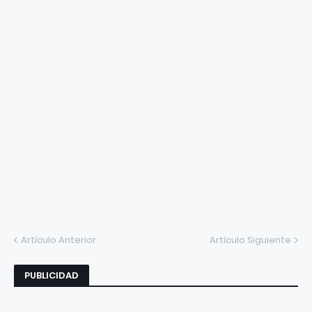
Artículo Anterior
Artículo Siguiente
PUBLICIDAD