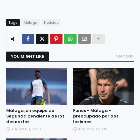
Tags
Málaga
Noticias
YOU MIGHT LIKE
Ver todo
Málaga, un equipo de
Funes - Málaga -
Segunda pendiente de los
preocupado por dos
descartes
lesiones
August 09, 2026
August 08, 2026