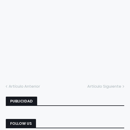
Artículo Anterior
Artículo Siguiente
PUBLICIDAD
FOLLOW US