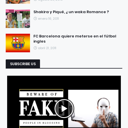
Shakira y Piqué, ¿ un waka Romance ?
enero 16, 2011
FC Barcelona quiere meterse en el fútbol
ingles
abril 21, 2011
SUBSCRIBE US