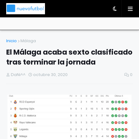
Inicio
Málaga
El Málaga acaba sexto clasificado
tras terminar la jornada
DaNi^^
octubre 30, 2020
0