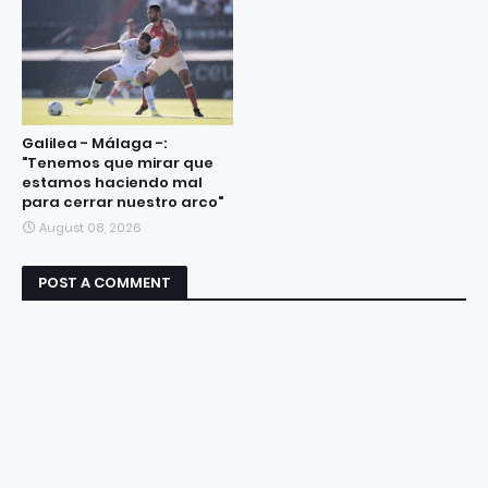
Galilea - Málaga -:
"Tenemos que mirar que
estamos haciendo mal
para cerrar nuestro arco"
August 08, 2026
POST A COMMENT