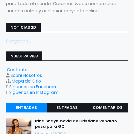
para todo el mundo. Creamos webs comerciales,
tiendas online y cualquier poryecto online
NOTICIAS 2D
Cargando...
NUESTRA WEB
Contacto
Sobre Nosotros
Mapa del Sitio
Síguenos en Facebook
Síguenos en Instagram
ENTRADAS
ENTRADAS
COMENTARIOS
RECIENTES
POPULARES
Irina Shayk, novia de Cristiano Ronaldo
posa para GQ
agosto 25, 2010