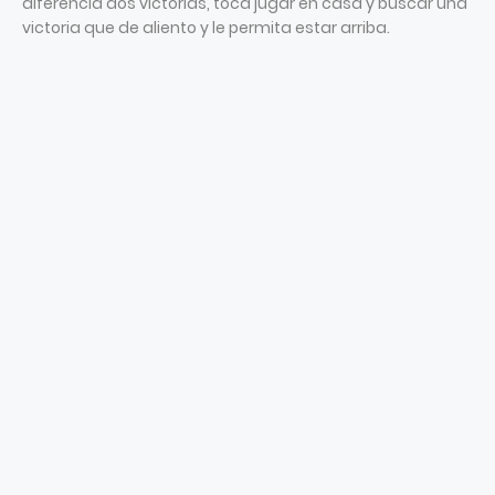
diferencia dos victorias, toca jugar en casa y buscar una
victoria que de aliento y le permita estar arriba.