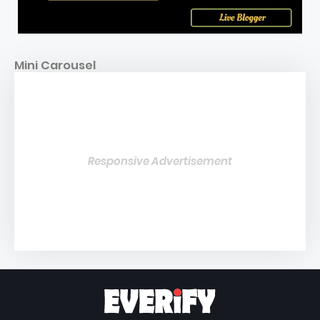
Mini Carousel
Responsive Advertisement