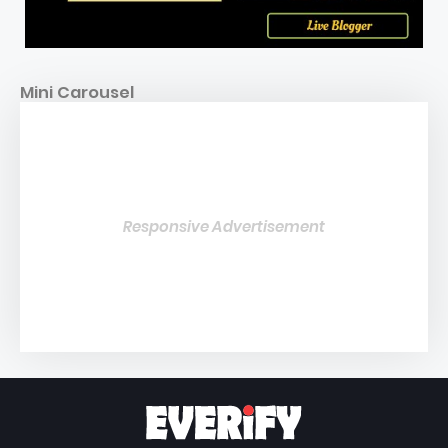
Mini Carousel
Responsive Advertisement