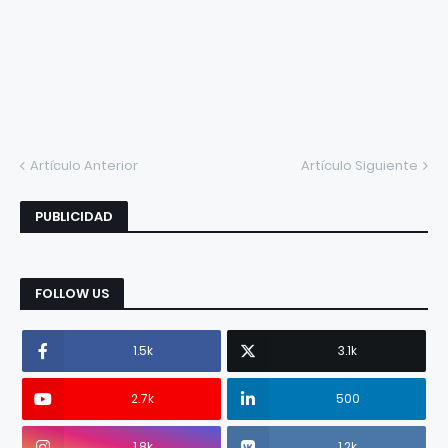
Artículo Anterior
Artículo Siguiente
PUBLICIDAD
FOLLOW US
1.5k
3.1k
2.7k
500
1.8k
1.2k