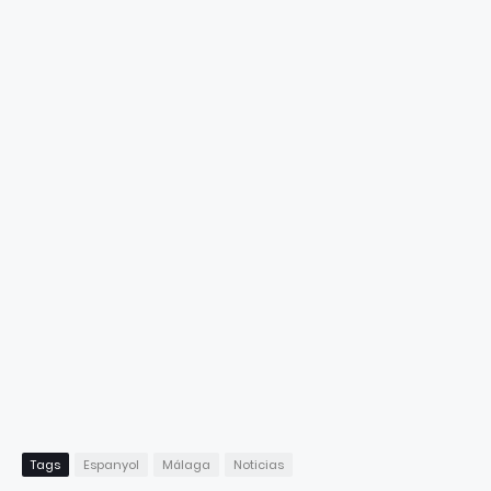
Tags
Espanyol
Málaga
Noticias