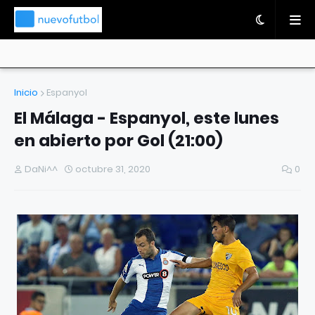
Inicio
Espanyol
El Málaga - Espanyol, este lunes
en abierto por Gol (21:00)
DaNi^^
octubre 31, 2020
0