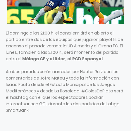
El domingo a las 21:00 h, el canal emitirá en abierto el
partido entre dos de los equipos que jugaron playoffs de
ascenso el pasado verano: la UD Almería y el Girona FC. El
lunes, también a las 21:00 h., será momento del partido
entre el
Málaga CF y el líder, el RCD Espanyol
.
Ambos partidos serán narrados por Héctor Ruiz con los
comentarios de Jofre Mateu y toda la información con
Isaac Fouto desde el Estadio Municipal de los Juegos
Mediterráneos y desde La Rosaleda. #GolesDePlata será
el hashtag con el que los espectadores podrán
interactuar con GOL durante los dos partidos de LaLiga
SmartBank.