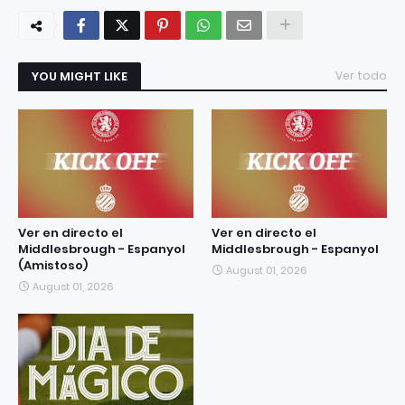
YOU MIGHT LIKE
Ver todo
Ver en directo el
Ver en directo el
Middlesbrough - Espanyol
Middlesbrough - Espanyol
(Amistoso)
August 01, 2026
August 01, 2026