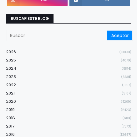
BUSCAR ESTE BLOG
2026
(10090)
2025
(4070)
2024
(5874)
2023
(6601)
2022
(3197)
2021
(3167)
2020
(5209)
2019
(2423)
2018
(6110)
2017
(7573)
2016
(13667)