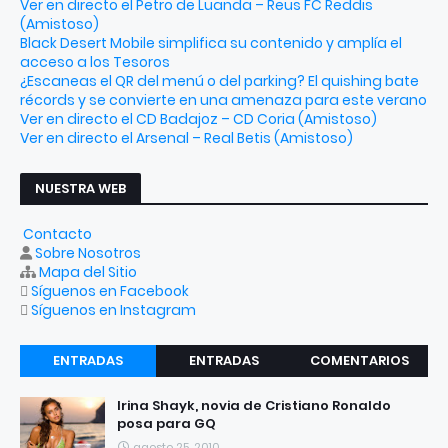
Ver en directo el Petro de Luanda – Reus FC Reddis
(Amistoso)
Black Desert Mobile simplifica su contenido y amplía el
acceso a los Tesoros
¿Escaneas el QR del menú o del parking? El quishing bate
récords y se convierte en una amenaza para este verano
Ver en directo el CD Badajoz – CD Coria (Amistoso)
Ver en directo el Arsenal – Real Betis (Amistoso)
NUESTRA WEB
Contacto
Sobre Nosotros
Mapa del Sitio
Síguenos en Facebook
Síguenos en Instagram
ENTRADAS
ENTRADAS
COMENTARIOS
RECIENTES
POPULARES
Irina Shayk, novia de Cristiano Ronaldo
posa para GQ
agosto 25, 2010