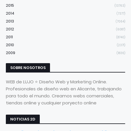
2015
(13763)
2014
(7377)
2013
(7064)
2012
(6087)
2011
(8740)
2010
(2371)
2009
(1836)
SOBRE NOSOTROS
WEB de LUJO ⭐ Diseño Web y Marketing Online.
Profesionales de diseño web en Alicante, trabajando
para todo el mundo. Creamos webs comerciales,
tiendas online y cualquier poryecto online
NOTICIAS 2D