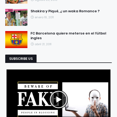
Shakira y Piqué, ¿ un waka Romance ?
enero 16, 2011
FC Barcelona quiere meterse en el fútbol
ingles
abril 21, 2011
SUBSCRIBE US