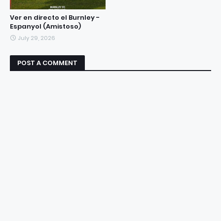
Ver en directo el Burnley -
Espanyol (Amistoso)
July 29, 2026
POST A COMMENT