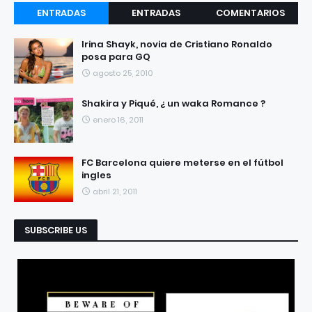
ENTRADAS
ENTRADAS
COMENTARIOS
RECIENTES
POPULARES
Irina Shayk, novia de Cristiano Ronaldo
posa para GQ
agosto 25, 2010
Shakira y Piqué, ¿ un waka Romance ?
enero 16, 2011
FC Barcelona quiere meterse en el fútbol
ingles
abril 21, 2011
SUBSCRIBE US