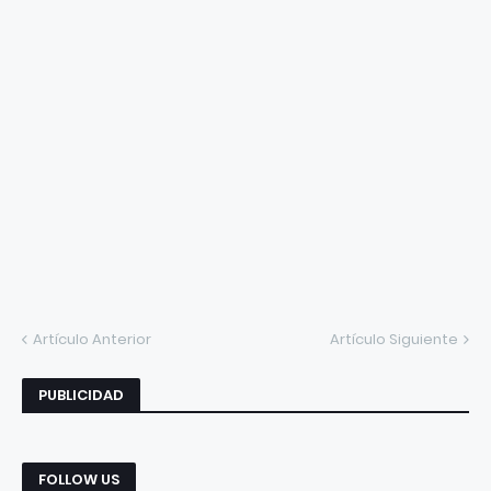
Artículo Anterior
Artículo Siguiente
PUBLICIDAD
FOLLOW US