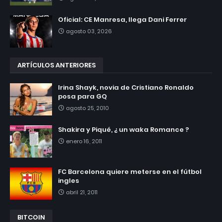
Oficial: CE Manresa, llega Dani Ferrer
agosto 03, 2026
ARTÍCULOS ANTERIORES
Irina Shayk, novia de Cristiano Ronaldo
posa para GQ
agosto 25, 2010
Shakira y Piqué, ¿ un waka Romance ?
enero 16, 2011
FC Barcelona quiere meterse en el fútbol
ingles
abril 21, 2011
BITCOIN