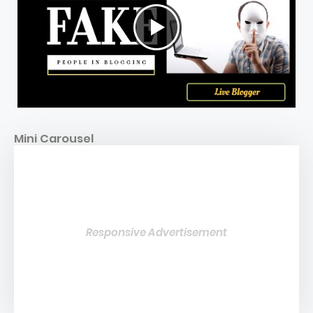
Mini Carousel
Responsive Advertisement