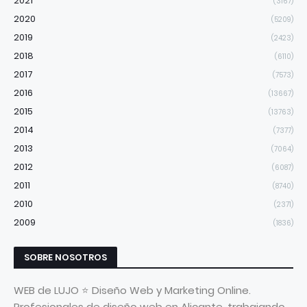
2021
(3167)
2020
(5209)
2019
(2423)
2018
(6110)
2017
(7573)
2016
(13667)
2015
(13763)
2014
(7377)
2013
(7064)
2012
(6087)
2011
(8740)
2010
(2371)
2009
(1836)
SOBRE NOSOTROS
WEB de LUJO ⭐ Diseño Web y Marketing Online.
Profesionales de diseño web en Alicante, trabajando