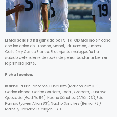
El
Marbella FC ha ganado por 5-1 al CD Marino
en casa
con los goles de Tresaco, Manel, Edu Ramos, Juanmi
Callejón y Carlos Blanco. El conjunto malagueño ha
sabido defenderse después de pelear bastante bien en
la primera parte.
Ficha técnica:
Marbella FC:
Santomé, Busquets (Marcos Ruiz 83’),
Carlos Blanco, Carlos Cordero, Redru, Granero, Gustavo
Quezada (Gudiño 56’), Nacho Sánchez (Añón 73’), Edu
Ramos (Javier Añón 83’), Nacho Sánchez (Bernal 73’),
Manel y Tresaco (Callejón 56´).