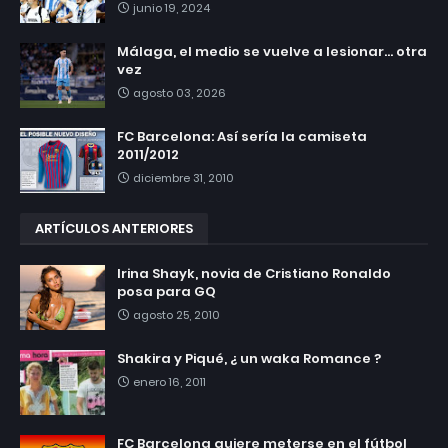
junio 19, 2024
Málaga, el medio se vuelve a lesionar... otra
vez
agosto 03, 2026
FC Barcelona: Así sería la camiseta
2011/2012
diciembre 31, 2010
ARTÍCULOS ANTERIORES
Irina Shayk, novia de Cristiano Ronaldo
posa para GQ
agosto 25, 2010
Shakira y Piqué, ¿ un waka Romance ?
enero 16, 2011
FC Barcelona quiere meterse en el fútbol