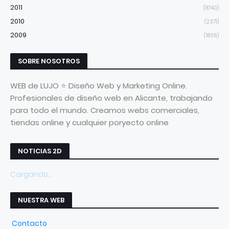
2011
(8740)
2010
(2371)
2009
(1836)
SOBRE NOSOTROS
WEB de LUJO ⭐ Diseño Web y Marketing Online.
Profesionales de diseño web en Alicante, trabajando
para todo el mundo. Creamos webs comerciales,
tiendas online y cualquier poryecto online
NOTICIAS 2D
Cargando...
NUESTRA WEB
Contacto