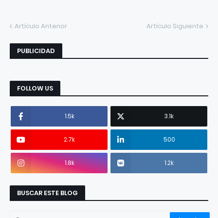
Artículo Anterior
Artículo Siguiente
PUBLICIDAD
FOLLOW US
1.5k
3.1k
2.7k
500
1.8k
1.2k
BUSCAR ESTE BLOG