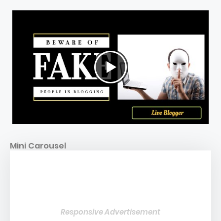
Mini Carousel
Responsive Advertisement