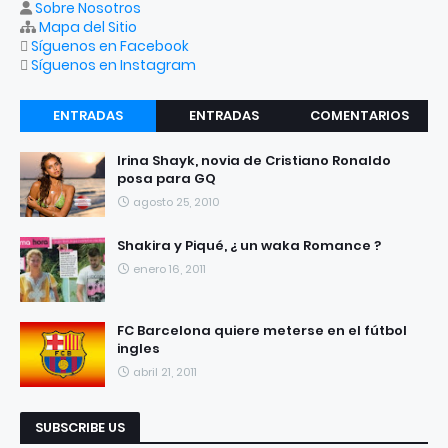
Sobre Nosotros
Mapa del Sitio
Síguenos en Facebook
Síguenos en Instagram
ENTRADAS
ENTRADAS
COMENTARIOS
RECIENTES
POPULARES
Irina Shayk, novia de Cristiano Ronaldo
posa para GQ
agosto 25, 2010
Shakira y Piqué, ¿ un waka Romance ?
enero 16, 2011
FC Barcelona quiere meterse en el fútbol
ingles
abril 21, 2011
SUBSCRIBE US