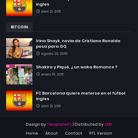
ingles
abril 21, 2011
BITCOIN
Irina Shayk, novia de Cristiano Ronaldo
posa para GQ
agosto 25, 2010
Shakira y Piqué, ¿ un waka Romance ?
enero 16, 2011
FC Barcelona quiere meterse en el fútbol
ingles
abril 21, 2011
Design by
Templateify
| Distributed by
SEBI
Home
About
Contact
RTL Version