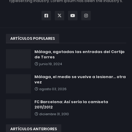
typesetting industry. Lorem Ipsum has been the industry's.
ARTÍCULOS POPULARES
Málaga, agotadas las entradas del Cortijo
de Torres
junio 19, 2024
Málaga, el medio se vuelve a lesionar... otra
vez
agosto 03, 2026
FC Barcelona: Así sería la camiseta
2011/2012
diciembre 31, 2010
ARTÍCULOS ANTERIORES