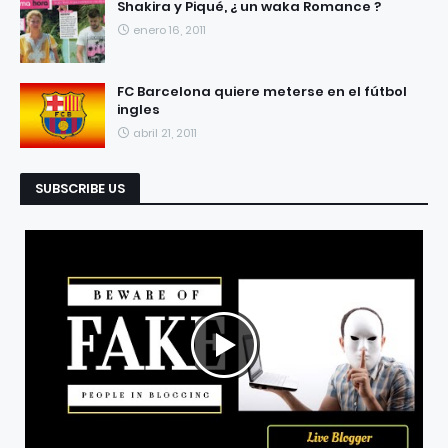
Shakira y Piqué, ¿ un waka Romance ?
enero 16, 2011
FC Barcelona quiere meterse en el fútbol
ingles
abril 21, 2011
SUBSCRIBE US