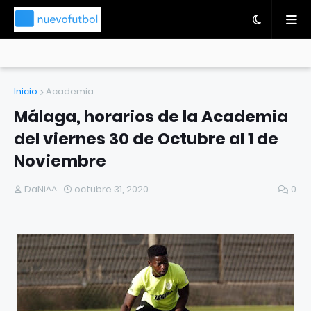
Inicio
Academia
Málaga, horarios de la Academia
del viernes 30 de Octubre al 1 de
Noviembre
DaNi^^
octubre 31, 2020
0