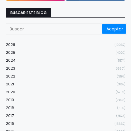
BUSCAR ESTE BLOG
2026
(10067)
2025
(4070)
2024
(5874)
2023
(6601)
2022
(3197)
2021
(3167)
2020
(5209)
2019
(2423)
2018
(6110)
2017
(7573)
2016
(13667)