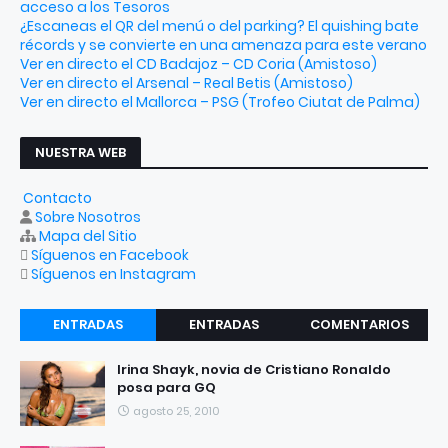
acceso a los Tesoros
¿Escaneas el QR del menú o del parking? El quishing bate
récords y se convierte en una amenaza para este verano
Ver en directo el CD Badajoz – CD Coria (Amistoso)
Ver en directo el Arsenal – Real Betis (Amistoso)
Ver en directo el Mallorca – PSG (Trofeo Ciutat de Palma)
NUESTRA WEB
Contacto
Sobre Nosotros
Mapa del Sitio
Síguenos en Facebook
Síguenos en Instagram
ENTRADAS
ENTRADAS
COMENTARIOS
RECIENTES
POPULARES
Irina Shayk, novia de Cristiano Ronaldo
posa para GQ
agosto 25, 2010