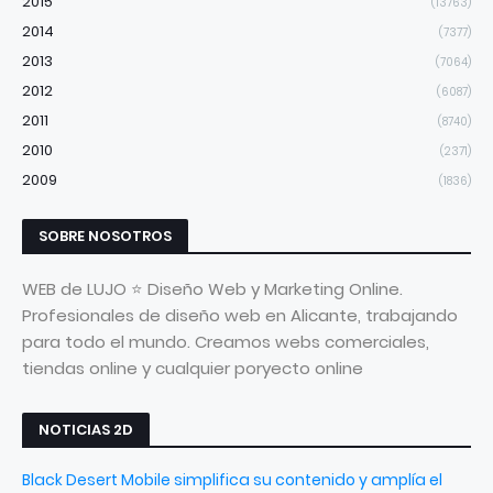
2015
(13763)
2014
(7377)
2013
(7064)
2012
(6087)
2011
(8740)
2010
(2371)
2009
(1836)
SOBRE NOSOTROS
WEB de LUJO ⭐ Diseño Web y Marketing Online.
Profesionales de diseño web en Alicante, trabajando
para todo el mundo. Creamos webs comerciales,
tiendas online y cualquier poryecto online
NOTICIAS 2D
Black Desert Mobile simplifica su contenido y amplía el