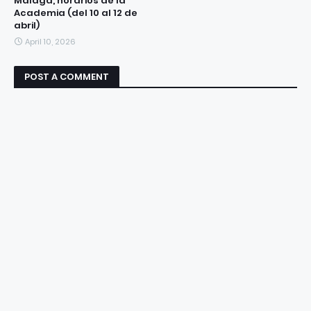
Málaga, horarios de la
Academia (del 10 al 12 de
abril)
April 10, 2026
POST A COMMENT