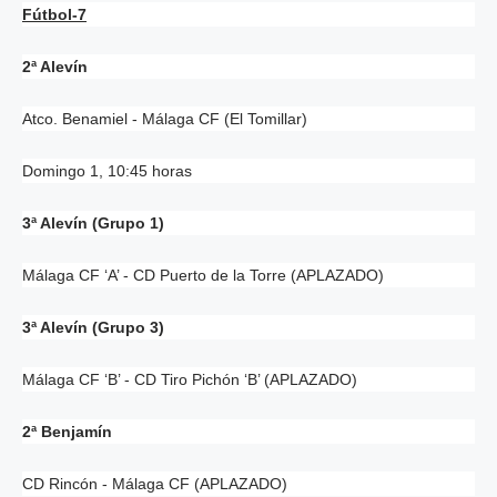
Fútbol-7
2ª Alevín
Atco. Benamiel - Málaga CF (El Tomillar)
Domingo 1, 10:45 horas
3ª Alevín (Grupo 1)
Málaga CF ‘A’ - CD Puerto de la Torre (APLAZADO)
3ª Alevín (Grupo 3)
Málaga CF ‘B’ - CD Tiro Pichón ‘B’ (APLAZADO)
2ª Benjamín
CD Rincón - Málaga CF (APLAZADO)