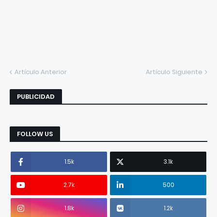
Artículo Anterior
Artículo Siguiente
PUBLICIDAD
FOLLOW US
1.5k
3.1k
2.7k
500
1.8k
1.2k