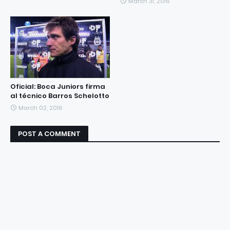
March 31, 2016
Oficial: Boca Juniors firma
al técnico Barros Schelotto
March 02, 2016
POST A COMMENT