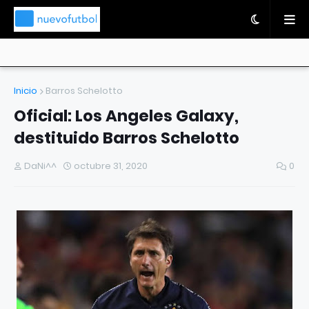
Inicio
Barros Schelotto
Oficial: Los Angeles Galaxy,
destituido Barros Schelotto
DaNi^^
octubre 31, 2020
0