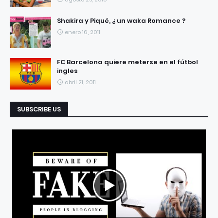
Shakira y Piqué, ¿ un waka Romance ?
enero 16, 2011
FC Barcelona quiere meterse en el fútbol
ingles
abril 21, 2011
SUBSCRIBE US