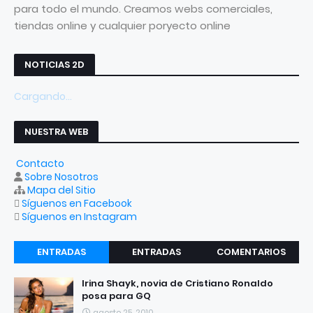
para todo el mundo. Creamos webs comerciales,
tiendas online y cualquier poryecto online
NOTICIAS 2D
Cargando...
NUESTRA WEB
Contacto
Sobre Nosotros
Mapa del Sitio
Síguenos en Facebook
Síguenos en Instagram
ENTRADAS
ENTRADAS
COMENTARIOS
RECIENTES
POPULARES
Irina Shayk, novia de Cristiano Ronaldo
posa para GQ
agosto 25, 2010