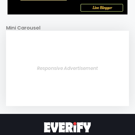
Mini Carousel
Responsive Advertisement