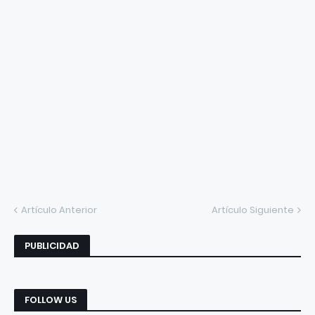
Artículo Anterior
Artículo Siguiente
PUBLICIDAD
FOLLOW US