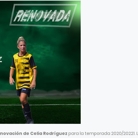
novación de Celia Rodríguez
para la temporada 2020/20221. 