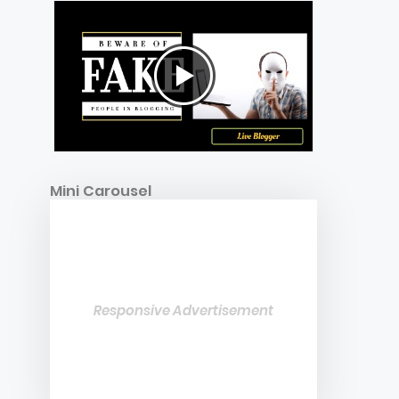
Mini Carousel
Responsive Advertisement