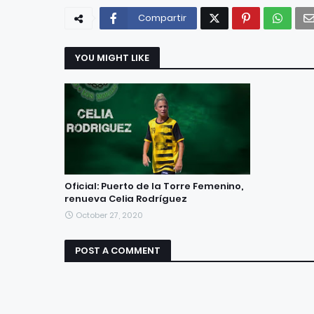
Compartir
YOU MIGHT LIKE
Oficial: Puerto de la Torre Femenino,
renueva Celia Rodríguez
October 27, 2020
POST A COMMENT