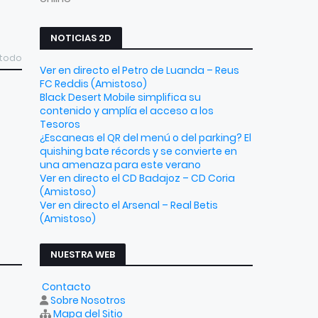
NOTICIAS 2D
 todo
Ver en directo el Petro de Luanda – Reus
FC Reddis (Amistoso)
Black Desert Mobile simplifica su
contenido y amplía el acceso a los
Tesoros
¿Escaneas el QR del menú o del parking? El
quishing bate récords y se convierte en
una amenaza para este verano
Ver en directo el CD Badajoz – CD Coria
(Amistoso)
Ver en directo el Arsenal – Real Betis
(Amistoso)
NUESTRA WEB
Contacto
Sobre Nosotros
Mapa del Sitio