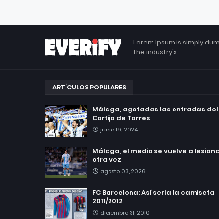
Lorem Ipsum is simply dum
the industry's.
ARTÍCULOS POPULARES
Málaga, agotadas las entradas del
Cortijo de Torres
junio 19, 2024
Málaga, el medio se vuelve a lesionar
otra vez
agosto 03, 2026
FC Barcelona: Así sería la camiseta
2011/2012
diciembre 31, 2010