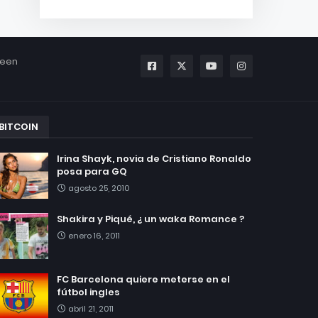
been
BITCOIN
Irina Shayk, novia de Cristiano Ronaldo
posa para GQ
agosto 25, 2010
Shakira y Piqué, ¿ un waka Romance ?
enero 16, 2011
FC Barcelona quiere meterse en el
fútbol ingles
abril 21, 2011