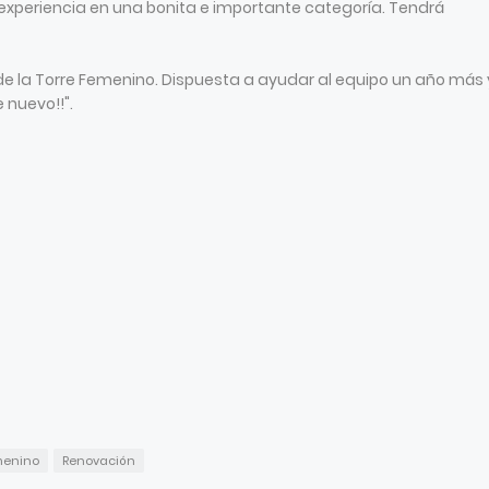
xperiencia en una bonita e importante categoría. Tendrá
de la Torre Femenino. Dispuesta a ayudar al equipo un año más 
 nuevo!!".
emenino
Renovación