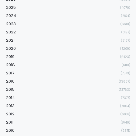
2025
(4070)
2024
(5874)
2023
(6601)
2022
(3197)
2021
(3167)
2020
(5209)
2019
(2423)
2018
(6110)
2017
(7573)
2016
(13667)
2015
(13763)
2014
(7377)
2013
(7064)
2012
(6087)
2011
(8740)
2010
(2371)