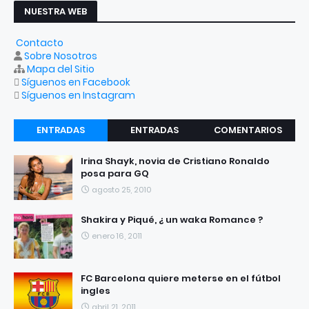
NUESTRA WEB
Contacto
Sobre Nosotros
Mapa del Sitio
Síguenos en Facebook
Síguenos en Instagram
ENTRADAS
ENTRADAS
COMENTARIOS
RECIENTES
POPULARES
Irina Shayk, novia de Cristiano Ronaldo
posa para GQ
agosto 25, 2010
Shakira y Piqué, ¿ un waka Romance ?
enero 16, 2011
FC Barcelona quiere meterse en el fútbol
ingles
abril 21, 2011