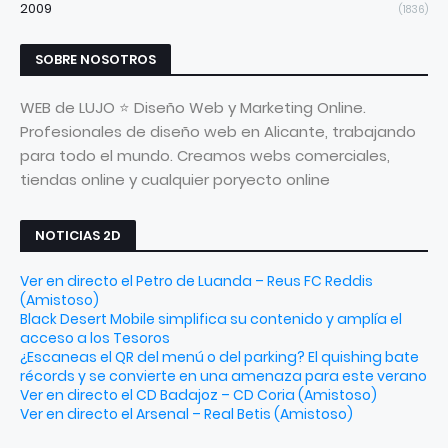
2009
(1836)
SOBRE NOSOTROS
WEB de LUJO ⭐ Diseño Web y Marketing Online.
Profesionales de diseño web en Alicante, trabajando
para todo el mundo. Creamos webs comerciales,
tiendas online y cualquier poryecto online
NOTICIAS 2D
Ver en directo el Petro de Luanda – Reus FC Reddis
(Amistoso)
Black Desert Mobile simplifica su contenido y amplía el
acceso a los Tesoros
¿Escaneas el QR del menú o del parking? El quishing bate
récords y se convierte en una amenaza para este verano
Ver en directo el CD Badajoz – CD Coria (Amistoso)
Ver en directo el Arsenal – Real Betis (Amistoso)