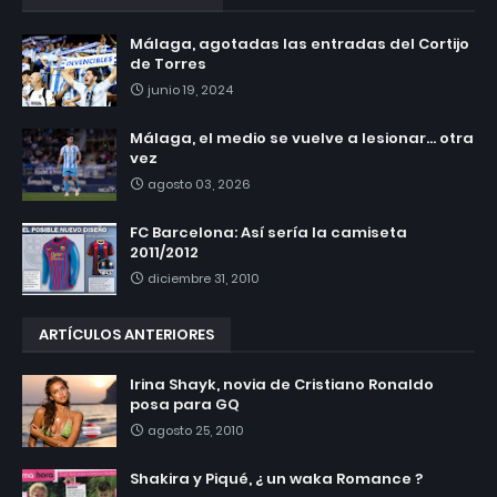
Málaga, agotadas las entradas del Cortijo
de Torres
junio 19, 2024
Málaga, el medio se vuelve a lesionar... otra
vez
agosto 03, 2026
FC Barcelona: Así sería la camiseta
2011/2012
diciembre 31, 2010
ARTÍCULOS ANTERIORES
Irina Shayk, novia de Cristiano Ronaldo
posa para GQ
agosto 25, 2010
Shakira y Piqué, ¿ un waka Romance ?