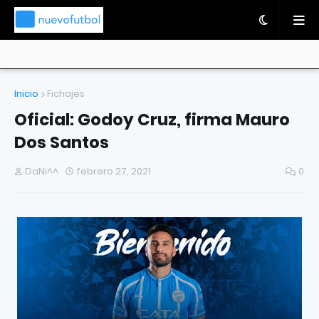
Inicio
Fichajes
Oficial: Godoy Cruz, firma Mauro
Dos Santos
DaNi^^
febrero 27, 2021
0