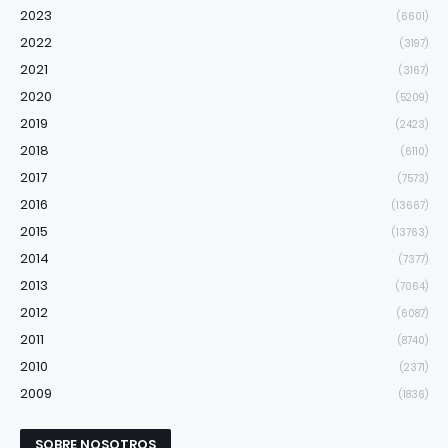
2023
(6601)
2022
(3197)
2021
(3167)
2020
(5209)
2019
(2423)
2018
(6110)
2017
(7573)
2016
(13667)
2015
(13763)
2014
(7377)
2013
(7064)
2012
(6087)
2011
(8740)
2010
(2371)
2009
(1836)
SOBRE NOSOTROS