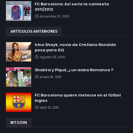
FC Barcelona: Así sería la camiseta
2011/2012
diciembre 31, 2010
ARTÍCULOS ANTERIORES
Irina Shayk, novia de Cristiano Ronaldo
posa para GQ
agosto 25, 2010
Shakira y Piqué, ¿ un waka Romance ?
enero 16, 2011
FC Barcelona quiere meterse en el fútbol
ingles
abril 21, 2011
BITCOIN