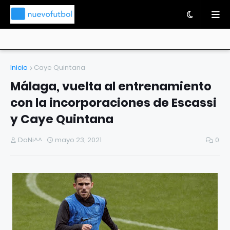
Inicio
Caye Quintana
Málaga, vuelta al entrenamiento
con la incorporaciones de Escassi
y Caye Quintana
DaNi^^
mayo 23, 2021
0