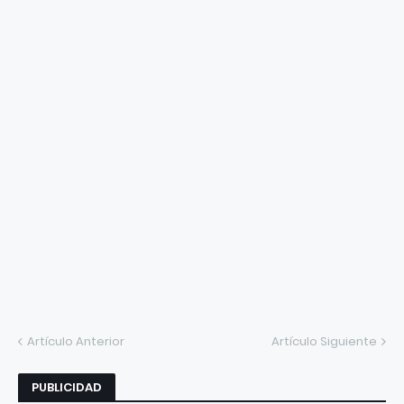
Artículo Anterior
Artículo Siguiente
PUBLICIDAD