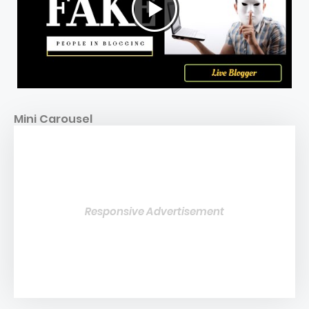
Mini Carousel
Responsive Advertisement