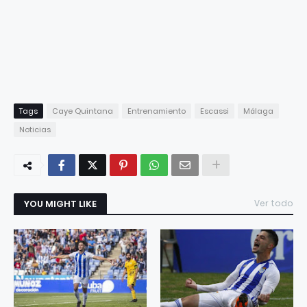
Tags
Caye Quintana
Entrenamiento
Escassi
Málaga
Noticias
YOU MIGHT LIKE
Ver todo