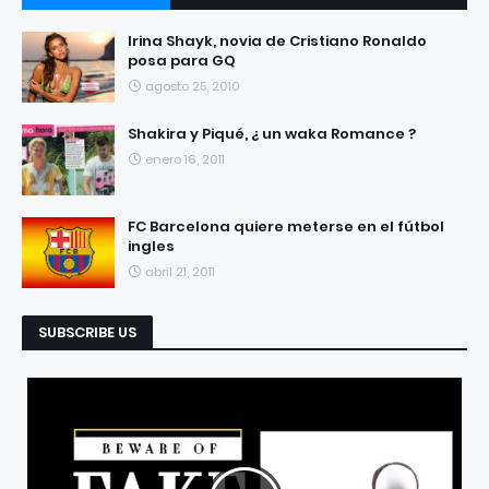
RECIENTES
POPULARES
Irina Shayk, novia de Cristiano Ronaldo
posa para GQ
agosto 25, 2010
Shakira y Piqué, ¿ un waka Romance ?
enero 16, 2011
FC Barcelona quiere meterse en el fútbol
ingles
abril 21, 2011
SUBSCRIBE US