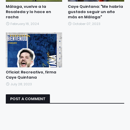
Málaga, vuelve a la
Caye Quintana: "Me habría
Rosaleda y lo hace en
gustado seguir un año
racha
más en Málaga"
February 16, 2024
October 07, 2023
Oficial: Recreativo, firma
Caye Quintana
July 28, 2023
POST A COMMENT