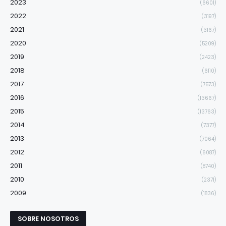
2023
(6601)
2022
(3197)
2021
(3167)
2020
(5209)
2019
(2423)
2018
(6110)
2017
(7573)
2016
(13667)
2015
(13763)
2014
(7377)
2013
(7064)
2012
(6087)
2011
(8740)
2010
(2371)
2009
(1836)
SOBRE NOSOTROS