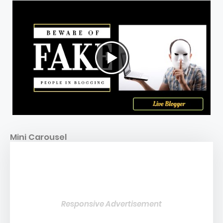
Mini Carousel
Responsive Advertisement