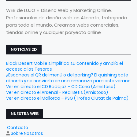
WEB de LUJO ⭐ Diseño Web y Marketing Online.
Profesionales de diseño web en Alicante, trabajando
para todo el mundo. Creamos webs comerciales,
tiendas online y cualquier poryecto online
NOTICIAS 2D
Black Desert Mobile simplifica su contenido y amplía el
acceso a los Tesoros
¿Escaneas el QR del menú o del parking? El quishing bate
récords y se convierte en una amenaza para este verano
Ver en directo el CD Badajoz – CD Coria (Amistoso)
Ver en directo el Arsenal – Real Betis (Amistoso)
Ver en directo el Mallorca – PSG (Trofeo Ciutat de Palma)
NUESTRA WEB
Contacto
Sobre Nosotros