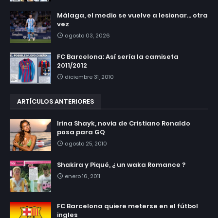
Málaga, el medio se vuelve a lesionar... otra
vez
agosto 03, 2026
FC Barcelona: Así sería la camiseta
2011/2012
diciembre 31, 2010
ARTÍCULOS ANTERIORES
Irina Shayk, novia de Cristiano Ronaldo
posa para GQ
agosto 25, 2010
Shakira y Piqué, ¿ un waka Romance ?
enero 16, 2011
FC Barcelona quiere meterse en el fútbol
ingles