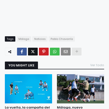
Tags
Málaga
Noticias
Pablo Chavarría
YOU MIGHT LIKE
Ver todo
La vuelta, la campaña del
Málaga, nuevo