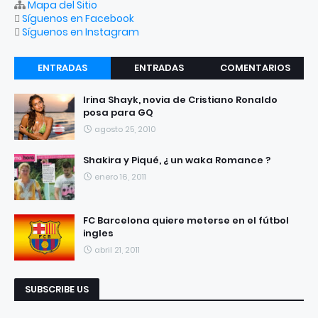
Mapa del Sitio
Síguenos en Facebook
Síguenos en Instagram
ENTRADAS
ENTRADAS
COMENTARIOS
RECIENTES
POPULARES
Irina Shayk, novia de Cristiano Ronaldo
posa para GQ
agosto 25, 2010
Shakira y Piqué, ¿ un waka Romance ?
enero 16, 2011
FC Barcelona quiere meterse en el fútbol
ingles
abril 21, 2011
SUBSCRIBE US