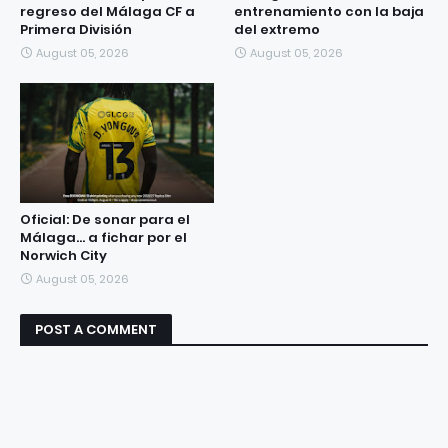
regreso del Málaga CF a
entrenamiento con la baja
Primera División
del extremo
August 05, 2026
August 05, 2026
Oficial: De sonar para el
Málaga... a fichar por el
Norwich City
August 05, 2026
POST A COMMENT