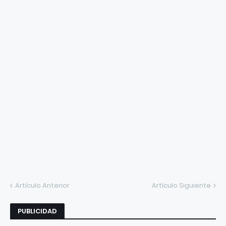
Artículo Anterior
Artículo Siguiente
PUBLICIDAD