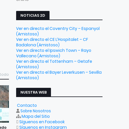
NOTICIAS 2D
Ver en directo el Coventry City – Espanyol
(Amistoso)
Ver en directo el CE L’Hospitalet – CF
Badalona (Amistoso)
Ver en directo el Ipswich Town – Rayo
Vallecano (Amistoso)
Ver en directo el Tottenham – Getafe
(Amistoso)
Ver en directo el Bayer Leverkusen – Sevilla
 todo
(Amistoso)
NUESTRA WEB
Contacto
Sobre Nosotros
Mapa del Sitio
Síguenos en Facebook
Síguenos en Instagram
sado