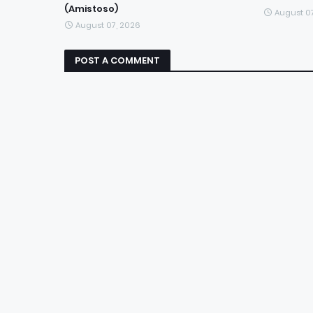
(Amistoso)
August 0
August 07, 2026
POST A COMMENT