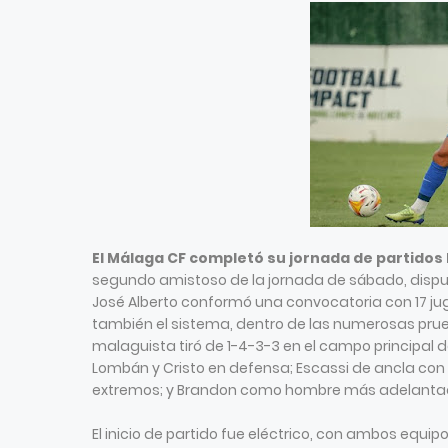
El Málaga CF completó su jornada de partidos
segundo amistoso de la jornada de sábado, disputa
José Alberto conformó una convocatoria con 17 ju
también el sistema, dentro de las numerosas prue
malaguista tiró de 1-4-3-3 en el campo principal de
Lombán y Cristo en defensa; Escassi de ancla con 
extremos; y Brandon como hombre más adelanta
El inicio de partido fue eléctrico, con ambos equipo