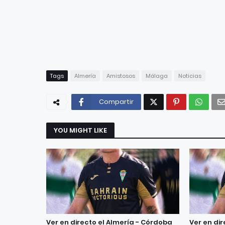
Tags
Almería
Amistosos
Málaga
Noticias
Compartir
YOU MIGHT LIKE
Ver en directo el Almería - Córdoba
Ver en di