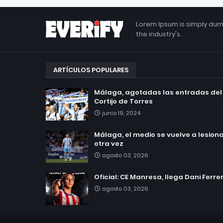
Lorem Ipsum is simply dum
the industry's.
ARTÍCULOS POPULARES
Málaga, agotadas las entradas del
Cortijo de Torres
junio 19, 2024
Málaga, el medio se vuelve a lesionar
otra vez
agosto 03, 2026
Oficial: CE Manresa, llega Dani Ferre
agosto 03, 2026