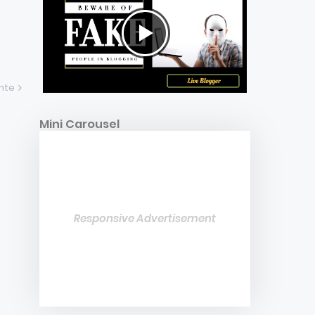
ente
Mini Carousel
Responsive Advertisement