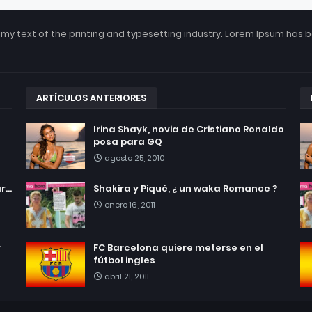
my text of the printing and typesetting industry. Lorem Ipsum has 
ARTÍCULOS ANTERIORES
Irina Shayk, novia de Cristiano Ronaldo
posa para GQ
agosto 25, 2010
...
Shakira y Piqué, ¿ un waka Romance ?
enero 16, 2011
r
FC Barcelona quiere meterse en el
fútbol ingles
abril 21, 2011