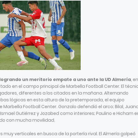
 logrando un meritorio empate a uno ante la UD Almería
, en
do en el campo principal de Marbella Football Center. El técni
gadores, diferentes a los citados en la mañana. Alternando
bas lógicas en esta altura de la pretemporada, el equipo
 Marbella Football Center. Gonzalo defendió el arco; Bilal, Juan
Ismael Gutiérrez y Jozabed como interiores; Paulino e Hicham e
do con mucha movilidad.
s muy verticales en busca de la portería rival. El Almería golpeó