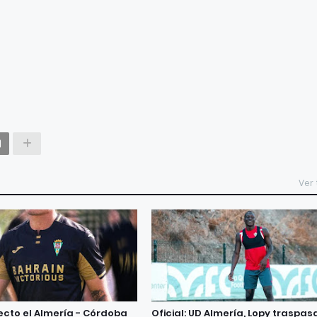
Ver
recto el Almería - Córdoba
Oficial: UD Almería, Lopy traspa