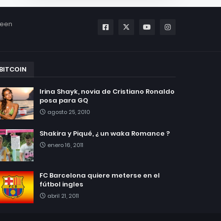
been
BITCOIN
Irina Shayk, novia de Cristiano Ronaldo
posa para GQ
agosto 25, 2010
Shakira y Piqué, ¿ un waka Romance ?
enero 16, 2011
FC Barcelona quiere meterse en el
fútbol ingles
abril 21, 2011