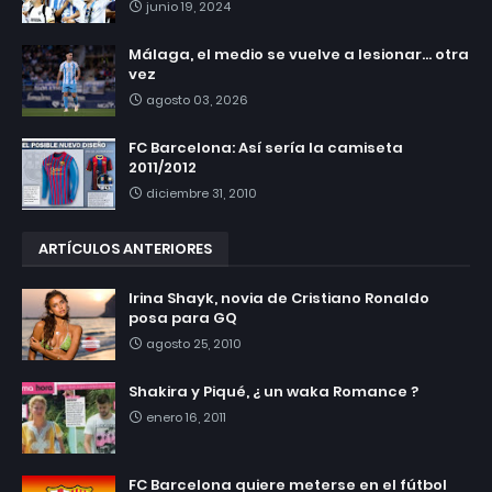
junio 19, 2024
Málaga, el medio se vuelve a lesionar... otra
vez
agosto 03, 2026
FC Barcelona: Así sería la camiseta
2011/2012
diciembre 31, 2010
ARTÍCULOS ANTERIORES
Irina Shayk, novia de Cristiano Ronaldo
posa para GQ
agosto 25, 2010
Shakira y Piqué, ¿ un waka Romance ?
enero 16, 2011
FC Barcelona quiere meterse en el fútbol