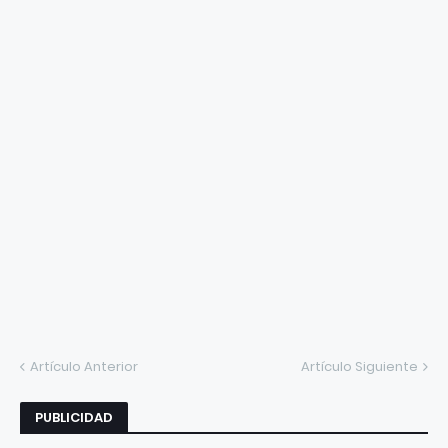
Artículo Anterior
Artículo Siguiente
PUBLICIDAD