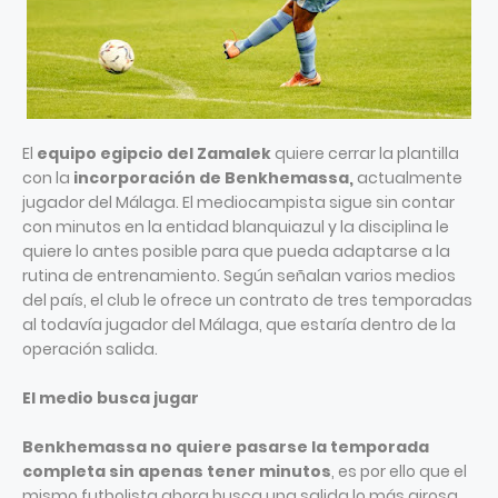
El
equipo egipcio del Zamalek
quiere cerrar la plantilla
con la
incorporación de Benkhemassa,
actualmente
jugador del Málaga. El mediocampista sigue sin contar
con minutos en la entidad blanquiazul y la disciplina le
quiere lo antes posible para que pueda adaptarse a la
rutina de entrenamiento. Según señalan varios medios
del país, el club le ofrece un contrato de tres temporadas
al todavía jugador del Málaga, que estaría dentro de la
operación salida.
El medio busca jugar
Benkhemassa no quiere pasarse la temporada
completa sin apenas tener minutos
, es por ello que el
mismo futbolista ahora busca una salida lo más airosa