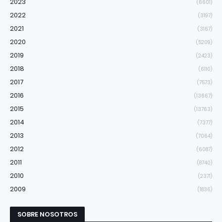
2023
(6601)
2022
(3197)
2021
(3167)
2020
(5209)
2019
(2423)
2018
(6110)
2017
(7573)
2016
(13667)
2015
(13763)
2014
(7377)
2013
(7064)
2012
(6087)
2011
(8740)
2010
(2371)
2009
(1836)
SOBRE NOSOTROS