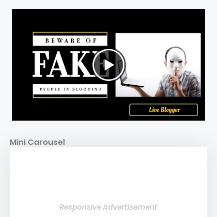
Mini Carousel
Responsive Advertisement