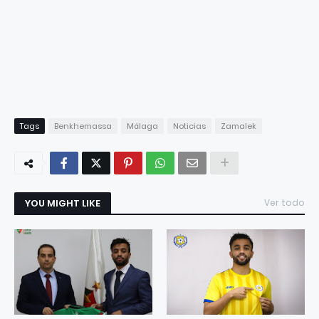
Tags
Benkhemassa
Málaga
Noticias
Zamalek
YOU MIGHT LIKE
Ver todo