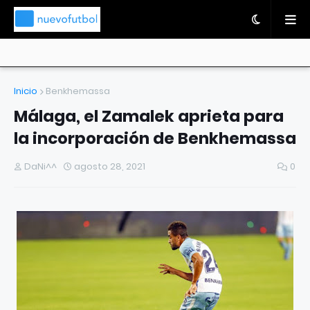
Inicio
Benkhemassa
Málaga, el Zamalek aprieta para
la incorporación de Benkhemassa
DaNi^^
agosto 28, 2021
0