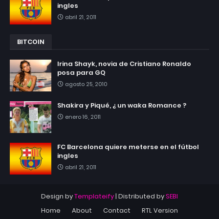
ingles
abril 21, 2011
BITCOIN
Irina Shayk, novia de Cristiano Ronaldo
posa para GQ
agosto 25, 2010
Shakira y Piqué, ¿ un waka Romance ?
enero 16, 2011
FC Barcelona quiere meterse en el fútbol
ingles
abril 21, 2011
Design by
Templateify
| Distributed by
SEBI
Home
About
Contact
RTL Version