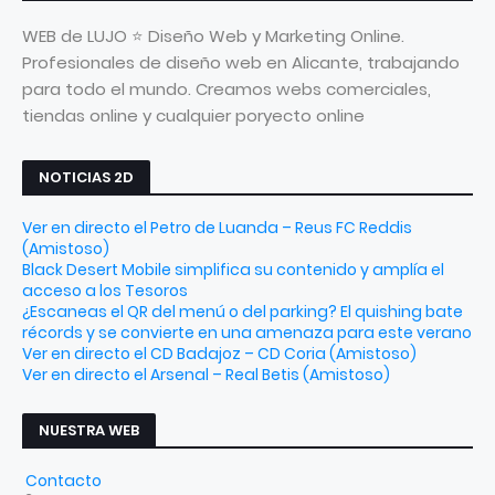
WEB de LUJO ⭐ Diseño Web y Marketing Online.
Profesionales de diseño web en Alicante, trabajando
para todo el mundo. Creamos webs comerciales,
tiendas online y cualquier poryecto online
NOTICIAS 2D
Ver en directo el Petro de Luanda – Reus FC Reddis
(Amistoso)
Black Desert Mobile simplifica su contenido y amplía el
acceso a los Tesoros
¿Escaneas el QR del menú o del parking? El quishing bate
récords y se convierte en una amenaza para este verano
Ver en directo el CD Badajoz – CD Coria (Amistoso)
Ver en directo el Arsenal – Real Betis (Amistoso)
NUESTRA WEB
Contacto