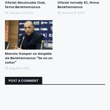
Oficial: Mouloudia Club,
Oficial: Ismaily SC, firma
firma Benkhemassa
Benkhemassa
January 24, 2023
January 31, 2022
Manolo Gaspar se despide
de Benkhemassa: "Se va un
señor"
August 31, 2021
POST A COMMENT