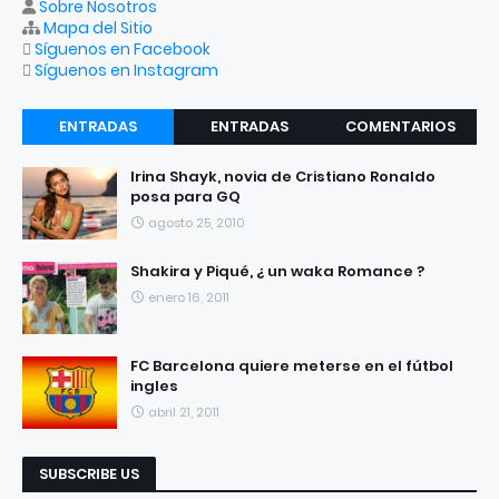
Sobre Nosotros
Mapa del Sitio
Síguenos en Facebook
Síguenos en Instagram
ENTRADAS
ENTRADAS
COMENTARIOS
RECIENTES
POPULARES
Irina Shayk, novia de Cristiano Ronaldo
posa para GQ
agosto 25, 2010
Shakira y Piqué, ¿ un waka Romance ?
enero 16, 2011
FC Barcelona quiere meterse en el fútbol
ingles
abril 21, 2011
SUBSCRIBE US