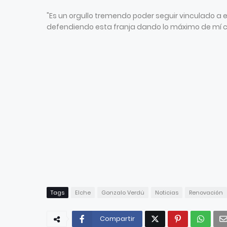
"Es un orgullo tremendo poder seguir vinculado a e
defendiendo esta franja dando lo máximo de mí ca
Tags
Elche
Gonzalo Verdú
Noticias
Renovación
Compartir