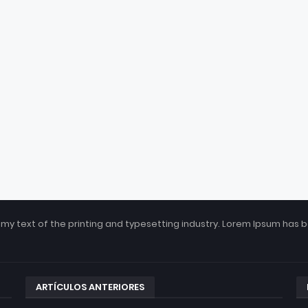
my text of the printing and typesetting industry. Lorem Ipsum has 
ARTÍCULOS ANTERIORES