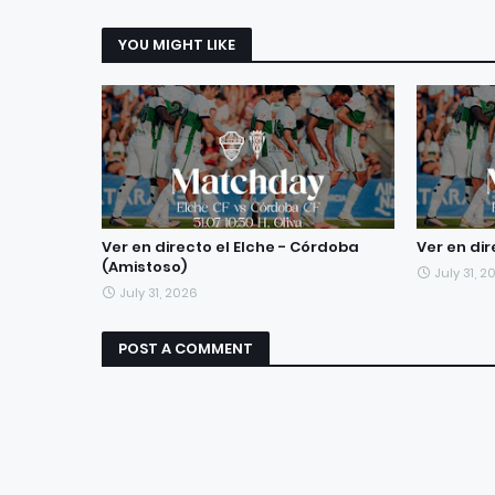
YOU MIGHT LIKE
Ver en directo el Elche - Córdoba
Ver en dir
(Amistoso)
July 31, 2
July 31, 2026
POST A COMMENT