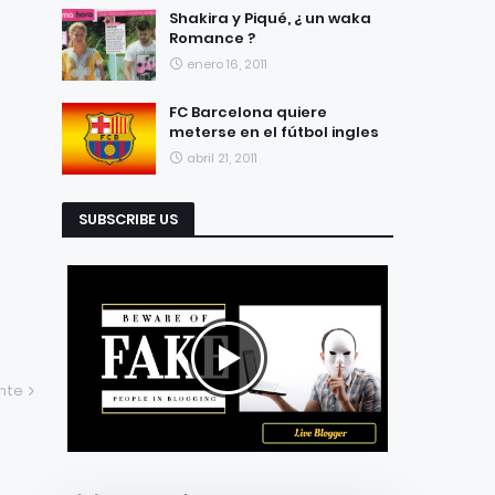
Shakira y Piqué, ¿ un waka
Romance ?
enero 16, 2011
FC Barcelona quiere
meterse en el fútbol ingles
abril 21, 2011
SUBSCRIBE US
ente