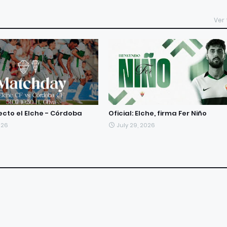
Ver
ecto el Elche - Córdoba
Oficial: Elche, firma Fer Niño
026
July 29, 2026