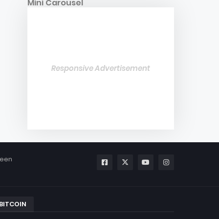
Mini Carousel
Responsive Advertisement
been
BITCOIN