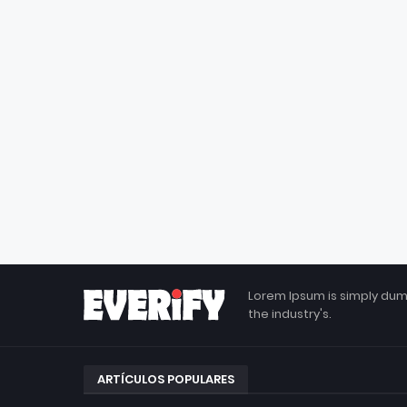
Lorem Ipsum is simply dum
the industry's.
ARTÍCULOS POPULARES