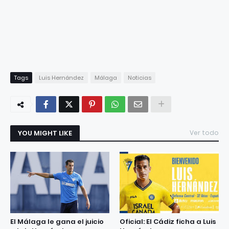
Tags
Luis Hernández
Málaga
Noticias
YOU MIGHT LIKE
Ver todo
El Málaga le gana el juicio
Oficial: El Cádiz ficha a Luis