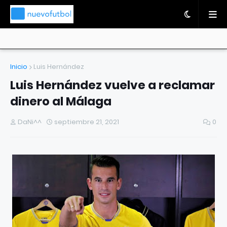
Inicio
Luis Hernández
Luis Hernández vuelve a reclamar
dinero al Málaga
DaNi^^
septiembre 21, 2021
0