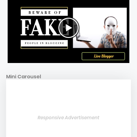
Mini Carousel
Responsive Advertisement