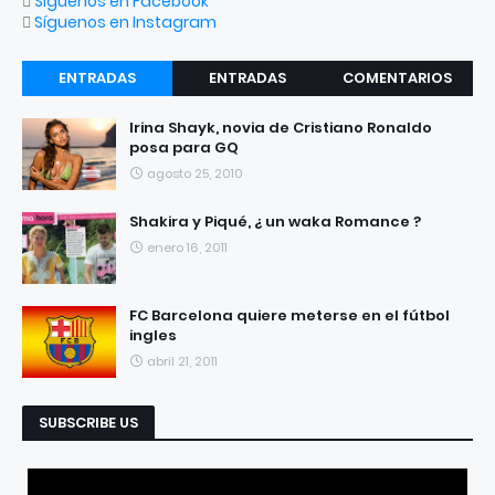
Síguenos en Facebook
Síguenos en Instagram
ENTRADAS
ENTRADAS
COMENTARIOS
RECIENTES
POPULARES
Irina Shayk, novia de Cristiano Ronaldo
posa para GQ
agosto 25, 2010
Shakira y Piqué, ¿ un waka Romance ?
enero 16, 2011
FC Barcelona quiere meterse en el fútbol
ingles
abril 21, 2011
SUBSCRIBE US