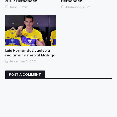
a Luis Hernández
Hernández
June 16, 2023
January 31, 2022
Luis Hernández vuelve a
reclamar dinero al Málaga
September 21, 2021
POST A COMMENT