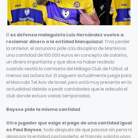
El
ex defensa malaguista Luis Hernández vuelve a
reclamar dinero a la entidad blanquiazul
. Tras perder
la anterior, el asturiano pide a la disciplina de Martiricos
una cantidad de 100.000 euros en concepto de salarios,
un dinero importante y que dice no haber recibido
cuando vestía la camiseta del Málaga Club de Fútbol, al
menos así aclara Sur. El zaguero actualmente juega para
el Maccabi Tel Aviv de Israel, pero está muy presente en la
actualidad debido a pedir cantidades que le adeuda el
club donde estuvo varias temporadas.
Baysse pide la misma cantidad
Otro jugador que exige el pago de una cantidad igual
es Paul Baysse
, todo después de que pasase sin pena ni
gloria por la entidad costasoleña, el francés solicita unos