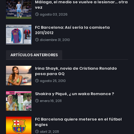
Málaga, el medio se vuelve a lesionar... otra
vez
agosto 03, 2026
FC Barcelona: Así sería la camiseta
2011/2012
diciembre 31, 2010
ARTÍCULOS ANTERIORES
Irina Shayk, novia de Cristiano Ronaldo
posa para GQ
agosto 25, 2010
Shakira y Piqué, ¿ un waka Romance ?
enero 16, 2011
FC Barcelona quiere meterse en el fútbol
ingles
abril 21, 2011