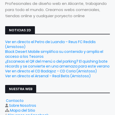
Profesionales de diseño web en Alicante, trabajando
para todo el mundo. Creamos webs comerciales,
tiendas online y cualquier poryecto online
NOTICIAS 2D
Ver en directo el Petro de Luanda – Reus FC Reddis
(Amistoso)
Black Desert Mobile simplifica su contenido y amplía el
acceso a los Tesoros
¿Escaneas el QR del menú o del parking? El quishing bate
récords y se convierte en una amenaza para este verano
Ver en directo el CD Badajoz – CD Coria (Amistoso)
Ver en directo el Arsenal – Real Betis (Amistoso)
NUESTRA WEB
Contacto
Sobre Nosotros
Mapa del Sitio