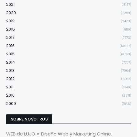
2021
(3167)
2020
(5209)
2019
(2423)
2018
(6110)
2017
(7573)
2016
(13667)
2015
(13763)
2014
(7377)
2013
(7064)
2012
(6087)
2011
(8740)
2010
(2371)
2009
(1836)
SOBRE NOSOTROS
WEB de LUJO ⭐ Diseño Web y Marketing Online.