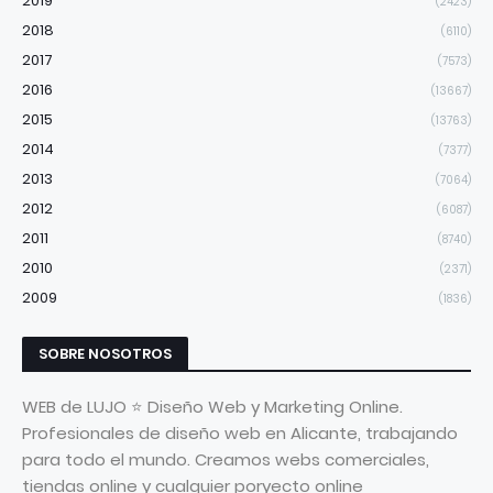
2019
(2423)
2018
(6110)
2017
(7573)
2016
(13667)
2015
(13763)
2014
(7377)
2013
(7064)
2012
(6087)
2011
(8740)
2010
(2371)
2009
(1836)
SOBRE NOSOTROS
WEB de LUJO ⭐ Diseño Web y Marketing Online.
Profesionales de diseño web en Alicante, trabajando
para todo el mundo. Creamos webs comerciales,
tiendas online y cualquier poryecto online