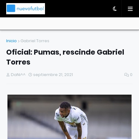
Inicio
Gabriel Torres
Oficial: Pumas, rescinde Gabriel
Torres
DaNi^^
septiembre 21, 2021
0