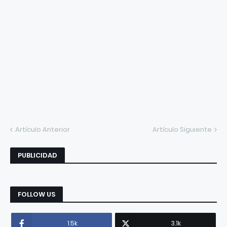
Artículo Anterior
Artículo Siguiente
PUBLICIDAD
FOLLOW US
1.5k
3.1k