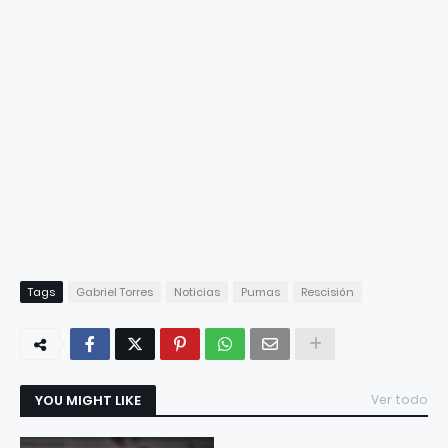
Tags
Gabriel Torres
Noticias
Pumas
Rescisión
YOU MIGHT LIKE
Ver todo