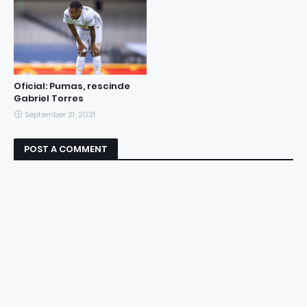
Oficial: Pumas, rescinde
Gabriel Torres
September 21, 2021
POST A COMMENT