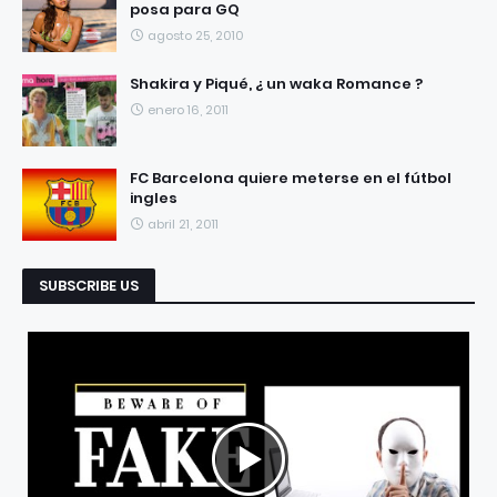
posa para GQ
agosto 25, 2010
Shakira y Piqué, ¿ un waka Romance ?
enero 16, 2011
FC Barcelona quiere meterse en el fútbol
ingles
abril 21, 2011
SUBSCRIBE US