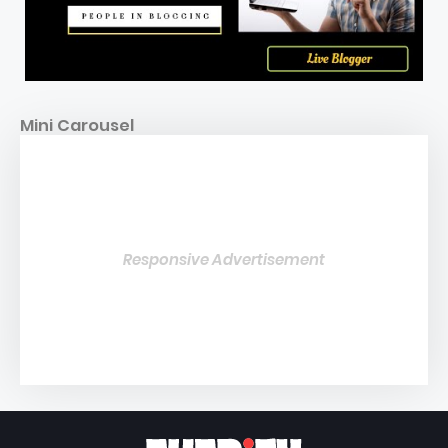
Mini Carousel
Responsive Advertisement