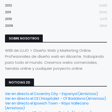
2012
(6087)
2011
(8740)
2010
(2371)
2009
(1836)
SOBRE NOSOTROS
WEB de LUJO ⭐ Diseño Web y Marketing Online.
Profesionales de diseño web en Alicante, trabajando
para todo el mundo. Creamos webs comerciales,
tiendas online y cualquier poryecto online
NOTICIAS 2D
Ver en directo el Coventry City – Espanyol (Amistoso)
Ver en directo el CE L’Hospitalet – CF Badalona (Amistoso)
Ver en directo el Ipswich Town – Rayo Vallecano
(Amistoso)