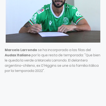
Marcelo Larrondo
se ha incorporado a las filas del
Audax Italiano
por lo que resta de temporada: "Que bien
le queda la verde a Marcelo Larrondo. El delantero
argentino-chileno, ex O'Higgins se une a la familia itálica
por la temporada 2022".