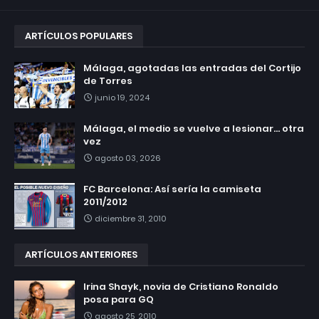
ARTÍCULOS POPULARES
Málaga, agotadas las entradas del Cortijo
de Torres
junio 19, 2024
Málaga, el medio se vuelve a lesionar... otra
vez
agosto 03, 2026
FC Barcelona: Así sería la camiseta
2011/2012
diciembre 31, 2010
ARTÍCULOS ANTERIORES
Irina Shayk, novia de Cristiano Ronaldo
posa para GQ
agosto 25, 2010