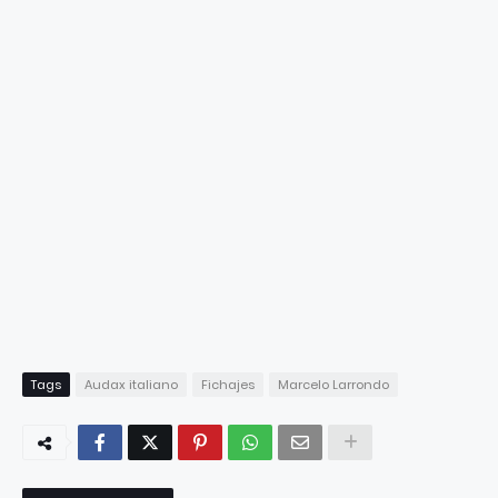
Tags
Audax italiano
Fichajes
Marcelo Larrondo