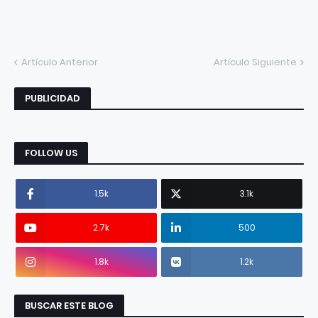
Artículo Anterior
Artículo Siguiente
PUBLICIDAD
FOLLOW US
1.5k
3.1k
2.7k
500
1.8k
1.2k
BUSCAR ESTE BLOG