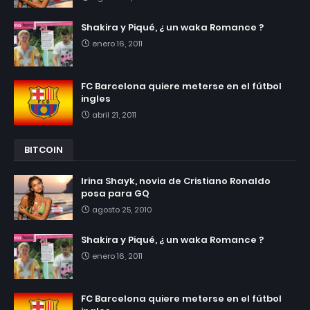
Shakira y Piqué, ¿ un waka Romance ?
enero 16, 2011
FC Barcelona quiere meterse en el fútbol
ingles
abril 21, 2011
BITCOIN
Irina Shayk, novia de Cristiano Ronaldo
posa para GQ
agosto 25, 2010
Shakira y Piqué, ¿ un waka Romance ?
enero 16, 2011
FC Barcelona quiere meterse en el fútbol