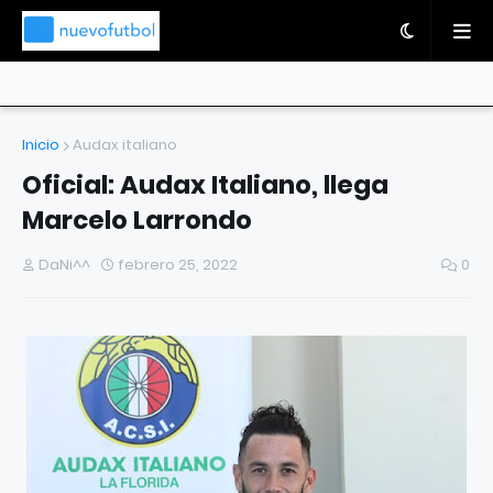
Inicio
Audax italiano
Oficial: Audax Italiano, llega
Marcelo Larrondo
DaNi^^
febrero 25, 2022
0