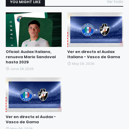
YOU MIGHT LIKE
Ver todo
Oficial: Audax Italiano,
Ver en directo el Audax
renueva Mario Sandoval
Italiano - Vasco de Gama
hasta 2029
May 06, 2026
June 28, 2026
Ver en directo el Audax -
Vasco de Gama
May 06, 2026