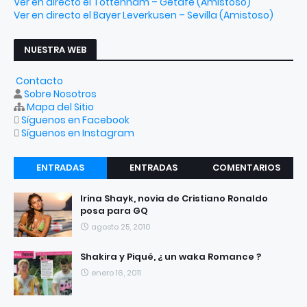
Ver en directo el Tottenham – Getafe (Amistoso)
Ver en directo el Bayer Leverkusen – Sevilla (Amistoso)
NUESTRA WEB
Contacto
Sobre Nosotros
Mapa del Sitio
Síguenos en Facebook
Síguenos en Instagram
ENTRADAS
ENTRADAS
COMENTARIOS
RECIENTES
POPULARES
Irina Shayk, novia de Cristiano Ronaldo
posa para GQ
agosto 25, 2010
Shakira y Piqué, ¿ un waka Romance ?
enero 16, 2011