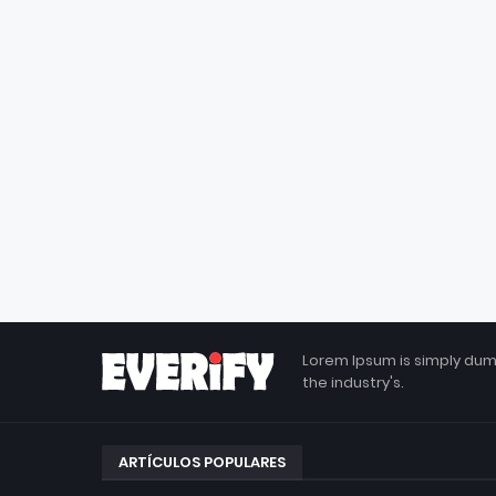
Lorem Ipsum is simply dum
the industry's.
ARTÍCULOS POPULARES