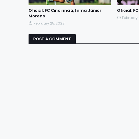
Oficial: FC Cincinnati, firma Júnior
Oficial: F
Moreno
February
February 25, 2022
POST A COMMENT