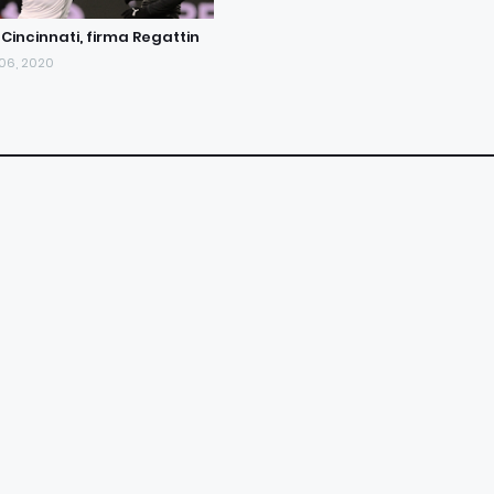
C Cincinnati, firma Regattin
 06, 2020