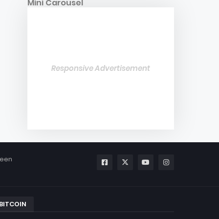
Mini Carousel
Responsive Advertisement
been
BITCOIN