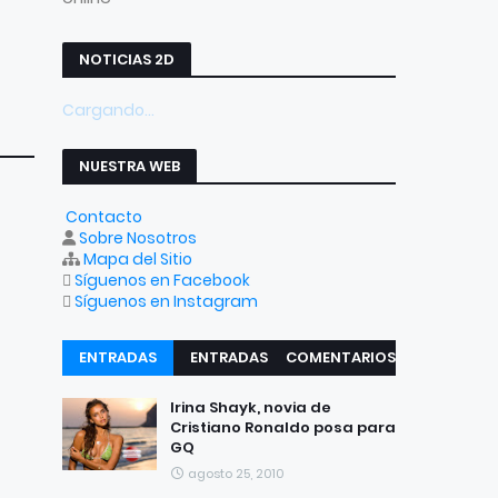
NOTICIAS 2D
Cargando...
NUESTRA WEB
Contacto
Sobre Nosotros
Mapa del Sitio
Síguenos en Facebook
Síguenos en Instagram
ENTRADAS
ENTRADAS
COMENTARIOS
RECIENTES
POPULARES
Irina Shayk, novia de
Cristiano Ronaldo posa para
GQ
agosto 25, 2010