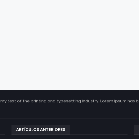
my text of the printing and typesetting industry. Lorem Ipsum has 
ARTÍCULOS ANTERIORES