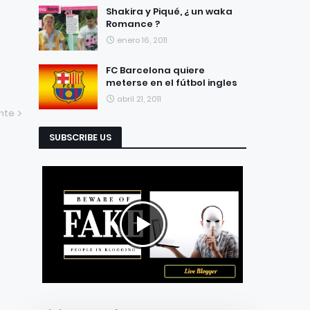
Shakira y Piqué, ¿ un waka
Romance ?
enero 16, 2011
FC Barcelona quiere
meterse en el fútbol ingles
abril 21, 2011
ente
SUBSCRIBE US