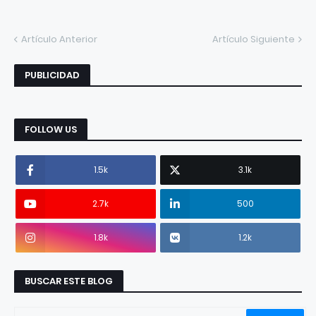
Artículo Anterior
Artículo Siguiente
PUBLICIDAD
FOLLOW US
1.5k
3.1k
2.7k
500
1.8k
1.2k
BUSCAR ESTE BLOG