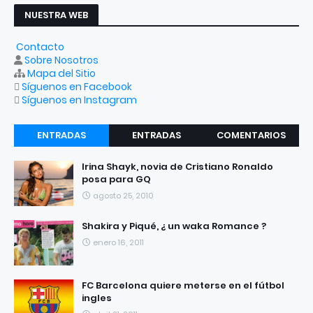
NUESTRA WEB
Contacto
Sobre Nosotros
Mapa del Sitio
Síguenos en Facebook
Síguenos en Instagram
ENTRADAS
ENTRADAS
COMENTARIOS
RECIENTES
POPULARES
Irina Shayk, novia de Cristiano Ronaldo
posa para GQ
agosto 25, 2010
Shakira y Piqué, ¿ un waka Romance ?
enero 16, 2011
FC Barcelona quiere meterse en el fútbol
ingles