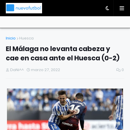
Inicio
Huesca
El Málaga no levanta cabeza y
cae en casa ante el Huesca (0-2)
DaNi^^
marzo 27, 2022
0