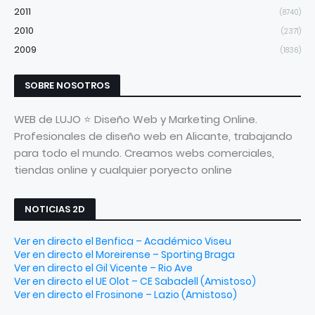
2011
(8740)
2010
(2371)
2009
(1836)
SOBRE NOSOTROS
WEB de LUJO ⭐ Diseño Web y Marketing Online.
Profesionales de diseño web en Alicante, trabajando
para todo el mundo. Creamos webs comerciales,
tiendas online y cualquier poryecto online
NOTICIAS 2D
Ver en directo el Benfica – Académico Viseu
Ver en directo el Moreirense – Sporting Braga
Ver en directo el Gil Vicente – Rio Ave
Ver en directo el UE Olot – CE Sabadell (Amistoso)
Ver en directo el Frosinone – Lazio (Amistoso)