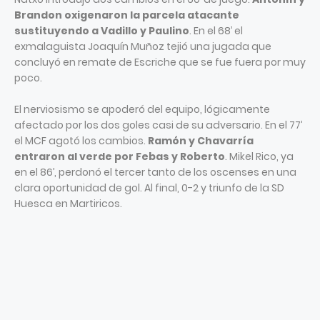
Brandon oxigenaron la parcela atacante
sustituyendo a Vadillo y Paulino
. En el 68’ el
exmalaguista Joaquín Muñoz tejió una jugada que
concluyó en remate de Escriche que se fue fuera por muy
poco.
El nerviosismo se apoderó del equipo, lógicamente
afectado por los dos goles casi de su adversario. En el 77’
el MCF agotó los cambios.
Ramón y Chavarría
entraron al verde por Febas y Roberto
. Mikel Rico, ya
en el 86’, perdonó el tercer tanto de los oscenses en una
clara oportunidad de gol. Al final, 0-2 y triunfo de la SD
Huesca en Martiricos.