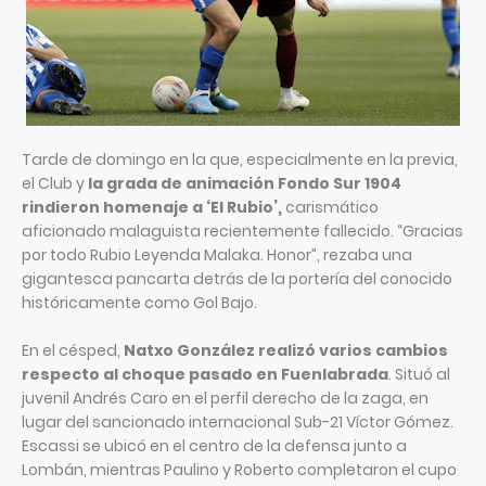
Tarde de domingo en la que, especialmente en la previa,
el Club y
la grada de animación Fondo Sur 1904
rindieron homenaje a ‘El Rubio’,
carismático
aficionado malaguista recientemente fallecido. “Gracias
por todo Rubio Leyenda Malaka. Honor”, rezaba una
gigantesca pancarta detrás de la portería del conocido
históricamente como Gol Bajo.
En el césped,
Natxo González realizó varios cambios
respecto al choque pasado en Fuenlabrada
. Situó al
juvenil Andrés Caro en el perfil derecho de la zaga, en
lugar del sancionado internacional Sub-21 Víctor Gómez.
Escassi se ubicó en el centro de la defensa junto a
Lombán, mientras Paulino y Roberto completaron el cupo