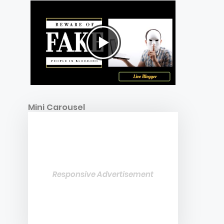
Mini Carousel
Responsive Advertisement