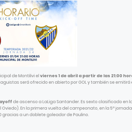
ipal de Montilivi el
viernes 1 de abril a partir de las 21:00 ho
aguistas será ofrecido en abierto por GOL y también se emitirá
layoff
de ascenso a LaLiga Santander. Es sexto clasificado en l
al Oviedo). En la primera vuelta del campeonato, en la 5ª jornada
-0 gracias a un doblete goleador de Paulino.