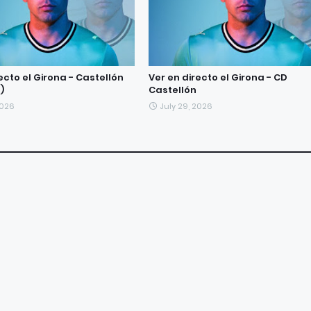
ecto el Girona - Castellón
Ver en directo el Girona - CD
)
Castellón
2026
July 29, 2026