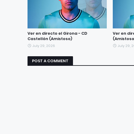
Ver en directo el Girona - CD
Ver en dir
Castellón (Amistoso)
(Amistoso
July 29, 2026
July 29, 
POST A COMMENT