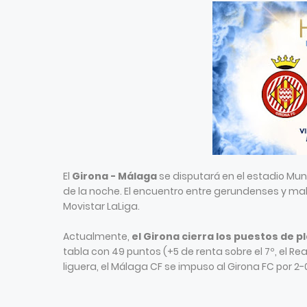
El
Girona - Málaga
se disputará en el estadio Munic
de la noche. El encuentro entre gerundenses y mal
Movistar LaLiga.
Actualmente,
el Girona cierra los puestos de p
tabla con 49 puntos (+5 de renta sobre el 7º, el Re
liguera, el Málaga CF se impuso al Girona FC por 2