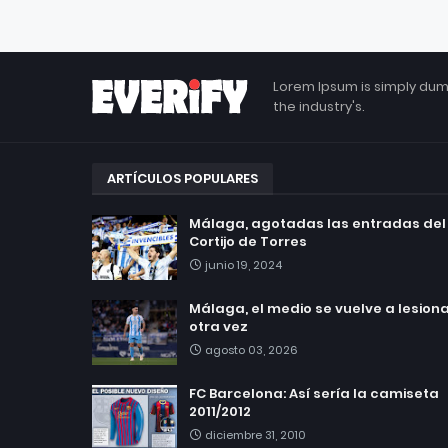
Lorem Ipsum is simply dum
the industry's.
ARTÍCULOS POPULARES
Málaga, agotadas las entradas del
Cortijo de Torres
junio 19, 2024
Málaga, el medio se vuelve a lesionar
otra vez
agosto 03, 2026
FC Barcelona: Así sería la camiseta
2011/2012
diciembre 31, 2010