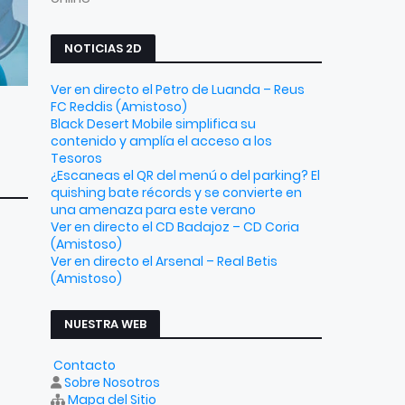
NOTICIAS 2D
Ver en directo el Petro de Luanda – Reus
FC Reddis (Amistoso)
Black Desert Mobile simplifica su
contenido y amplía el acceso a los
Tesoros
¿Escaneas el QR del menú o del parking? El
quishing bate récords y se convierte en
una amenaza para este verano
Ver en directo el CD Badajoz – CD Coria
(Amistoso)
Ver en directo el Arsenal – Real Betis
(Amistoso)
NUESTRA WEB
Contacto
Sobre Nosotros
Mapa del Sitio