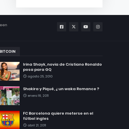
been
BITCOIN
Irina Shayk, novia de Cristiano Ronaldo
posa para GQ
agosto 25, 2010
Shakira y Piqué, ¿ un waka Romance ?
enero 16, 2011
FC Barcelona quiere meterse en el
fútbol ingles
abril 21, 2011