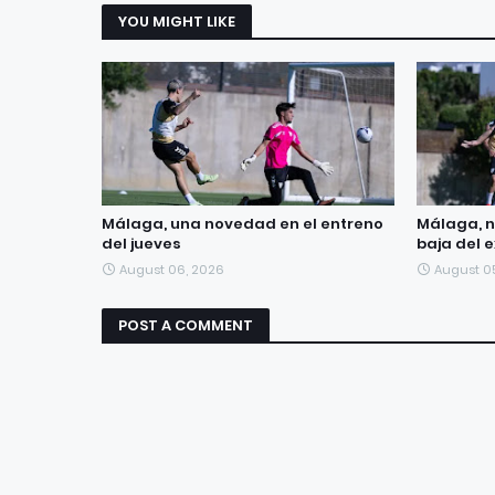
YOU MIGHT LIKE
Málaga, una novedad en el entreno
Málaga, n
del jueves
baja del 
August 06, 2026
August 0
POST A COMMENT