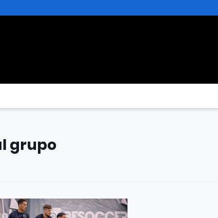
al grupo