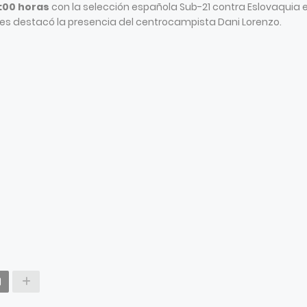
6:00 horas
con la selección española Sub-21 contra Eslovaquia e
liales destacó la presencia del centrocampista Dani Lorenzo.