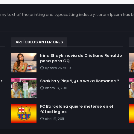
my text of the printing and typesetting industry. Lorem Ipsum has 
ARTÍCULOS ANTERIORES
Irina Shayk, novia de Cristiano Ronaldo
posa para GQ
agosto 25, 2010
...
Shakira y Piqué, ¿ un waka Romance ?
enero 16, 2011
FC Barcelona quiere meterse en el
fútbol ingles
abril 21, 2011