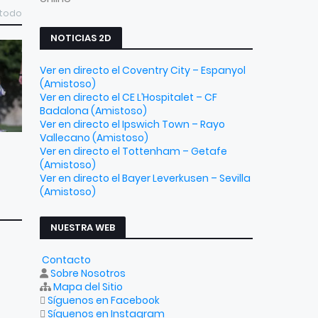
 todo
NOTICIAS 2D
Ver en directo el Coventry City – Espanyol
(Amistoso)
Ver en directo el CE L’Hospitalet – CF
Badalona (Amistoso)
Ver en directo el Ipswich Town – Rayo
Vallecano (Amistoso)
Ver en directo el Tottenham – Getafe
(Amistoso)
Ver en directo el Bayer Leverkusen – Sevilla
(Amistoso)
NUESTRA WEB
Contacto
Sobre Nosotros
Mapa del Sitio
Síguenos en Facebook
Síguenos en Instagram