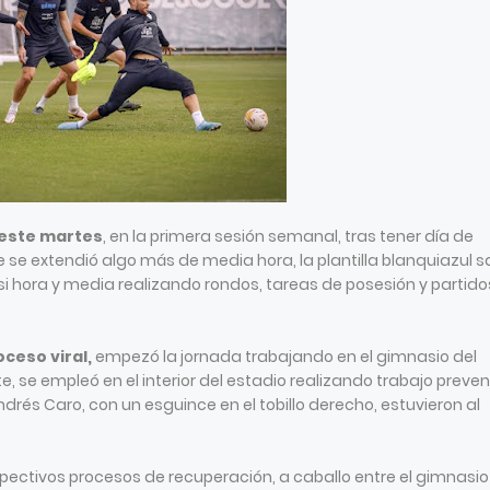
 este martes
, en la primera sesión semanal, tras tener día de
 se extendió algo más de media hora, la plantilla blanquiazul s
si hora y media realizando rondos, tareas de posesión y partido
oceso viral,
empezó la jornada trabajando en el gimnasio del
rte, se empleó en el interior del estadio realizando trabajo preven
 Andrés Caro, con un esguince en el tobillo derecho, estuvieron al
ectivos procesos de recuperación, a caballo entre el gimnasio 