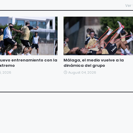
Ver
uevo entrenamiento con la
Málaga, el medio vuelve a la
extremo
dinámica del grupo
5, 2026
August 04, 2026