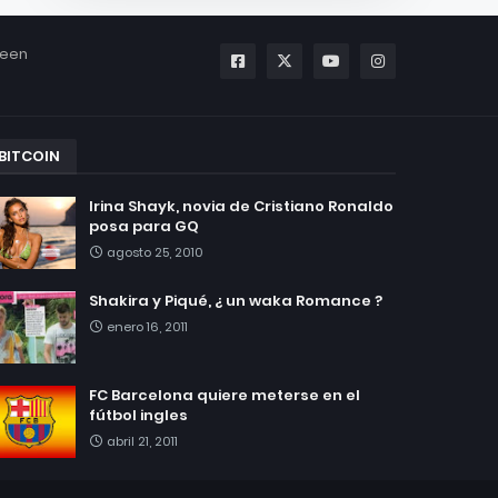
been
BITCOIN
Irina Shayk, novia de Cristiano Ronaldo
posa para GQ
agosto 25, 2010
Shakira y Piqué, ¿ un waka Romance ?
enero 16, 2011
FC Barcelona quiere meterse en el
fútbol ingles
abril 21, 2011