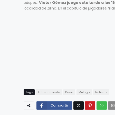
césped.
Víctor Gómez juega esta tarde a las 1
localidad de Zilina. En el capítulo de jugadores fi
Tags
Entrenamiento
Kevin
Málaga
Noticias
Compartir