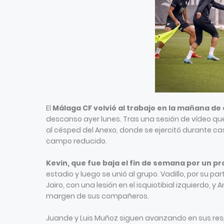
El
Málaga CF volvió al trabajo en la mañana de
descanso ayer lunes. Tras una sesión de vídeo que
al césped del Anexo, donde se ejercitó durante ca
campo reducido.
Kevin, que fue baja el fin de semana por un pr
estadio y luego se unió al grupo. Vadillo, por su pa
Jairo, con una lesión en el isquiotibial izquierdo, y
margen de sus compañeros.
Juande y Luis Muñoz siguen avanzando en sus resp