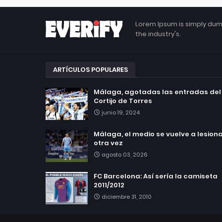
Lorem Ipsum is simply dum
the industry's.
ARTÍCULOS POPULARES
Málaga, agotadas las entradas del
Cortijo de Torres
junio 19, 2024
Málaga, el medio se vuelve a lesionar
otra vez
agosto 03, 2026
FC Barcelona: Así sería la camiseta
2011/2012
diciembre 31, 2010