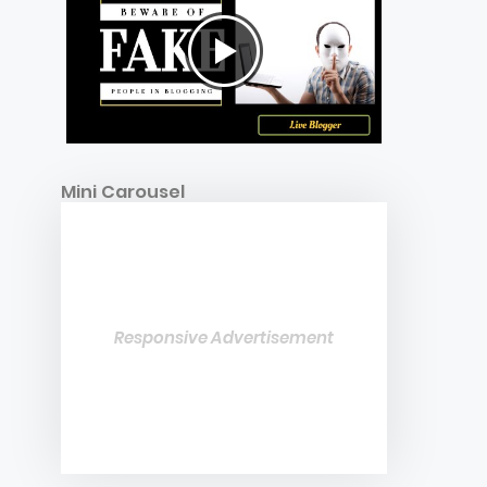
Mini Carousel
Responsive Advertisement