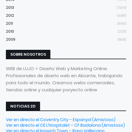
2013
(7064)
2012
(6087)
2011
(8740)
2010
(2371)
2009
(1836)
SOBRE NOSOTROS
WEB de LUJO ⭐ Diseño Web y Marketing Online.
Profesionales de diseño web en Alicante, trabajando
para todo el mundo. Creamos webs comerciales,
tiendas online y cualquier poryecto online
NOTICIAS 2D
Ver en directo el Coventry City – Espanyol (Amistoso)
Ver en directo el CE L’Hospitalet – CF Badalona (Amistoso)
Ver en directo el Ipswich Town – Rayo Vallecano