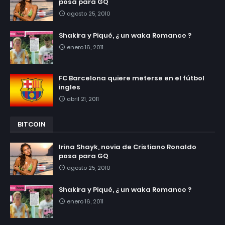
posa para GQ
agosto 25, 2010
Shakira y Piqué, ¿ un waka Romance ?
enero 16, 2011
FC Barcelona quiere meterse en el fútbol
ingles
abril 21, 2011
BITCOIN
Irina Shayk, novia de Cristiano Ronaldo
posa para GQ
agosto 25, 2010
Shakira y Piqué, ¿ un waka Romance ?
enero 16, 2011