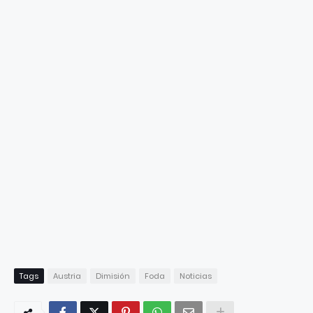
Tags
Austria
Dimisión
Foda
Noticias