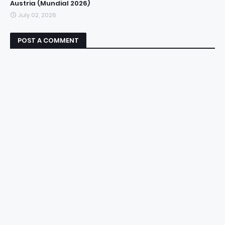
Austria (Mundial 2026)
July 02, 2026
POST A COMMENT