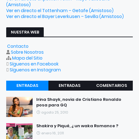
(Amistoso)
Ver en directo el Tottenham – Getafe (Amistoso)
Ver en directo el Bayer Leverkusen – Sevilla (Amistoso)
NUESTRA WEB
Contacto
Sobre Nosotros
Mapa del Sitio
Síguenos en Facebook
Síguenos en Instagram
ENTRADAS
ENTRADAS
COMENTARIOS
RECIENTES
POPULARES
Irina Shayk, novia de Cristiano Ronaldo
posa para GQ
agosto 25, 2010
Shakira y Piqué, ¿ un waka Romance ?
enero 16, 2011