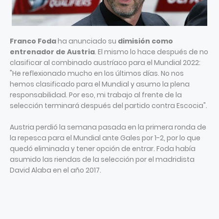
Franco Foda
ha anunciado su
dimisión como
entrenador de Austria
. El mismo lo hace después de no
clasificar al combinado austríaco para el Mundial 2022:
"He reflexionado mucho en los últimos días. No nos
hemos clasificado para el Mundial y asumo la plena
responsabilidad. Por eso, mi trabajo al frente de la
selección terminará después del partido contra Escocia".
Austria perdió la semana pasada en la primera ronda de
la repesca para el Mundial ante Gales por 1-2, por lo que
quedó eliminada y tener opción de entrar. Foda había
asumido las riendas de la selección por el madridista
David Alaba en el año 2017.