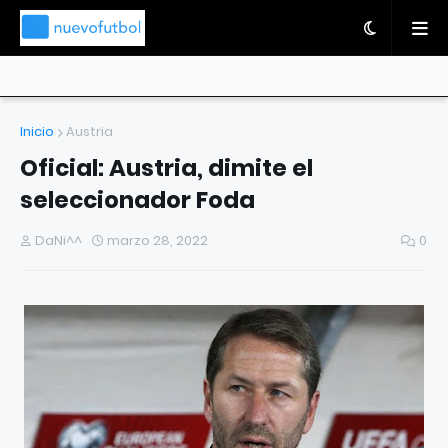
Inicio
Austria
Oficial: Austria, dimite el
seleccionador Foda
DaNi^^
marzo 28, 2022
0