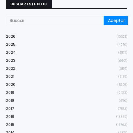
BUSCAR ESTE BLOG
2026
(10328)
2025
(4070)
2024
(5874)
2023
(6601)
2022
(3197)
2021
(3167)
2020
(5209)
2019
(2423)
2018
(6110)
2017
(7573)
2016
(13667)
2015
(13763)
2014
(7377)