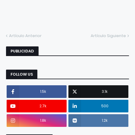
Artículo Anterior
Artículo Siguiente
PUBLICIDAD
FOLLOW US
1.5k
3.1k
2.7k
500
1.8k
1.2k