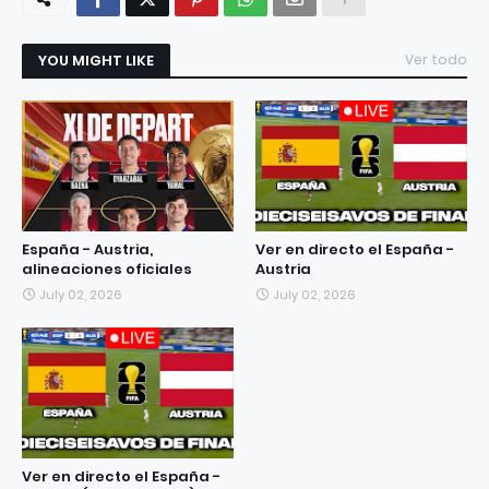
YOU MIGHT LIKE
Ver todo
España - Austria,
Ver en directo el España -
alineaciones oficiales
Austria
July 02, 2026
July 02, 2026
Ver en directo el España -