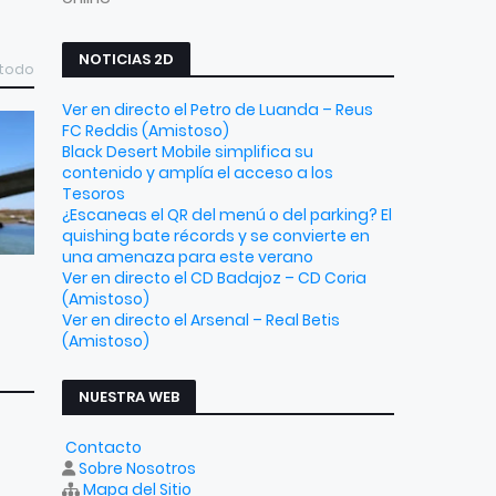
NOTICIAS 2D
 todo
Ver en directo el Petro de Luanda – Reus
FC Reddis (Amistoso)
Black Desert Mobile simplifica su
contenido y amplía el acceso a los
Tesoros
¿Escaneas el QR del menú o del parking? El
quishing bate récords y se convierte en
una amenaza para este verano
Ver en directo el CD Badajoz – CD Coria
(Amistoso)
Ver en directo el Arsenal – Real Betis
(Amistoso)
NUESTRA WEB
Contacto
Sobre Nosotros
Mapa del Sitio