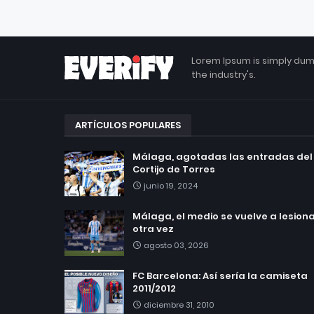
Lorem Ipsum is simply dum
the industry's.
ARTÍCULOS POPULARES
Málaga, agotadas las entradas del
Cortijo de Torres
junio 19, 2024
Málaga, el medio se vuelve a lesionar
otra vez
agosto 03, 2026
FC Barcelona: Así sería la camiseta
2011/2012
diciembre 31, 2010