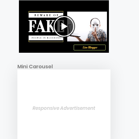
Mini Carousel
Responsive Advertisement