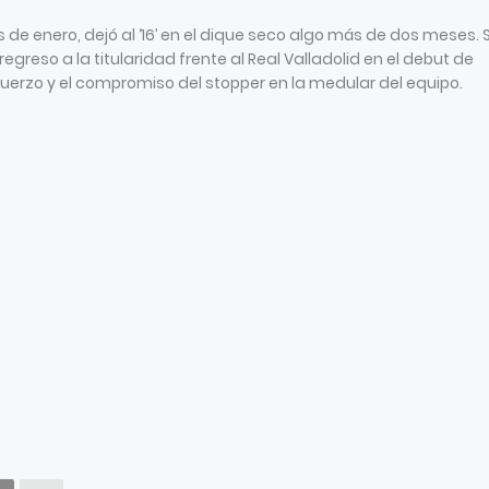
de enero, dejó al ‘16’ en el dique seco algo más de dos meses. 
regreso a la titularidad frente al Real Valladolid en el debut de
sfuerzo y el compromiso del stopper en la medular del equipo.