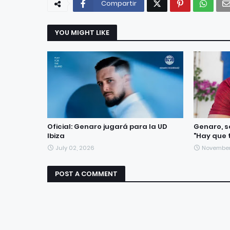
Compartir
YOU MIGHT LIKE
Oficial: Genaro jugará para la UD
Genaro, s
Ibiza
"Hay que 
July 02, 2026
November 
POST A COMMENT