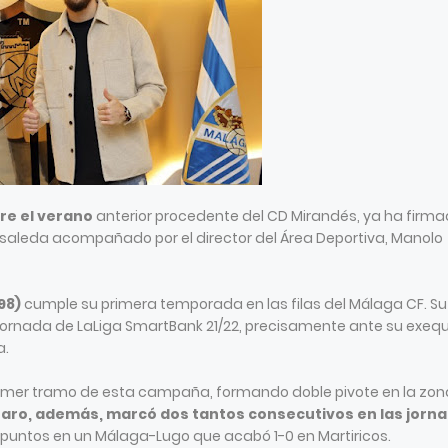
bre el verano
anterior procedente del CD Mirandés, ya ha firm
Rosaleda acompañado por el director del Área Deportiva, Manolo
98)
cumple su primera temporada en las filas del Málaga CF. Su
 jornada de LaLiga SmartBank 21/22, precisamente ante su exequ
a.
l primer tramo de esta campaña, formando doble pivote en la zon
aro, además, marcó dos tantos consecutivos en las jorn
 puntos en un Málaga-Lugo que acabó 1-0 en Martiricos.