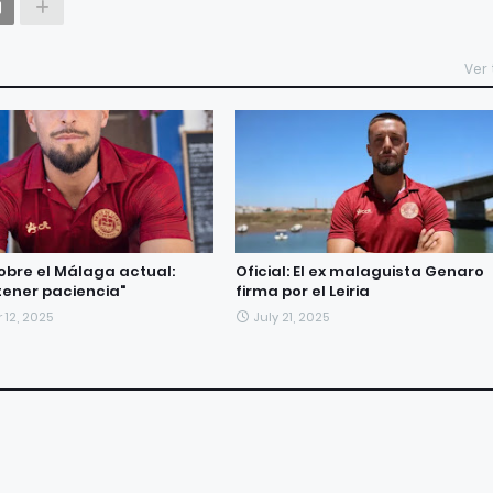
Ver
obre el Málaga actual:
Oficial: El ex malaguista Genaro
tener paciencia"
firma por el Leiria
12, 2025
July 21, 2025