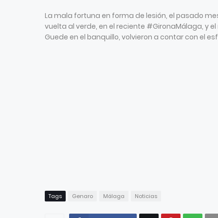
La mala fortuna en forma de lesión, el pasado mes 
vuelta al verde, en el reciente #GironaMálaga, y el 
Guede en el banquillo, volvieron a contar con el e
Tags
Genaro
Málaga
Noticias