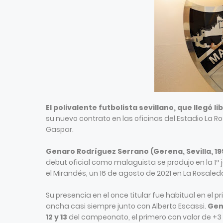
El polivalente futbolista sevillano, que llegó li
su nuevo contrato en las oficinas del Estadio La 
Gaspar.
Genaro Rodríguez Serrano (Gerena, Sevilla, 19
debut oficial como malaguista se produjo en la 1ª
el Mirandés, un 16 de agosto de 2021 en La Rosaled
Su presencia en el once titular fue habitual en e
ancha casi siempre junto con Alberto Escassi.
Gen
12 y 13
del campeonato, el primero con valor de +3