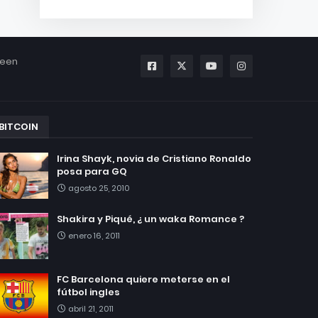
been
BITCOIN
Irina Shayk, novia de Cristiano Ronaldo
posa para GQ
agosto 25, 2010
Shakira y Piqué, ¿ un waka Romance ?
enero 16, 2011
FC Barcelona quiere meterse en el
fútbol ingles
abril 21, 2011