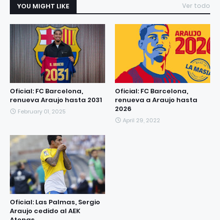
YOU MIGHT LIKE
Ver todo
Oficial: FC Barcelona,
Oficial: FC Barcelona,
renueva Araujo hasta 2031
renueva a Araujo hasta
2026
February 01, 2025
April 29, 2022
Oficial: Las Palmas, Sergio
Araujo cedido al AEK
Atenas