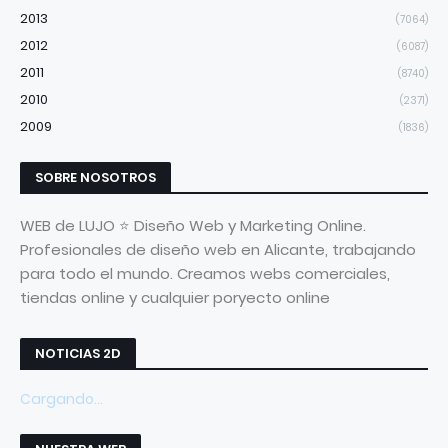
2013
(7064)
2012
(6087)
2011
(8740)
2010
(2371)
2009
(1836)
SOBRE NOSOTROS
WEB de LUJO ⭐ Diseño Web y Marketing Online.
Profesionales de diseño web en Alicante, trabajando
para todo el mundo. Creamos webs comerciales,
tiendas online y cualquier poryecto online
NOTICIAS 2D
Cargando...