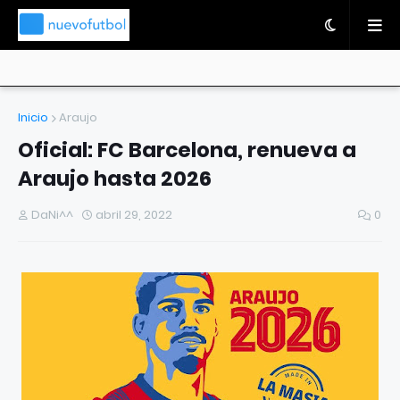
Inicio
Araujo
Oficial: FC Barcelona, renueva a
Araujo hasta 2026
DaNi^^
abril 29, 2022
0