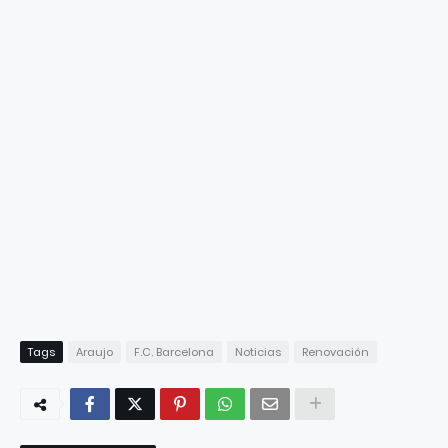
Tags
Araujo
F.C. Barcelona
Noticias
Renovación