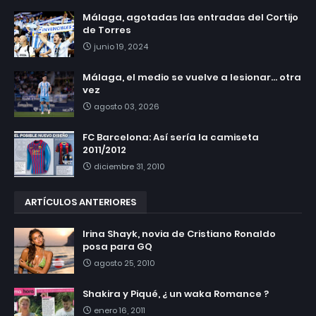
Málaga, agotadas las entradas del Cortijo
de Torres
junio 19, 2024
Málaga, el medio se vuelve a lesionar... otra
vez
agosto 03, 2026
FC Barcelona: Así sería la camiseta
2011/2012
diciembre 31, 2010
ARTÍCULOS ANTERIORES
Irina Shayk, novia de Cristiano Ronaldo
posa para GQ
agosto 25, 2010
Shakira y Piqué, ¿ un waka Romance ?
enero 16, 2011