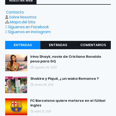
NUESTRA WEB
Contacto
Sobre Nosotros
Mapa del Sitio
Síguenos en Facebook
Síguenos en Instagram
ENTRADAS
ENTRADAS
COMENTARIOS
RECIENTES
POPULARES
Irina Shayk, novia de Cristiano Ronaldo
posa para GQ
agosto 25, 2010
Shakira y Piqué, ¿ un waka Romance ?
enero 16, 2011
FC Barcelona quiere meterse en el fútbol
ingles
abril 21, 2011