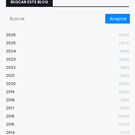
BUSCAR ESTE BLOG
2026
(10087)
2025
(4070)
2024
(5874)
2023
(6601)
2022
(3197)
2021
(3167)
2020
(5209)
2019
(2423)
2018
(6110)
2017
(7573)
2016
(13667)
2015
(13763)
2014
(7377)