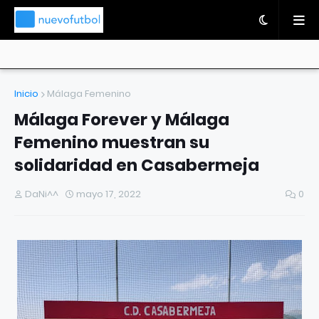
Inicio
Málaga Femenino
Málaga Forever y Málaga
Femenino muestran su
solidaridad en Casabermeja
DaNi^^
mayo 17, 2022
0