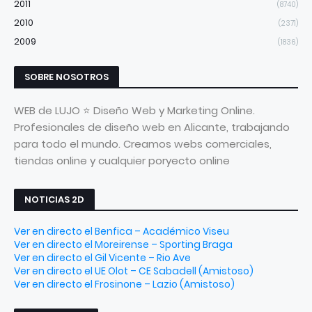
2011
(8740)
2010
(2371)
2009
(1836)
SOBRE NOSOTROS
WEB de LUJO ⭐ Diseño Web y Marketing Online.
Profesionales de diseño web en Alicante, trabajando
para todo el mundo. Creamos webs comerciales,
tiendas online y cualquier poryecto online
NOTICIAS 2D
Ver en directo el Benfica – Académico Viseu
Ver en directo el Moreirense – Sporting Braga
Ver en directo el Gil Vicente – Rio Ave
Ver en directo el UE Olot – CE Sabadell (Amistoso)
Ver en directo el Frosinone – Lazio (Amistoso)