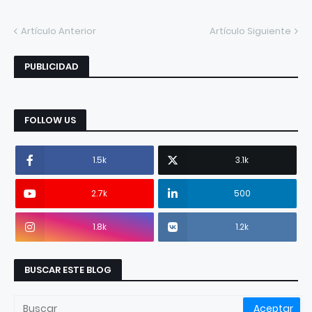
Artículo Anterior
Artículo Siguiente
PUBLICIDAD
FOLLOW US
1.5k
3.1k
2.7k
500
1.8k
1.2k
BUSCAR ESTE BLOG