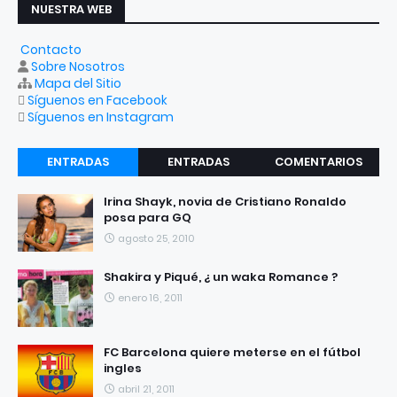
NUESTRA WEB
Contacto
Sobre Nosotros
Mapa del Sitio
Síguenos en Facebook
Síguenos en Instagram
ENTRADAS
ENTRADAS
COMENTARIOS
RECIENTES
POPULARES
Irina Shayk, novia de Cristiano Ronaldo
posa para GQ
agosto 25, 2010
Shakira y Piqué, ¿ un waka Romance ?
enero 16, 2011
FC Barcelona quiere meterse en el fútbol
ingles
abril 21, 2011