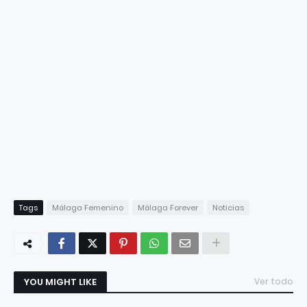
Tags
Málaga Femenino
Málaga Forever
Noticias
YOU MIGHT LIKE
Ver todo