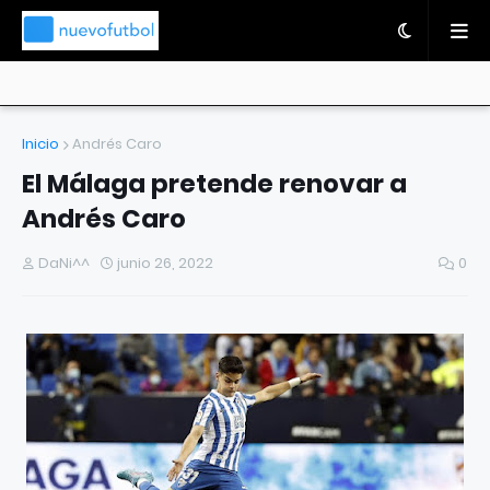
Inicio
Andrés Caro
El Málaga pretende renovar a
Andrés Caro
DaNi^^
junio 26, 2022
0