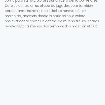
como para su futuro profesional fuera del fútbol. Andrés
Caro se centra en su etapa de jugador, pero también
para cuando se retire del fútbol. La renovación es
merecida, además desde la entidad se le valora
positivamente como un central de mucho futuro. Andrés
renovará por al menos dos temporadas más con el club.