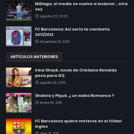
Málaga, el medio se vuelve a lesionar... otra
vez
agosto 03, 2026
FC Barcelona: Así sería la camiseta
2011/2012
diciembre 31, 2010
ARTÍCULOS ANTERIORES
Irina Shayk, novia de Cristiano Ronaldo
posa para GQ
agosto 25, 2010
Shakira y Piqué, ¿ un waka Romance ?
enero 16, 2011
FC Barcelona quiere meterse en el fútbol
ingles
abril 21, 2011