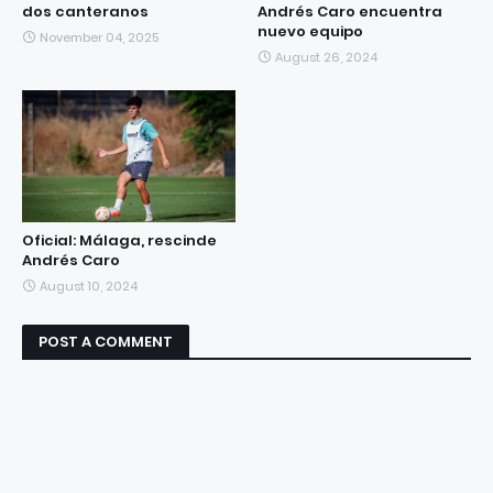
dos canteranos
Andrés Caro encuentra
nuevo equipo
November 04, 2025
August 26, 2024
Oficial: Málaga, rescinde
Andrés Caro
August 10, 2024
POST A COMMENT