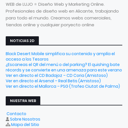
WEB de LUJO ⭐ Diseño Web y Marketing Online.
Profesionales de diseño web en Alicante, trabajando
para todo el mundo. Creamos webs comerciales,
tiendas online y cualquier poryecto online
NOTICIAS 2D
Black Desert Mobile simplifica su contenido y amplía el
acceso a los Tesoros
¿Escaneas el QR del menú o del parking? El quishing bate
récords y se convierte en una amenaza para este verano
Ver en directo el CD Badajoz – CD Coria (Amistoso)
Ver en directo el Arsenal – Real Betis (Amistoso)
Ver en directo el Mallorca – PSG (Trofeo Ciutat de Palma)
NUESTRA WEB
Contacto
Sobre Nosotros
Mapa del Sitio