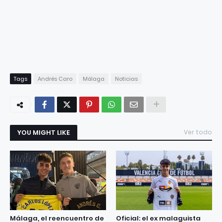
Tags
Andrés Caro
Málaga
Noticias
YOU MIGHT LIKE
Ver todo
Málaga, el reencuentro de
Oficial: el ex malaguista