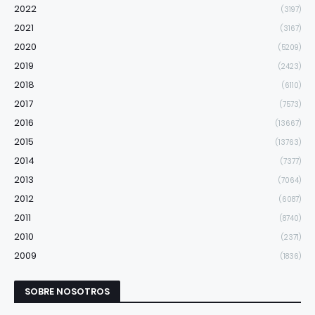
2022
(3197)
2021
(3167)
2020
(5209)
2019
(2423)
2018
(6110)
2017
(7573)
2016
(13667)
2015
(13763)
2014
(7377)
2013
(7064)
2012
(6087)
2011
(8740)
2010
(2371)
2009
(1836)
SOBRE NOSOTROS