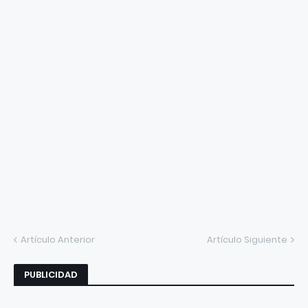
Artículo Anterior
Artículo Siguiente
PUBLICIDAD