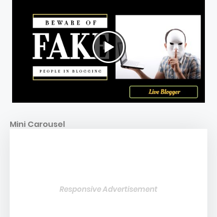
Mini Carousel
Responsive Advertisement