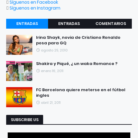
Síguenos en Facebook
Síguenos en Instagram
ENTRADAS
ENTRADAS
COMENTARIOS
RECIENTES
POPULARES
Irina Shayk, novia de Cristiano Ronaldo
posa para GQ
agosto 25, 2010
Shakira y Piqué, ¿ un waka Romance ?
enero 16, 2011
FC Barcelona quiere meterse en el fútbol
ingles
abril 21, 2011
SUBSCRIBE US