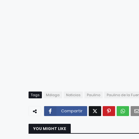
Tags
Málaga
Noticias
Paulino
Paulino de la Fue
Compartir
YOU MIGHT LIKE