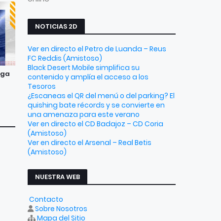
NOTICIAS 2D
Ver en directo el Petro de Luanda – Reus
FC Reddis (Amistoso)
Black Desert Mobile simplifica su
aga
contenido y amplía el acceso a los
Tesoros
¿Escaneas el QR del menú o del parking? El
quishing bate récords y se convierte en
una amenaza para este verano
Ver en directo el CD Badajoz – CD Coria
(Amistoso)
Ver en directo el Arsenal – Real Betis
(Amistoso)
NUESTRA WEB
Contacto
Sobre Nosotros
Mapa del Sitio