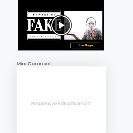
Mini Carousel
Responsive Advertisement