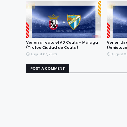
Ver en directo el AD Ceuta - Málaga
Ver en di
(Trofeo Ciudad de Ceuta)
(Amistoso
August 07, 2026
August 0
POST A COMMENT