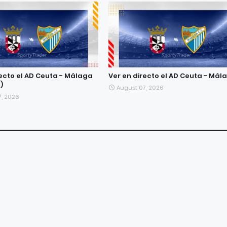
recto el AD Ceuta - Málaga
Ver en directo el AD Ceuta - Mál
)
August 07, 2026
7, 2026