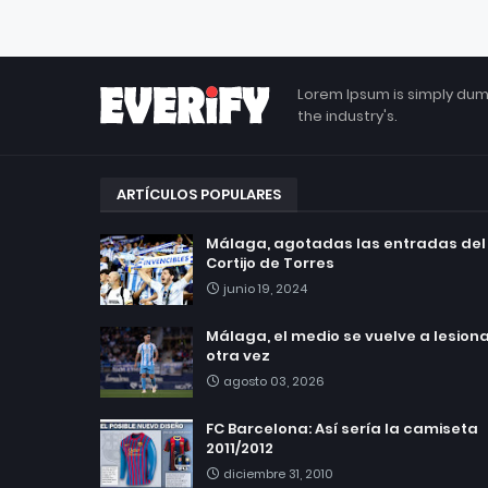
Lorem Ipsum is simply dum
the industry's.
ARTÍCULOS POPULARES
Málaga, agotadas las entradas del
Cortijo de Torres
junio 19, 2024
Málaga, el medio se vuelve a lesionar
otra vez
agosto 03, 2026
FC Barcelona: Así sería la camiseta
2011/2012
diciembre 31, 2010