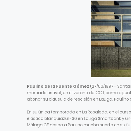
Paulino de la Fuente Gómez
(27/06/1997 - Santa
mercado estival, en el verano de 2021, como agente
abonar su cláusula de rescisión en LaLiga, Paulin
En su única temporada en La Rosaleda, en el curso
elástica blanquiazul -36 en LaLiga Smartbank y uno
Málaga CF desea a Paulino mucha suerte en su fut