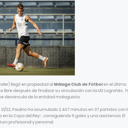
nder) llegó en propiedad al
Málaga Club de Fútbol
en el último
 libre después de finalizar su vinculación con la UD Logroñés. T
o se desvincula de la entidad malaguista.
 21/22, Paulino ha acumulado 2.407 minutos en 37 partidos con 
 en la Copa del Rey-, consiguiendo 5 goles y una asistencia. El
uro profesional y personal.