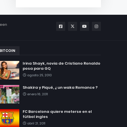
been
BITCOIN
Irina Shayk, novia de Cristiano Ronaldo
posa para GQ
agosto 25, 2010
Shakira y Piqué, ¿ un waka Romance ?
enero 16, 2011
FC Barcelona quiere meterse en el
fútbol ingles
abril 21, 2011