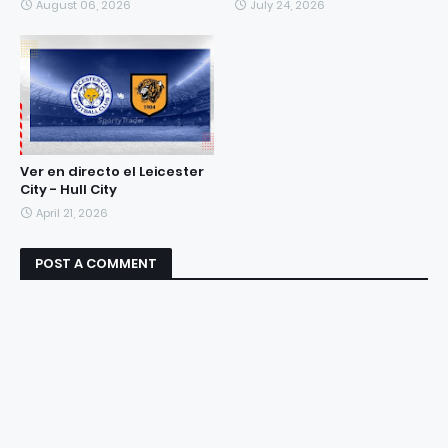
August 06, 2026
July 24, 2026
Ver en directo el Leicester
City - Hull City
April 21, 2026
POST A COMMENT