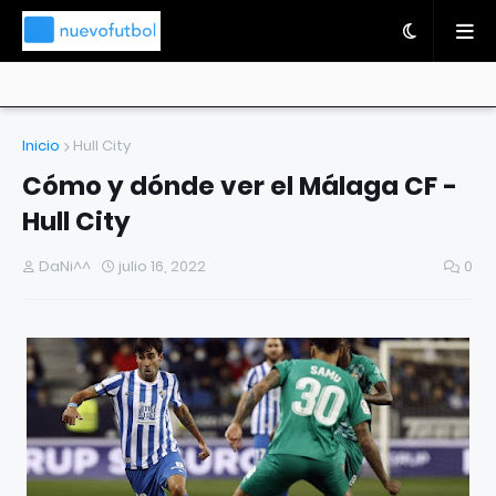
Inicio
Hull City
Cómo y dónde ver el Málaga CF -
Hull City
DaNi^^
julio 16, 2022
0