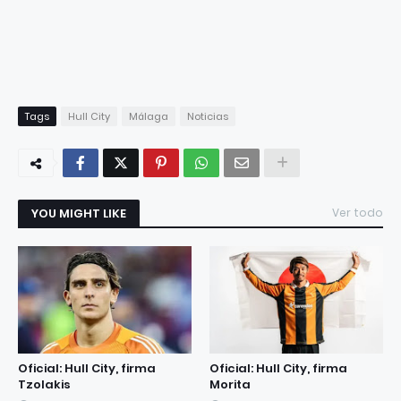
Tags
Hull City
Málaga
Noticias
YOU MIGHT LIKE
Ver todo
Oficial: Hull City, firma
Oficial: Hull City, firma
Tzolakis
Morita