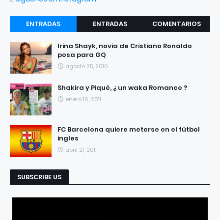
ENTRADAS
ENTRADAS
COMENTARIOS
RECIENTES
POPULARES
Irina Shayk, novia de Cristiano Ronaldo
posa para GQ
agosto 25, 2010
Shakira y Piqué, ¿ un waka Romance ?
enero 16, 2011
FC Barcelona quiere meterse en el fútbol
ingles
abril 21, 2011
SUBSCRIBE US