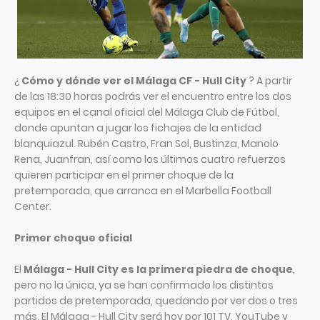
¿
Cómo y dónde ver el Málaga CF - Hull City
? A partir
de las 18:30 horas podrás ver el encuentro entre los dos
equipos en el canal oficial del Málaga Club de Fútbol,
donde apuntan a jugar los fichajes de la entidad
blanquiazul. Rubén Castro, Fran Sol, Bustinza, Manolo
Rena, Juanfran, así como los últimos cuatro refuerzos
quieren participar en el primer choque de la
pretemporada, que arranca en el Marbella Football
Center.
Primer choque oficial
El
Málaga - Hull City es la primera piedra de choque
,
pero no la única, ya se han confirmado los distintos
partidos de pretemporada, quedando por ver dos o tres
más. El Málaga - Hull City será hoy por 101 TV, YouTube y