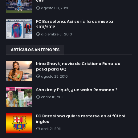
vez
agosto 03, 2026
FC Barcelona: Así sería la camiseta
2011/2012
diciembre 31, 2010
ARTÍCULOS ANTERIORES
Irina Shayk, novia de Cristiano Ronaldo
posa para GQ
agosto 25, 2010
Shakira y Piqué, ¿ un waka Romance ?
enero 16, 2011
FC Barcelona quiere meterse en el fútbol
ingles
abril 21, 2011