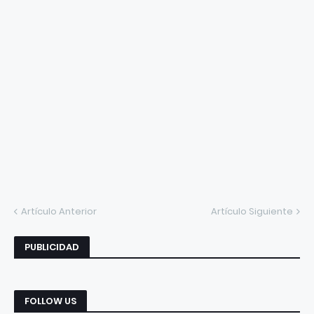
Artículo Anterior
Artículo Siguiente
PUBLICIDAD
FOLLOW US