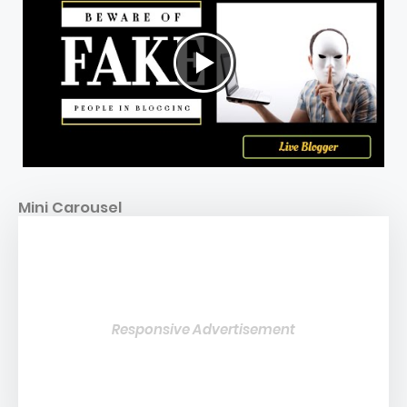
Mini Carousel
Responsive Advertisement