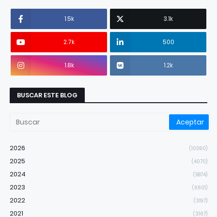
1.5k
3.1k
2.7k
500
1.8k
1.2k
BUSCAR ESTE BLOG
2026
(10090)
2025
(4070)
2024
(5874)
2023
(6601)
2022
(3197)
2021
(3167)