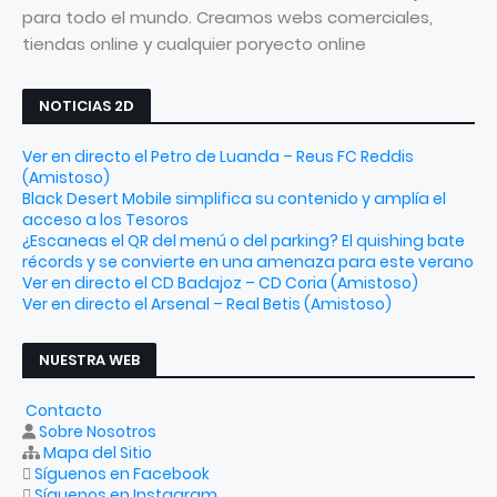
para todo el mundo. Creamos webs comerciales,
tiendas online y cualquier poryecto online
NOTICIAS 2D
Ver en directo el Petro de Luanda – Reus FC Reddis
(Amistoso)
Black Desert Mobile simplifica su contenido y amplía el
acceso a los Tesoros
¿Escaneas el QR del menú o del parking? El quishing bate
récords y se convierte en una amenaza para este verano
Ver en directo el CD Badajoz – CD Coria (Amistoso)
Ver en directo el Arsenal – Real Betis (Amistoso)
NUESTRA WEB
Contacto
Sobre Nosotros
Mapa del Sitio
Síguenos en Facebook
Síguenos en Instagram