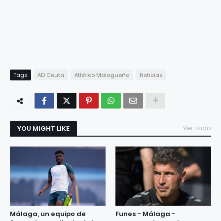
Tags
AD Ceuta
Atlético Malagueño
Noticias
YOU MIGHT LIKE
Ver todo
Málaga, un equipo de
Funes - Málaga -