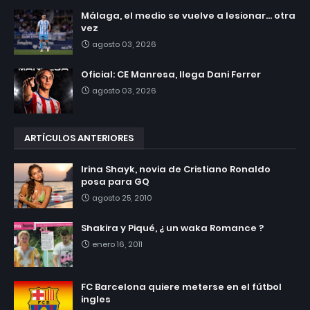
Málaga, el medio se vuelve a lesionar... otra
vez
agosto 03, 2026
Oficial: CE Manresa, llega Dani Ferrer
agosto 03, 2026
ARTÍCULOS ANTERIORES
Irina Shayk, novia de Cristiano Ronaldo
posa para GQ
agosto 25, 2010
Shakira y Piqué, ¿ un waka Romance ?
enero 16, 2011
FC Barcelona quiere meterse en el fútbol
ingles