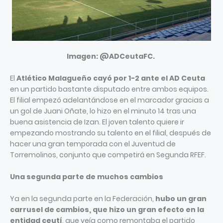
Imagen:
@ADCeutaFC.
El
Atlético Malagueño cayó por 1-2 ante el AD Ceuta
en un partido bastante disputado entre ambos equipos.
El filial empezó adelantándose en el marcador gracias a
un gol de Juani Oñate, lo hizo en el minuto 14 tras una
buena asistencia de Izan. El joven talento quiere ir
empezando mostrando su talento en el filial, después de
hacer una gran temporada con el Juventud de
Torremolinos, conjunto que competirá en Segunda RFEF.
Una segunda parte de muchos cambios
Ya en la segunda parte en la Federación,
hubo un gran
carrusel de cambios, que hizo un gran efecto en la
entidad ceutí
, que veía como remontaba el partido