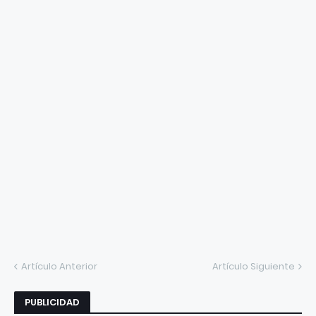
Artículo Anterior
Artículo Siguiente
PUBLICIDAD