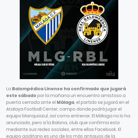
La
Balompédica Linense ha confirmado que jugará
este sábado
por la mañana un encuentro amistoso a
puerta cerrada ante el
Málaga
, el partido se jugará en el
Atalaya Football Center, campo donde podrá jugar el
equipo blanquiazul, así como entrenar. El Málaga no lo ha
anunciado, pero sí la Balona, club que confirma esto
mediante sus redes sociales, entre ellas Facebook. El
equipo gaditano es uno de los más antiguos de la