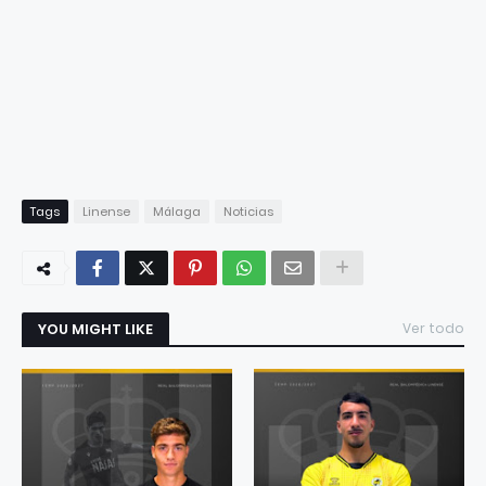
Tags
Linense
Málaga
Noticias
YOU MIGHT LIKE
Ver todo