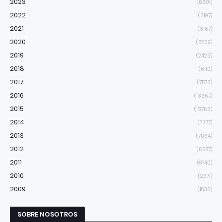
2023
(6601)
2022
(3197)
2021
(3167)
2020
(5209)
2019
(2423)
2018
(6110)
2017
(7573)
2016
(13667)
2015
(13763)
2014
(7377)
2013
(7064)
2012
(6087)
2011
(8740)
2010
(2371)
2009
(1836)
SOBRE NOSOTROS