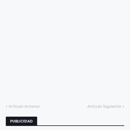
Artículo Anterior
Artículo Siguiente
PUBLICIDAD