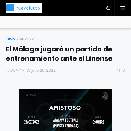
Inicio
Linense
El Málaga jugará un partido de
entrenamiento ante el Linense
DaNi^^
julio 20, 2022
0