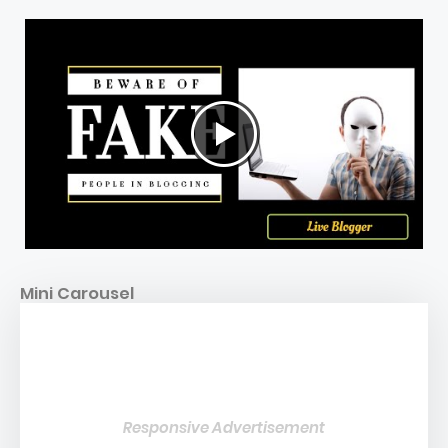
Mini Carousel
Responsive Advertisement