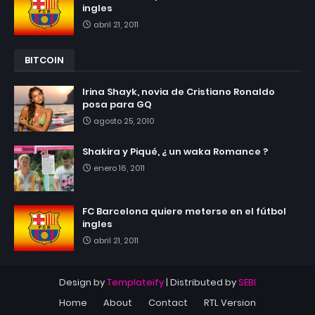
ingles
abril 21, 2011
BITCOIN
Irina Shayk, novia de Cristiano Ronaldo
posa para GQ
agosto 25, 2010
Shakira y Piqué, ¿ un waka Romance ?
enero 16, 2011
FC Barcelona quiere meterse en el fútbol
ingles
abril 21, 2011
Design by
Templateify
| Distributed by
SEBI
Home
About
Contact
RTL Version