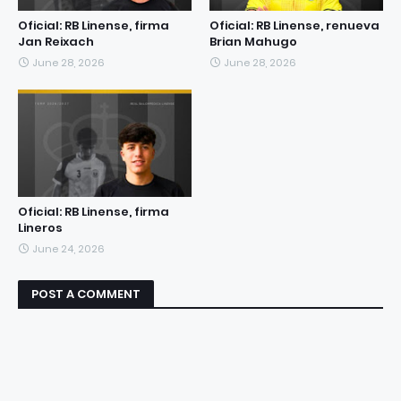
Oficial: RB Linense, firma
Oficial: RB Linense, renueva
Jan Reixach
Brian Mahugo
June 28, 2026
June 28, 2026
Oficial: RB Linense, firma
Lineros
June 24, 2026
POST A COMMENT