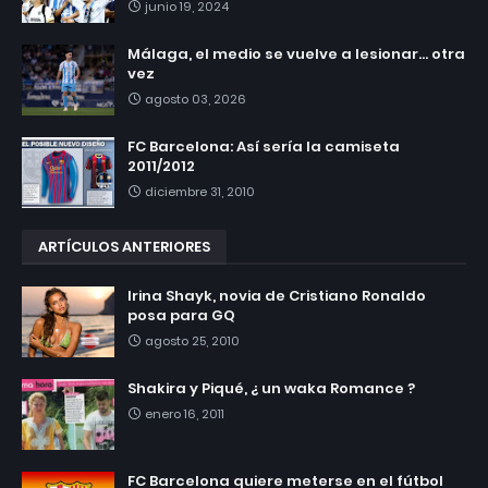
junio 19, 2024
Málaga, el medio se vuelve a lesionar... otra
vez
agosto 03, 2026
FC Barcelona: Así sería la camiseta
2011/2012
diciembre 31, 2010
ARTÍCULOS ANTERIORES
Irina Shayk, novia de Cristiano Ronaldo
posa para GQ
agosto 25, 2010
Shakira y Piqué, ¿ un waka Romance ?
enero 16, 2011
FC Barcelona quiere meterse en el fútbol