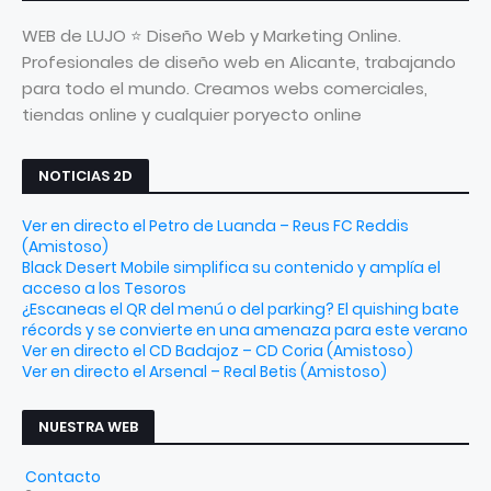
WEB de LUJO ⭐ Diseño Web y Marketing Online.
Profesionales de diseño web en Alicante, trabajando
para todo el mundo. Creamos webs comerciales,
tiendas online y cualquier poryecto online
NOTICIAS 2D
Ver en directo el Petro de Luanda – Reus FC Reddis
(Amistoso)
Black Desert Mobile simplifica su contenido y amplía el
acceso a los Tesoros
¿Escaneas el QR del menú o del parking? El quishing bate
récords y se convierte en una amenaza para este verano
Ver en directo el CD Badajoz – CD Coria (Amistoso)
Ver en directo el Arsenal – Real Betis (Amistoso)
NUESTRA WEB
Contacto