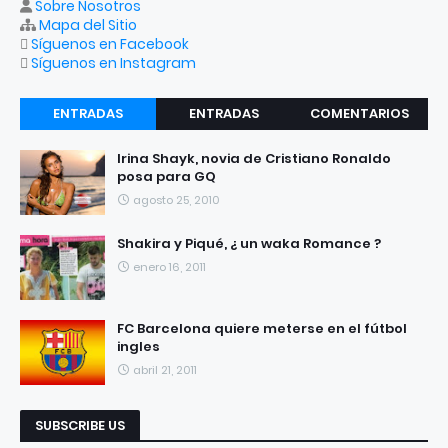
Sobre Nosotros
Mapa del Sitio
Síguenos en Facebook
Síguenos en Instagram
ENTRADAS
ENTRADAS
COMENTARIOS
RECIENTES
POPULARES
Irina Shayk, novia de Cristiano Ronaldo
posa para GQ
agosto 25, 2010
Shakira y Piqué, ¿ un waka Romance ?
enero 16, 2011
FC Barcelona quiere meterse en el fútbol
ingles
abril 21, 2011
SUBSCRIBE US