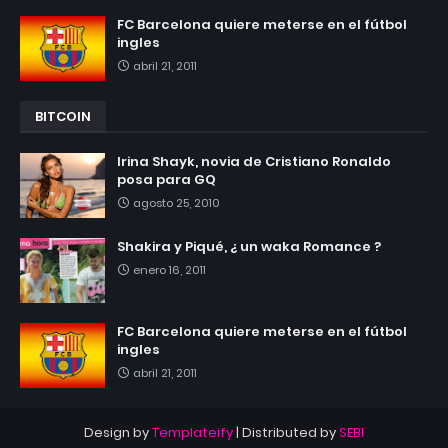
FC Barcelona quiere meterse en el fútbol
ingles
abril 21, 2011
BITCOIN
Irina Shayk, novia de Cristiano Ronaldo
posa para GQ
agosto 25, 2010
Shakira y Piqué, ¿ un waka Romance ?
enero 16, 2011
FC Barcelona quiere meterse en el fútbol
ingles
abril 21, 2011
Design by
Templateify
| Distributed by
SEBI