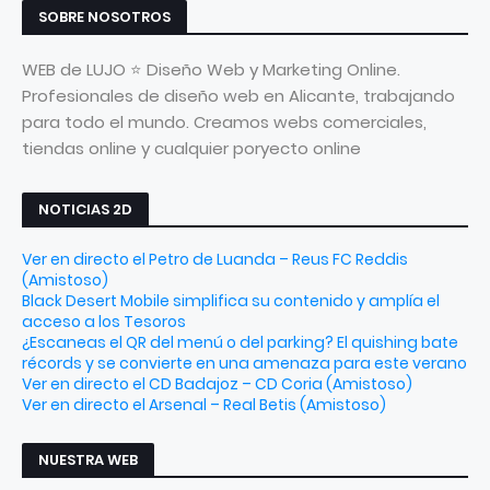
SOBRE NOSOTROS
WEB de LUJO ⭐ Diseño Web y Marketing Online.
Profesionales de diseño web en Alicante, trabajando
para todo el mundo. Creamos webs comerciales,
tiendas online y cualquier poryecto online
NOTICIAS 2D
Ver en directo el Petro de Luanda – Reus FC Reddis
(Amistoso)
Black Desert Mobile simplifica su contenido y amplía el
acceso a los Tesoros
¿Escaneas el QR del menú o del parking? El quishing bate
récords y se convierte en una amenaza para este verano
Ver en directo el CD Badajoz – CD Coria (Amistoso)
Ver en directo el Arsenal – Real Betis (Amistoso)
NUESTRA WEB