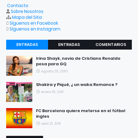
Contacto
Sobre Nosotros
Mapa del Sitio
Síguenos en Facebook
Síguenos en Instagram
ENTRADAS
ENTRADAS
COMENTARIOS
RECIENTES
POPULARES
Irina Shayk, novia de Cristiano Ronaldo
posa para GQ
agosto 25, 2010
Shakira y Piqué, ¿ un waka Romance ?
enero 16, 2011
FC Barcelona quiere meterse en el fútbol
ingles
abril 21, 2011