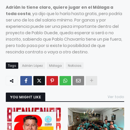
Adrián lo tiene claro, quiere jugar en el Málaga a
toda costa
, ya dijo que lo haría hasta gratis, pero podría
ser uno de los del salario mínimo. Por ganas y por
experiencia puede ser una pieza importante dentro del
proyecto de Pablo Guede, queda esperar si será o no
inscrito, sabiendo que Pablo Chavarría tiene un pie fuera,
pero todo pasa por si existe la posibilidad de que
rescinda contrato o vaya a otro destino.
Tags
Adrián López
Málaga
Noticias
YOU MIGHT LIKE
Ver todo