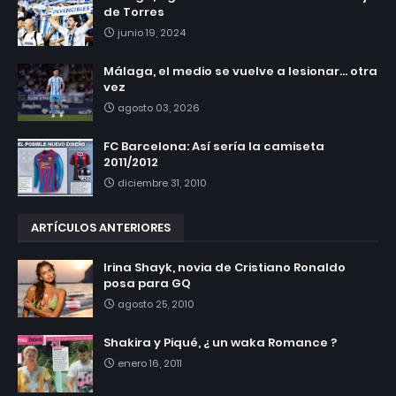
de Torres
junio 19, 2024
Málaga, el medio se vuelve a lesionar... otra
vez
agosto 03, 2026
FC Barcelona: Así sería la camiseta
2011/2012
diciembre 31, 2010
ARTÍCULOS ANTERIORES
Irina Shayk, novia de Cristiano Ronaldo
posa para GQ
agosto 25, 2010
Shakira y Piqué, ¿ un waka Romance ?
enero 16, 2011