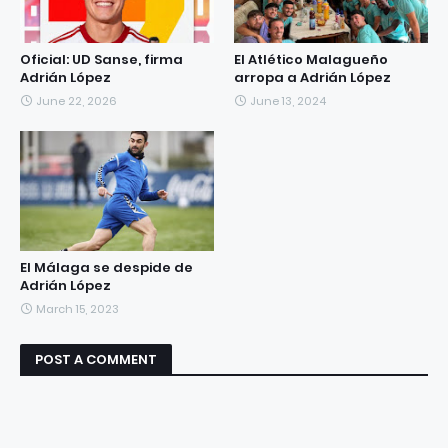
Oficial: UD Sanse, firma
El Atlético Malagueño
Adrián López
arropa a Adrián López
June 22, 2026
June 13, 2024
El Málaga se despide de
Adrián López
March 15, 2023
POST A COMMENT