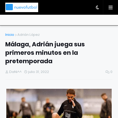
Inicio
Adrián López
Málaga, Adrián juega sus
primeros minutos en la
pretemporada
DaNi^^
julio 31, 2022
0