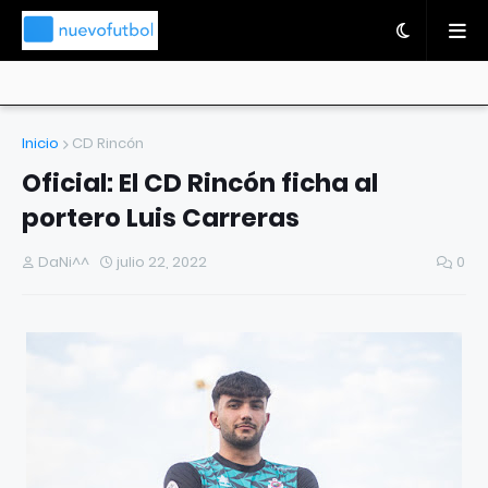
Inicio
CD Rincón
Oficial: El CD Rincón ficha al
portero Luis Carreras
DaNi^^
julio 22, 2022
0