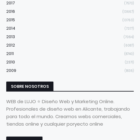
2017
(7573)
2016
(13667)
2015
(13763)
2014
(7377)
2013
(7064)
2012
(6087)
2011
(8740)
2010
(2371)
2009
(1836)
SOBRE NOSOTROS
WEB de LUJO ⭐ Diseño Web y Marketing Online.
Profesionales de diseño web en Alicante, trabajando
para todo el mundo. Creamos webs comerciales,
tiendas online y cualquier poryecto online