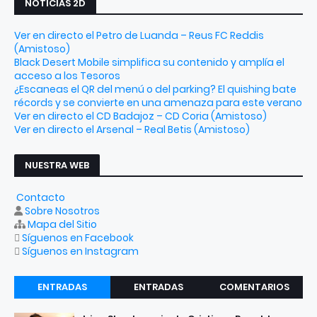
NOTICIAS 2D
Ver en directo el Petro de Luanda – Reus FC Reddis
(Amistoso)
Black Desert Mobile simplifica su contenido y amplía el
acceso a los Tesoros
¿Escaneas el QR del menú o del parking? El quishing bate
récords y se convierte en una amenaza para este verano
Ver en directo el CD Badajoz – CD Coria (Amistoso)
Ver en directo el Arsenal – Real Betis (Amistoso)
NUESTRA WEB
Contacto
Sobre Nosotros
Mapa del Sitio
Síguenos en Facebook
Síguenos en Instagram
ENTRADAS
ENTRADAS
COMENTARIOS
RECIENTES
POPULARES