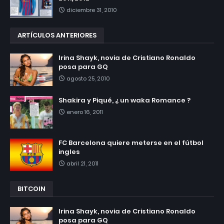
diciembre 31, 2010
ARTÍCULOS ANTERIORES
Irina Shayk, novia de Cristiano Ronaldo
posa para GQ
agosto 25, 2010
Shakira y Piqué, ¿ un waka Romance ?
enero 16, 2011
FC Barcelona quiere meterse en el fútbol
ingles
abril 21, 2011
BITCOIN
Irina Shayk, novia de Cristiano Ronaldo
posa para GQ