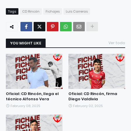
Tags
CD Rincón
Fichajes
Luis Carreras
YOU MIGHT LIKE
Ver todo
Oficial: CD Rincón, llega el
Oficial: CD Rincón, firma
técnico Alfonso Vera
Diego Valdivia
February 08, 2025
February 02, 2025