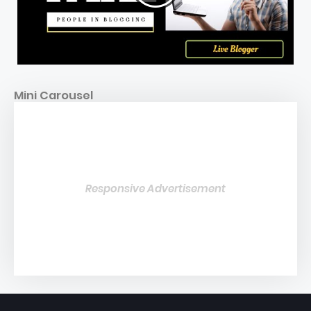
Mini Carousel
Responsive Advertisement