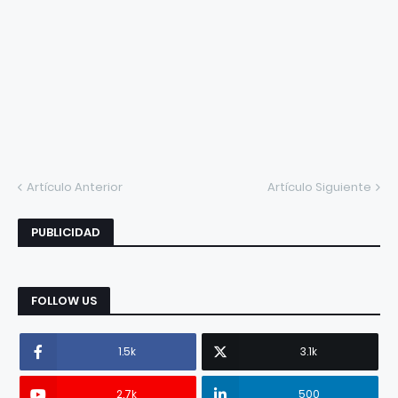
Artículo Anterior
Artículo Siguiente
PUBLICIDAD
FOLLOW US
1.5k
3.1k
2.7k
500