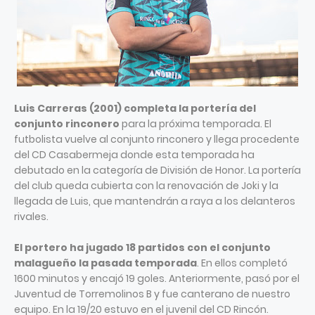
Luis Carreras (2001) completa la portería del
conjunto rinconero
para la próxima temporada. El
futbolista vuelve al conjunto rinconero y llega procedente
del CD Casabermeja donde esta temporada ha
debutado en la categoría de División de Honor. La portería
del club queda cubierta con la renovación de Joki y la
llegada de Luis, que mantendrán a raya a los delanteros
rivales.
El portero ha jugado 18 partidos con el conjunto
malagueño la pasada temporada
. En ellos completó
1600 minutos y encajó 19 goles. Anteriormente, pasó por el
Juventud de Torremolinos B y fue canterano de nuestro
equipo. En la 19/20 estuvo en el juvenil del CD Rincón.