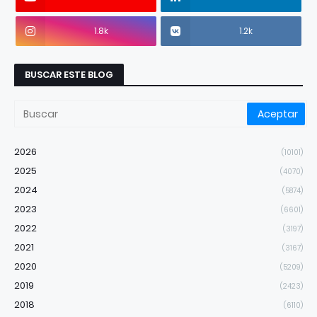
1.8k
1.2k
BUSCAR ESTE BLOG
2026
(10101)
2025
(4070)
2024
(5874)
2023
(6601)
2022
(3197)
2021
(3167)
2020
(5209)
2019
(2423)
2018
(6110)