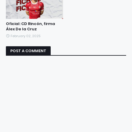
Oficial: CD Rincón, firma
Álex De la Cruz
February 02, 2025
POST A COMMENT