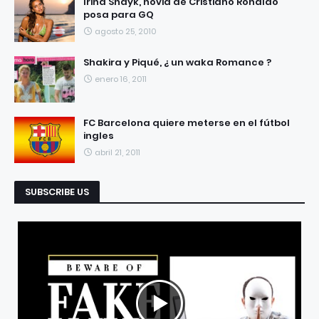
Irina Shayk, novia de Cristiano Ronaldo
posa para GQ
agosto 25, 2010
Shakira y Piqué, ¿ un waka Romance ?
enero 16, 2011
FC Barcelona quiere meterse en el fútbol
ingles
abril 21, 2011
SUBSCRIBE US