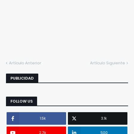
Artículo Anterior
Artículo Siguiente
PUBLICIDAD
FOLLOW US
1.5k
3.1k
2.7k
500