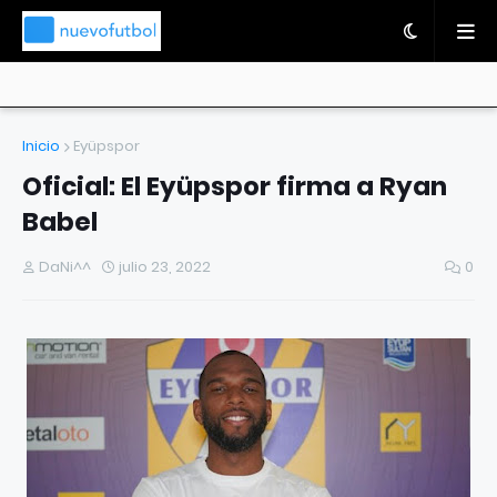
Inicio
Eyüpspor
Oficial: El Eyüpspor firma a Ryan
Babel
DaNi^^
julio 23, 2022
0