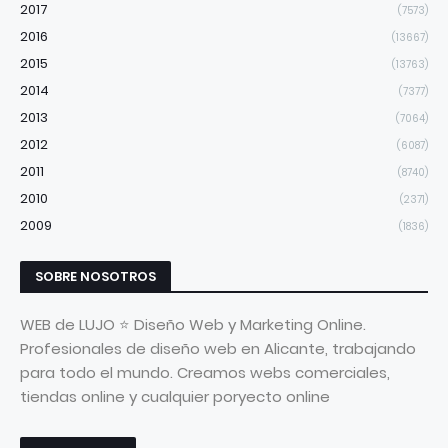
2017
(7573)
2016
(13667)
2015
(13763)
2014
(7377)
2013
(7064)
2012
(6087)
2011
(8740)
2010
(2371)
2009
(1836)
SOBRE NOSOTROS
WEB de LUJO ⭐ Diseño Web y Marketing Online.
Profesionales de diseño web en Alicante, trabajando
para todo el mundo. Creamos webs comerciales,
tiendas online y cualquier poryecto online