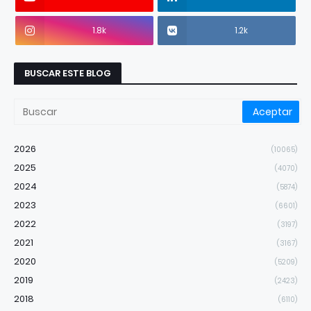
1.8k
1.2k
BUSCAR ESTE BLOG
2026
(10065)
2025
(4070)
2024
(5874)
2023
(6601)
2022
(3197)
2021
(3167)
2020
(5209)
2019
(2423)
2018
(6110)