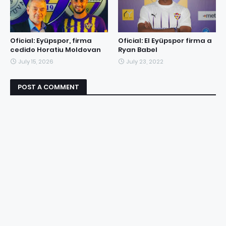
Oficial: Eyüpspor, firma
Oficial: El Eyüpspor firma a
cedido Horatiu Moldovan
Ryan Babel
July 15, 2026
July 23, 2022
POST A COMMENT