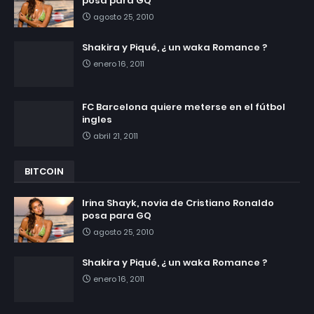
posa para GQ
agosto 25, 2010
Shakira y Piqué, ¿ un waka Romance ?
enero 16, 2011
FC Barcelona quiere meterse en el fútbol
ingles
abril 21, 2011
BITCOIN
Irina Shayk, novia de Cristiano Ronaldo
posa para GQ
agosto 25, 2010
Shakira y Piqué, ¿ un waka Romance ?
enero 16, 2011