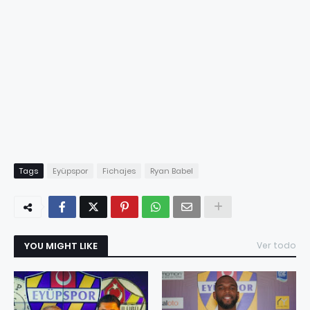
Tags
Eyüpspor
Fichajes
Ryan Babel
YOU MIGHT LIKE
Ver todo