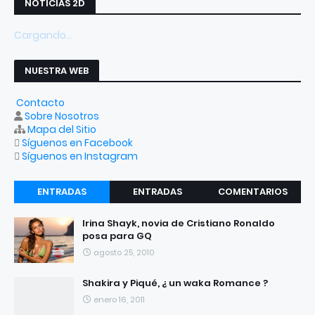
NOTICIAS 2D
Cargando...
NUESTRA WEB
Contacto
Sobre Nosotros
Mapa del Sitio
Síguenos en Facebook
Síguenos en Instagram
ENTRADAS
ENTRADAS
COMENTARIOS
RECIENTES
POPULARES
Irina Shayk, novia de Cristiano Ronaldo
posa para GQ
agosto 25, 2010
Shakira y Piqué, ¿ un waka Romance ?
enero 16, 2011