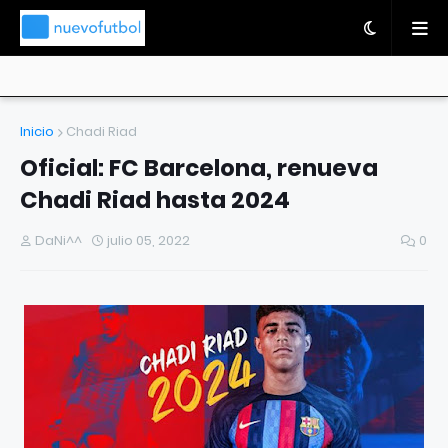
Inicio
Chadi Riad
Oficial: FC Barcelona, renueva
Chadi Riad hasta 2024
DaNi^^
julio 05, 2022
0