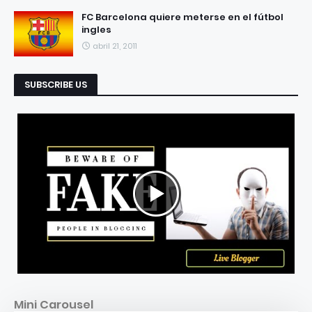
FC Barcelona quiere meterse en el fútbol
ingles
abril 21, 2011
SUBSCRIBE US
Mini Carousel