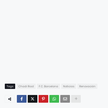
Tags
Chadi Riad
F.C. Barcelona
Noticias
Renovación