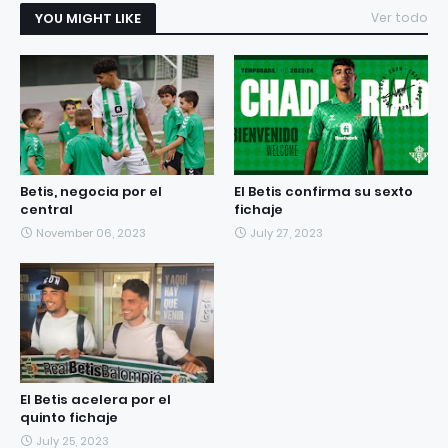
YOU MIGHT LIKE
Ver todo
Betis, negocia por el
El Betis confirma su sexto
central
fichaje
November 06, 2023
July 27, 2023
El Betis acelera por el
quinto fichaje
July 25, 2023