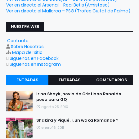
Ver en directo el Arsenal – Real Betis (Amistoso)
Ver en directo el Mallorca – PSG (Trofeo Ciutat de Palma)
NUESTRA WEB
Contacto
Sobre Nosotros
Mapa del Sitio
Síguenos en Facebook
Síguenos en Instagram
ENTRADAS
ENTRADAS
COMENTARIOS
RECIENTES
POPULARES
Irina Shayk, novia de Cristiano Ronaldo
posa para GQ
agosto 25, 2010
Shakira y Piqué, ¿ un waka Romance ?
enero 16, 2011