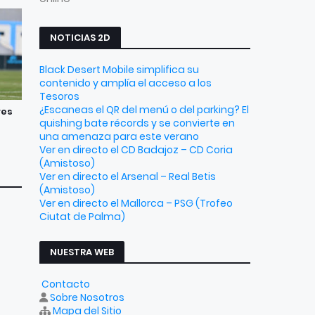
NOTICIAS 2D
Black Desert Mobile simplifica su
contenido y amplía el acceso a los
Tesoros
¿Escaneas el QR del menú o del parking? El
res
quishing bate récords y se convierte en
una amenaza para este verano
Ver en directo el CD Badajoz – CD Coria
(Amistoso)
Ver en directo el Arsenal – Real Betis
(Amistoso)
Ver en directo el Mallorca – PSG (Trofeo
Ciutat de Palma)
NUESTRA WEB
Contacto
Sobre Nosotros
Mapa del Sitio