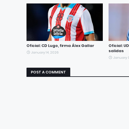
Oficial: CD Lugo, firma Álex Gallar
Oficial: U
salidas
January 14, 2026
January 
POST A COMMENT