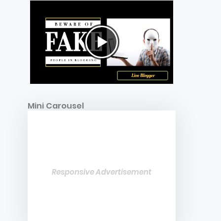
Mini Carousel
Responsive Advertisement