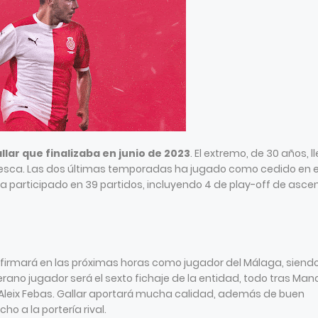
llar que finalizaba en junio de 2023
. El extremo, de 30 años, l
Huesca. Las dos últimas temporadas ha jugado como cedido en e
a participado en 39 partidos, incluyendo 4 de play-off de asce
 firmará en las próximas horas como jugador del Málaga, siend
terano jugador será el sexto fichaje de la entidad, todo tras Man
 y Aleix Febas. Gallar aportará mucha calidad, además de buen
o a la portería rival.