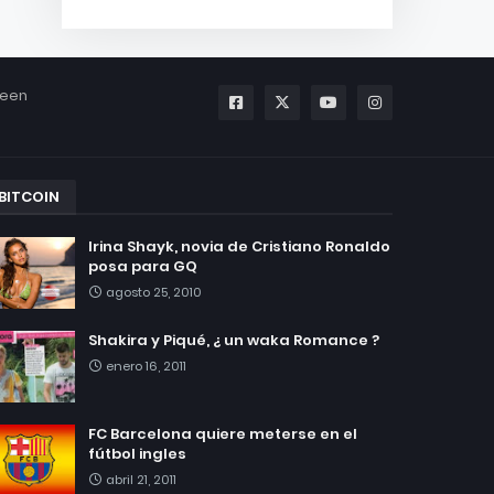
been
BITCOIN
Irina Shayk, novia de Cristiano Ronaldo
posa para GQ
agosto 25, 2010
Shakira y Piqué, ¿ un waka Romance ?
enero 16, 2011
FC Barcelona quiere meterse en el
fútbol ingles
abril 21, 2011