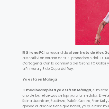
El
Girona FC
ha rescindido el
contrato de Àlex Ga
a Montilivi en verano de 2019 procedente del SD 
Cartagena. Con la camiseta del Girona FC Gallar y
a Primera y 3 de Copa del Rey.
Ya está en Málaga
El mediocampista ya está en Málaga
, el mismo
uno de los refuerzos de lujo para la medular. El ve
Reina, Juanfran, Bustinza, Rubén Castro, Fran Sol
golpeo cuando lo tiene que hacer, ya que mira much