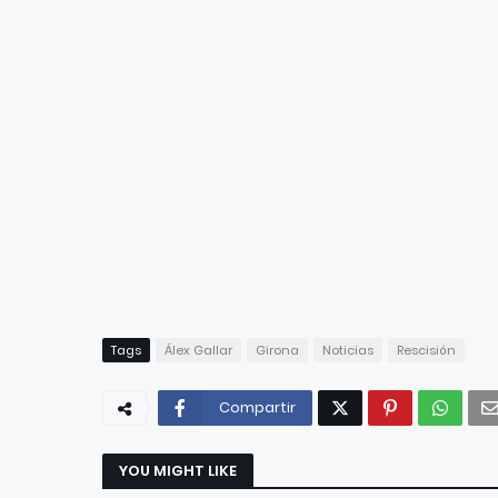
Tags
Álex Gallar
Girona
Noticias
Rescisión
Compartir
YOU MIGHT LIKE