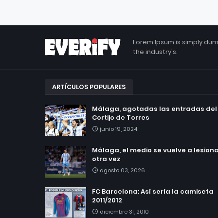
Lorem Ipsum is simply dum
the industry's.
ARTÍCULOS POPULARES
Málaga, agotadas las entradas del
Cortijo de Torres
junio 19, 2024
Málaga, el medio se vuelve a lesionar
otra vez
agosto 03, 2026
FC Barcelona: Así sería la camiseta
2011/2012
diciembre 31, 2010