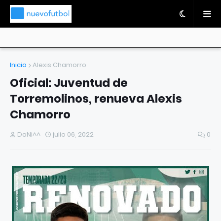
Inicio
Alexis Chamorro
Oficial: Juventud de
Torremolinos, renueva Alexis
Chamorro
DaNi^^
julio 06, 2022
0