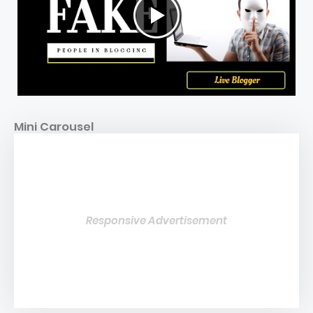
Mini Carousel
Responsive Advertisement