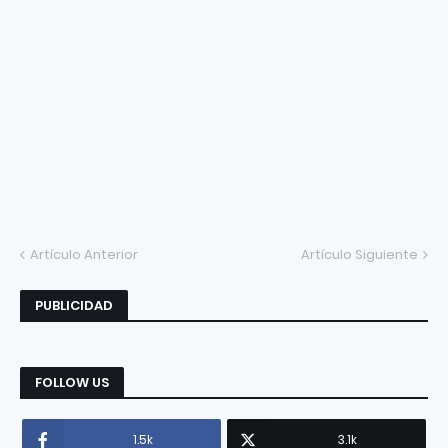
Artículo Anterior
Artículo Siguiente
PUBLICIDAD
FOLLOW US
1.5k
3.1k