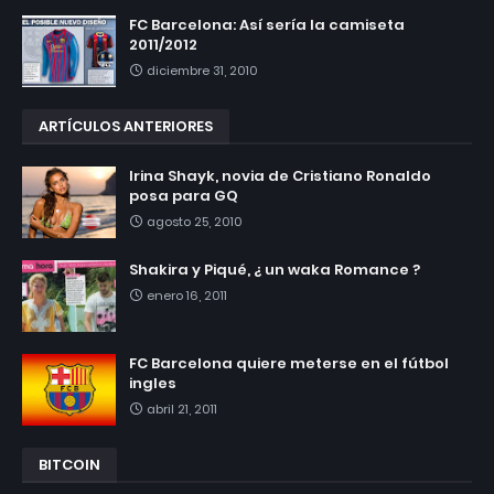
FC Barcelona: Así sería la camiseta
2011/2012
diciembre 31, 2010
ARTÍCULOS ANTERIORES
Irina Shayk, novia de Cristiano Ronaldo
posa para GQ
agosto 25, 2010
Shakira y Piqué, ¿ un waka Romance ?
enero 16, 2011
FC Barcelona quiere meterse en el fútbol
ingles
abril 21, 2011
BITCOIN