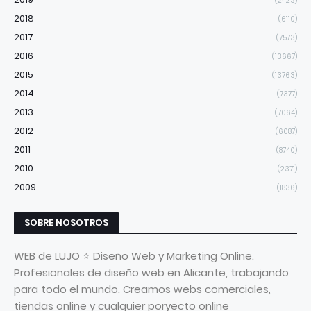
(2423)
2018
(6110)
2017
(7573)
2016
(13667)
2015
(13763)
2014
(7377)
2013
(7064)
2012
(6087)
2011
(8740)
2010
(2371)
2009
(1836)
SOBRE NOSOTROS
WEB de LUJO ⭐ Diseño Web y Marketing Online.
Profesionales de diseño web en Alicante, trabajando
para todo el mundo. Creamos webs comerciales,
tiendas online y cualquier poryecto online