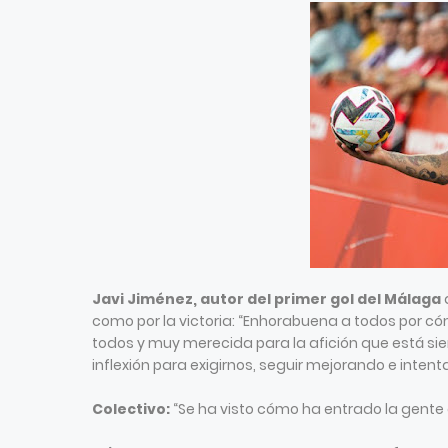
Javi Jiménez, autor del primer gol del Málaga
a
como por la victoria: “Enhorabuena a todos por cóm
todos y muy merecida para la afición que está si
inflexión para exigirnos, seguir mejorando e intent
Colectivo:
“Se ha visto cómo ha entrado la gente 