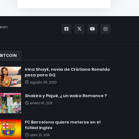
been
BITCOIN
Irina Shayk, novia de Cristiano Ronaldo
posa para GQ
agosto 25, 2010
Shakira y Piqué, ¿ un waka Romance ?
enero 16, 2011
FC Barcelona quiere meterse en el
fútbol ingles
abril 21, 2011