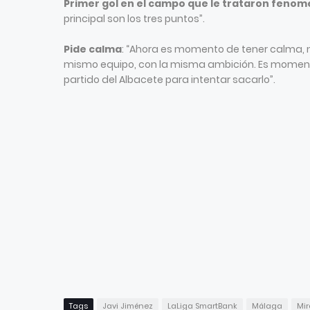
Primer gol en el campo que le trataron fenom
principal son los tres puntos”.
Pide calma
: “Ahora es momento de tener calma, 
mismo equipo, con la misma ambición. Es momento d
partido del Albacete para intentar sacarlo”.
Tags
Javi Jiménez
LaLiga SmartBank
Málaga
Mi