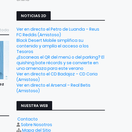
NOTICIAS 2D
Ver en directo el Petro de Luanda – Reus
 todo
FC Reddis (Amistoso)
Black Desert Mobile simplifica su
contenido y amplía el acceso a los
Tesoros
¿Escaneas el QR del menú o del parking? El
quishing bate récords y se convierte en
una amenaza para este verano
Ver en directo el CD Badajoz – CD Coria
(Amistoso)
nez
Ver en directo el Arsenal – Real Betis
(Amistoso)
NUESTRA WEB
Contacto
Sobre Nosotros
Mapa del Sitio