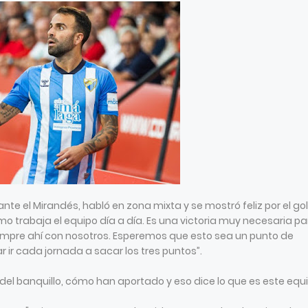
nte el Mirandés, habló en zona mixta y se mostró feliz por el gol,
o trabaja el equipo día a día. Es una victoria muy necesaria pa
empre ahí con nosotros. Esperemos que esto sea un punto de
ar ir cada jornada a sacar los tres puntos”.
del banquillo, cómo han aportado y eso dice lo que es este equ