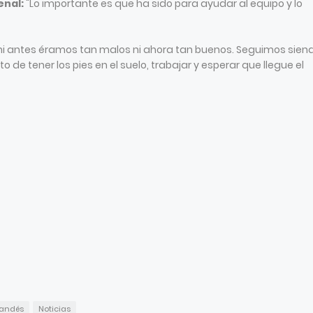
enal:
"Lo importante es que ha sido para ayudar al equipo y lo
ni antes éramos tan malos ni ahora tan buenos. Seguimos siend
e tener los pies en el suelo, trabajar y esperar que llegue el
randés
Noticias