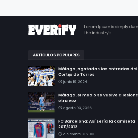
Lorem Ipsum is simply dum
the industry's.
ARTÍCULOS POPULARES
Málaga, agotadas las entradas del
Cortijo de Torres
junio 19, 2024
Málaga, el medio se vuelve a lesionar
otra vez
agosto 03, 2026
FC Barcelona: Así sería la camiseta
2011/2012
diciembre 31, 2010