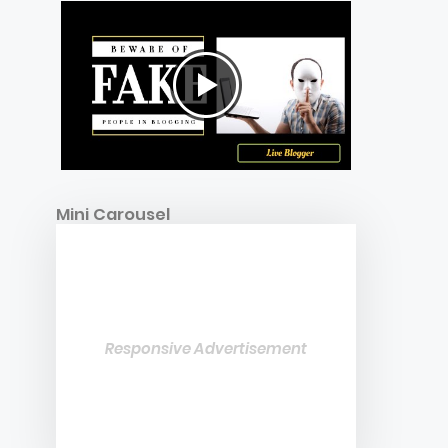
Mini Carousel
Responsive Advertisement