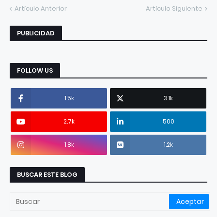
Artículo Anterior
Artículo Siguiente
PUBLICIDAD
FOLLOW US
1.5k
3.1k
2.7k
500
1.8k
1.2k
BUSCAR ESTE BLOG