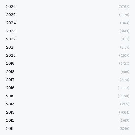
2026
(10162)
2025
(4070)
2024
(5874)
2023
(6601)
2022
(3197)
2021
(3167)
2020
(5209)
2019
(2423)
2018
(6110)
2017
(7573)
2016
(13667)
2015
(13763)
2014
(7377)
2013
(7064)
2012
(6087)
2011
(8740)