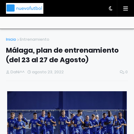
Inicio
Entrenamiento
Málaga, plan de entrenamiento
(del 23 al 27 de Agosto)
DaNi^^
agosto 23, 2022
0