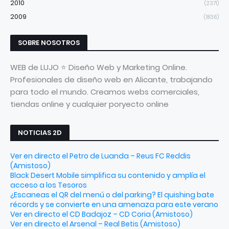
2010
(2371)
2009
(1836)
SOBRE NOSOTROS
WEB de LUJO ⭐ Diseño Web y Marketing Online.
Profesionales de diseño web en Alicante, trabajando
para todo el mundo. Creamos webs comerciales,
tiendas online y cualquier poryecto online
NOTICIAS 2D
Ver en directo el Petro de Luanda – Reus FC Reddis
(Amistoso)
Black Desert Mobile simplifica su contenido y amplía el
acceso a los Tesoros
¿Escaneas el QR del menú o del parking? El quishing bate
récords y se convierte en una amenaza para este verano
Ver en directo el CD Badajoz – CD Coria (Amistoso)
Ver en directo el Arsenal – Real Betis (Amistoso)