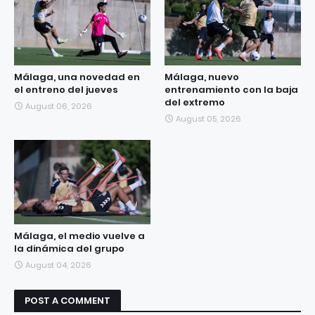
Málaga, una novedad en
Málaga, nuevo
el entreno del jueves
entrenamiento con la baja
del extremo
August 06, 2026
August 05, 2026
Málaga, el medio vuelve a
la dinámica del grupo
August 04, 2026
POST A COMMENT