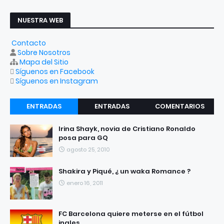
NUESTRA WEB
Contacto
Sobre Nosotros
Mapa del Sitio
Síguenos en Facebook
Síguenos en Instagram
ENTRADAS
ENTRADAS
COMENTARIOS
RECIENTES
POPULARES
Irina Shayk, novia de Cristiano Ronaldo
posa para GQ
agosto 25, 2010
Shakira y Piqué, ¿ un waka Romance ?
enero 16, 2011
FC Barcelona quiere meterse en el fútbol
ingles