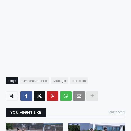
Tags
Entrenamiento
Málaga
Noticias
YOU MIGHT LIKE
Ver todo