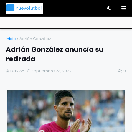
Inicio
Adrián González
Adrián González anuncia su
retirada
DaNi^^
septiembre 23, 2022
0