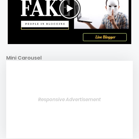
Mini Carousel
Responsive Advertisement