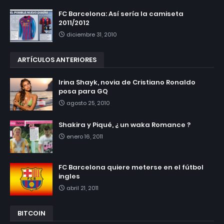
FC Barcelona: Así sería la camiseta
2011/2012
diciembre 31, 2010
ARTÍCULOS ANTERIORES
Irina Shayk, novia de Cristiano Ronaldo
posa para GQ
agosto 25, 2010
Shakira y Piqué, ¿ un waka Romance ?
enero 16, 2011
FC Barcelona quiere meterse en el fútbol
ingles
abril 21, 2011
BITCOIN