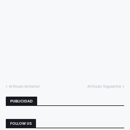
Artículo Anterior
Artículo Siguiente
PUBLICIDAD
FOLLOW US