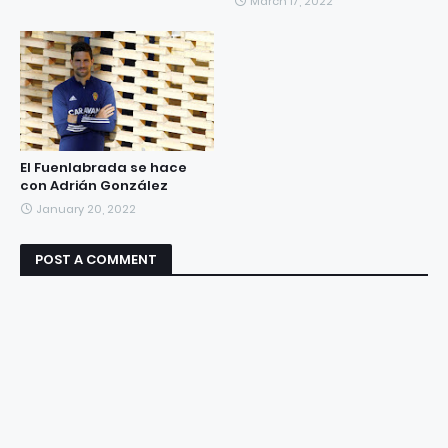
March 17, 2022
El Fuenlabrada se hace
con Adrián González
January 20, 2022
POST A COMMENT