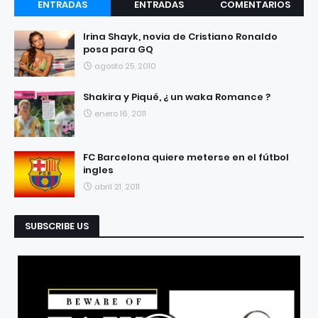
ENTRADAS
ENTRADAS
COMENTARIOS
RECIENTES
POPULARES
Irina Shayk, novia de Cristiano Ronaldo
posa para GQ
agosto 25, 2010
Shakira y Piqué, ¿ un waka Romance ?
enero 16, 2011
FC Barcelona quiere meterse en el fútbol
ingles
abril 21, 2011
SUBSCRIBE US