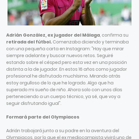
Adrián González, ex jugador del Málaga
, confirma su
retirada del fútbol.
Comenzaba diciendo y terminaba
con una pequeña carta en Instagram: "Hay que mirar
siempre adelante y buscar nuevos retos. Seguiré
estando sobre el césped pero esta vez en una posición
distinta a la de jugador. En estos 16 años como jugador
profesional he disfrutado muchísimo. Mirando atrás
estoy orgulloso de lo que he logrado. Algo que ha
superado mi sueño de niño. Ahora solo con unos días
perteneciendo a un cuerpo técnico, ya sé, que voy a
seguir disfrutando igual".
Formará parte del Olympiacos
Adrián trabajará junto a su padre en la aventura del
Olympiacos, por lo que el ex mediocampista vivirá uno de