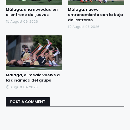
Málaga, una novedad en
Málaga, nuevo
el entreno del jueves
entrenamiento con la baja
del extremo
August 06, 2026
August 05, 2026
Málaga, el medio vuelve a
la dinámica del grupo
August 04, 2026
POST A COMMENT