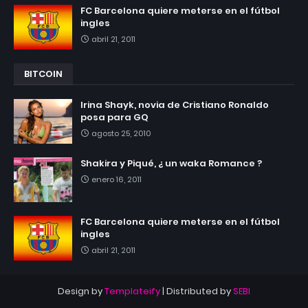
FC Barcelona quiere meterse en el fútbol
ingles
abril 21, 2011
BITCOIN
Irina Shayk, novia de Cristiano Ronaldo
posa para GQ
agosto 25, 2010
Shakira y Piqué, ¿ un waka Romance ?
enero 16, 2011
FC Barcelona quiere meterse en el fútbol
ingles
abril 21, 2011
Design by
Templateify
| Distributed by
SEBI