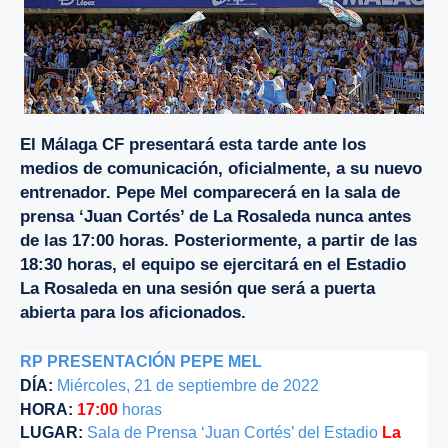
El Málaga CF presentará esta tarde ante los
medios de comunicación, oficialmente, a su nuevo
entrenador. Pepe Mel comparecerá en la sala de
prensa ‘Juan Cortés’ de La Rosaleda nunca antes
de las 17:00 horas. Posteriormente, a partir de las
18:30 horas, el equipo se ejercitará en el Estadio
La Rosaleda en una sesión que será a puerta
abierta para los aficionados.
RP PRESENTACIÓN PEPE MEL
DÍA:
Miércoles, 21 de septiembre de 2022
HORA:
17:00
horas
LUGAR:
Sala de Prensa ‘Juan Cortés’ del Estadio
La