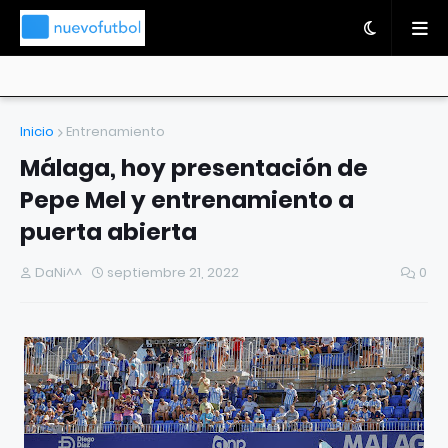
Inicio
Entrenamiento
Málaga, hoy presentación de
Pepe Mel y entrenamiento a
puerta abierta
DaNi^^
septiembre 21, 2022
0