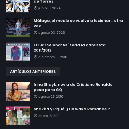
de Torres
junio 19, 2024
Málaga, el medio se vuelve a lesionar... otra
vez
agosto 03, 2026
FC Barcelona: Así sería la camiseta
2011/2012
diciembre 31, 2010
ARTÍCULOS ANTERIORES
Irina Shayk, novia de Cristiano Ronaldo
posa para GQ
agosto 25, 2010
Shakira y Piqué, ¿ un waka Romance ?
enero 16, 2011