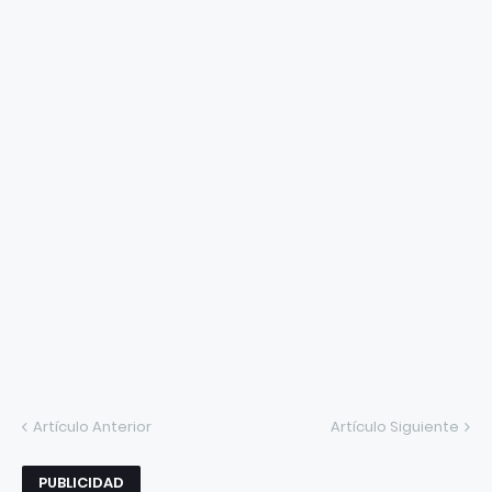
Artículo Anterior
Artículo Siguiente
PUBLICIDAD