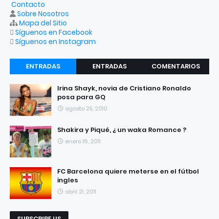
Contacto
Sobre Nosotros
Mapa del Sitio
Síguenos en Facebook
Síguenos en Instagram
ENTRADAS
ENTRADAS
COMENTARIOS
RECIENTES
POPULARES
Irina Shayk, novia de Cristiano Ronaldo
posa para GQ
agosto 25, 2010
Shakira y Piqué, ¿ un waka Romance ?
enero 16, 2011
FC Barcelona quiere meterse en el fútbol
ingles
abril 21, 2011
SUBSCRIBE US