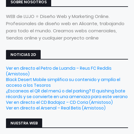
SOBRE NOSOTROS
WEB de LUJO ⭐ Diseño Web y Marketing Online.
Profesionales de diseño web en Alicante, trabajando
para todo el mundo. Creamos webs comerciales,
tiendas online y cualquier poryecto online
NOTICIAS 2D
Ver en directo el Petro de Luanda – Reus FC Reddis
(Amistoso)
Black Desert Mobile simplifica su contenido y amplía el
acceso a los Tesoros
¿Escaneas el QR del menú o del parking? El quishing bate
récords y se convierte en una amenaza para este verano
Ver en directo el CD Badajoz – CD Coria (Amistoso)
Ver en directo el Arsenal – Real Betis (Amistoso)
NUESTRA WEB