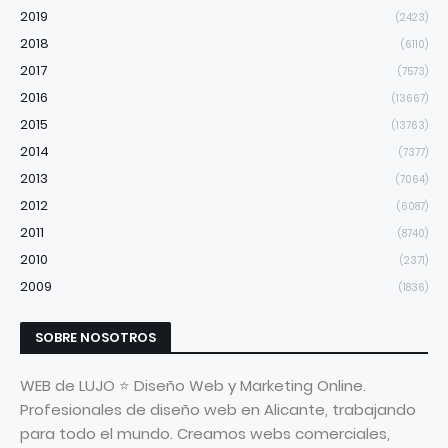
2019
(2423)
2018
(6110)
2017
(7573)
2016
(13667)
2015
(13763)
2014
(7377)
2013
(7064)
2012
(6087)
2011
(8740)
2010
(2371)
2009
(1836)
SOBRE NOSOTROS
WEB de LUJO ⭐ Diseño Web y Marketing Online.
Profesionales de diseño web en Alicante, trabajando
para todo el mundo. Creamos webs comerciales,