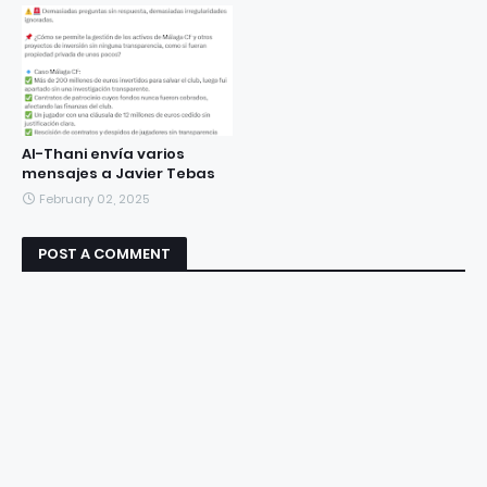
Al-Thani envía varios
mensajes a Javier Tebas
February 02, 2025
POST A COMMENT