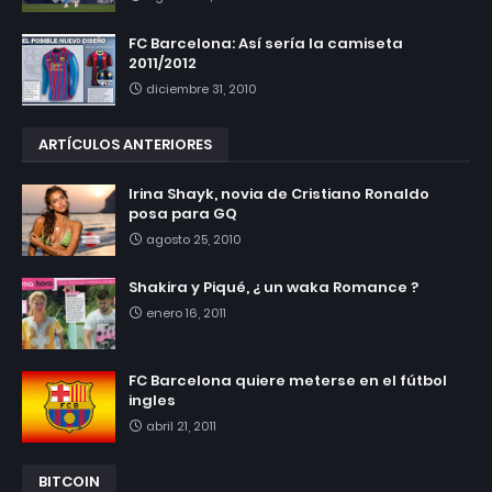
FC Barcelona: Así sería la camiseta
2011/2012
diciembre 31, 2010
ARTÍCULOS ANTERIORES
Irina Shayk, novia de Cristiano Ronaldo
posa para GQ
agosto 25, 2010
Shakira y Piqué, ¿ un waka Romance ?
enero 16, 2011
FC Barcelona quiere meterse en el fútbol
ingles
abril 21, 2011
BITCOIN