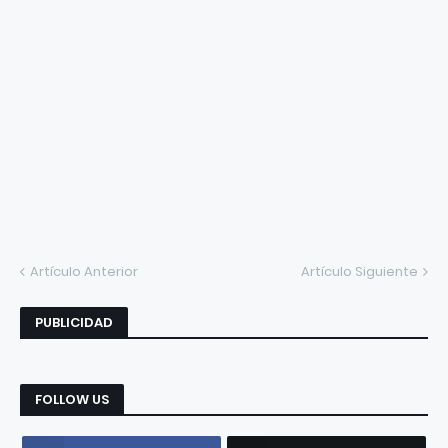
Artículo Anterior
Artículo Siguiente
PUBLICIDAD
FOLLOW US