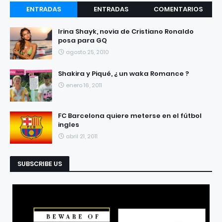
ENTRADAS
ENTRADAS
COMENTARIOS
RECIENTES
POPULARES
Irina Shayk, novia de Cristiano Ronaldo
posa para GQ
agosto 25, 2010
Shakira y Piqué, ¿ un waka Romance ?
enero 16, 2011
FC Barcelona quiere meterse en el fútbol
ingles
abril 21, 2011
SUBSCRIBE US