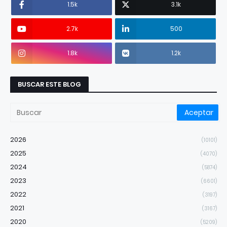
1.5k
3.1k
2.7k
500
1.8k
1.2k
BUSCAR ESTE BLOG
2026
(10101)
2025
(4070)
2024
(5874)
2023
(6601)
2022
(3197)
2021
(3167)
2020
(5209)