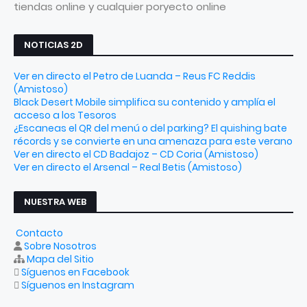
tiendas online y cualquier poryecto online
NOTICIAS 2D
Ver en directo el Petro de Luanda – Reus FC Reddis
(Amistoso)
Black Desert Mobile simplifica su contenido y amplía el
acceso a los Tesoros
¿Escaneas el QR del menú o del parking? El quishing bate
récords y se convierte en una amenaza para este verano
Ver en directo el CD Badajoz – CD Coria (Amistoso)
Ver en directo el Arsenal – Real Betis (Amistoso)
NUESTRA WEB
Contacto
Sobre Nosotros
Mapa del Sitio
Síguenos en Facebook
Síguenos en Instagram