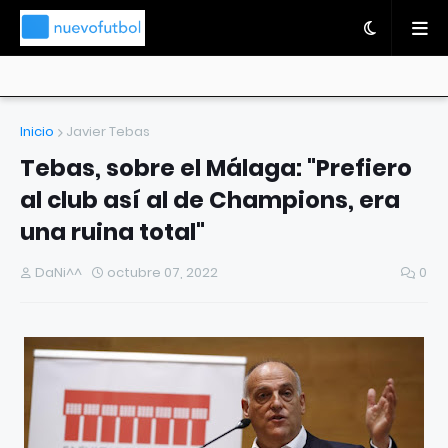
Inicio
Javier Tebas
Tebas, sobre el Málaga: "Prefiero
al club así al de Champions, era
una ruina total"
DaNi^^
octubre 07, 2022
0