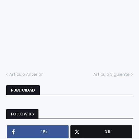
Artículo Anterior
Artículo Siguiente
PUBLICIDAD
FOLLOW US
1.5k
3.1k