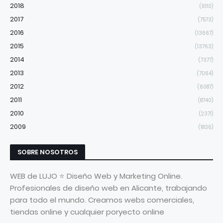
2018
(6110)
2017
(7573)
2016
(13667)
2015
(13763)
2014
(7377)
2013
(7064)
2012
(6087)
2011
(8740)
2010
(2371)
2009
(1836)
SOBRE NOSOTROS
WEB de LUJO ⭐ Diseño Web y Marketing Online.
Profesionales de diseño web en Alicante, trabajando
para todo el mundo. Creamos webs comerciales,
tiendas online y cualquier poryecto online