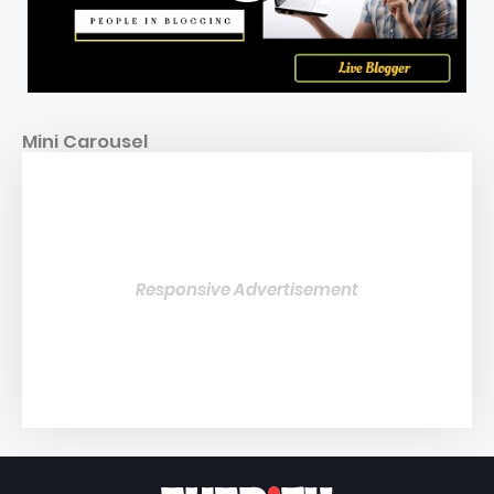
Mini Carousel
Responsive Advertisement