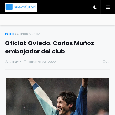
Inicio
Carlos Muñoz
Oficial: Oviedo, Carlos Muñoz
embajador del club
DaNi^^
octubre 23, 2022
0