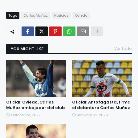
Tags
Carlos Muñoz
Noticias
Oviedo
YOU MIGHT LIKE
Ver todo
Oficial: Oviedo, Carlos
Oficial: Antofagasta, firma
Muñoz embajador del club
el delantero Carlos Muñoz
October 23, 2022
January 02, 2020