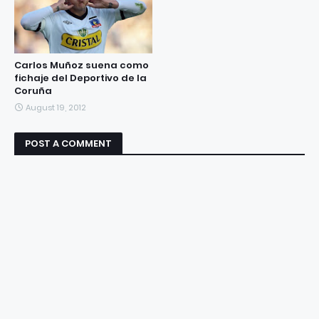
Carlos Muñoz suena como
fichaje del Deportivo de la
Coruña
August 19, 2012
POST A COMMENT