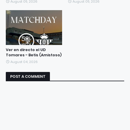
August 05, 2026
August 05, 2026
Ver en directo el UD
Tomares - Betis (Amistoso)
August 04, 2026
POST A COMMENT