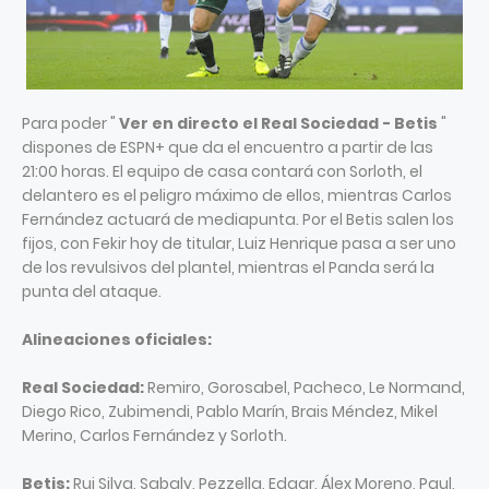
Para poder "
Ver en directo el Real Sociedad - Betis
"
dispones de ESPN+ que da el encuentro a partir de las
21:00 horas. El equipo de casa contará con Sorloth, el
delantero es el peligro máximo de ellos, mientras Carlos
Fernández actuará de mediapunta. Por el Betis salen los
fijos, con Fekir hoy de titular, Luiz Henrique pasa a ser uno
de los revulsivos del plantel, mientras el Panda será la
punta del ataque.
Alineaciones oficiales:
Real Sociedad:
Remiro, Gorosabel, Pacheco, Le Normand,
Diego Rico, Zubimendi, Pablo Marín, Brais Méndez, Mikel
Merino, Carlos Fernández y Sorloth.
Betis:
Rui Silva, Sabaly, Pezzella, Edgar, Álex Moreno, Paul,