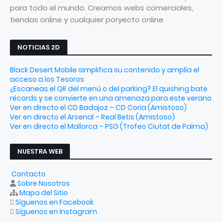
para todo el mundo. Creamos webs comerciales,
tiendas online y cualquier poryecto online
NOTICIAS 2D
Black Desert Mobile simplifica su contenido y amplía el
acceso a los Tesoros
¿Escaneas el QR del menú o del parking? El quishing bate
récords y se convierte en una amenaza para este verano
Ver en directo el CD Badajoz – CD Coria (Amistoso)
Ver en directo el Arsenal – Real Betis (Amistoso)
Ver en directo el Mallorca – PSG (Trofeo Ciutat de Palma)
NUESTRA WEB
Contacto
Sobre Nosotros
Mapa del Sitio
Síguenos en Facebook
Síguenos en Instagram