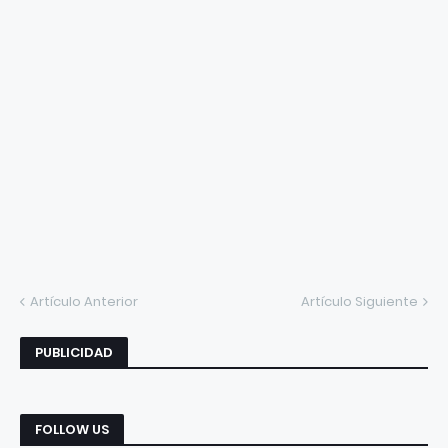
Artículo Anterior
Artículo Siguiente
PUBLICIDAD
FOLLOW US