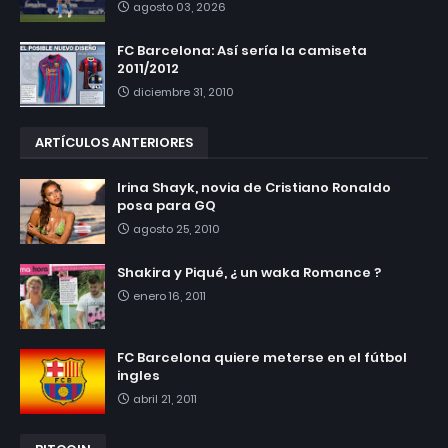
agosto 03, 2026
FC Barcelona: Así sería la camiseta
2011/2012
diciembre 31, 2010
ARTÍCULOS ANTERIORES
Irina Shayk, novia de Cristiano Ronaldo
posa para GQ
agosto 25, 2010
Shakira y Piqué, ¿ un waka Romance ?
enero 16, 2011
FC Barcelona quiere meterse en el fútbol
ingles
abril 21, 2011