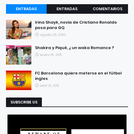
ENTRADAS
ENTRADAS
COMENTARIOS
RECIENTES
POPULARES
Irina Shayk, novia de Cristiano Ronaldo
posa para GQ
agosto 25, 2010
Shakira y Piqué, ¿ un waka Romance ?
enero 16, 2011
FC Barcelona quiere meterse en el fútbol
ingles
abril 21, 2011
SUBSCRIBE US