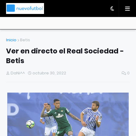
Inicio
Betis
Ver en directo el Real Sociedad -
Betis
DaNi^^
octubre 30, 2022
0