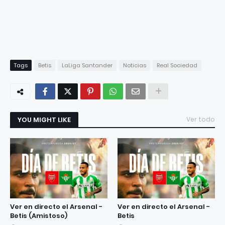
Tags
Betis
LaLiga Santander
Noticias
Real Sociedad
YOU MIGHT LIKE
Ver todo
Ver en directo el Arsenal -
Ver en directo el Arsenal -
Betis (Amistoso)
Betis