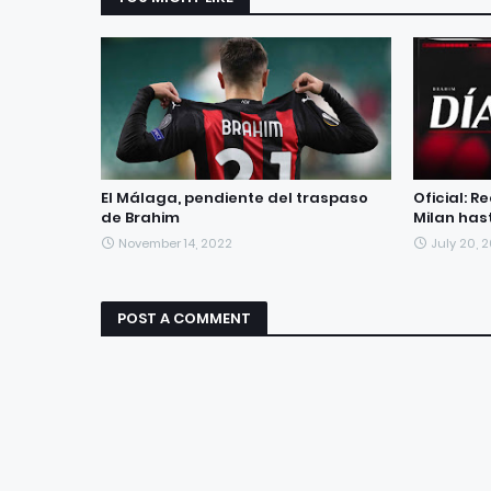
El Málaga, pendiente del traspaso
Oficial: R
de Brahim
Milan has
November 14, 2022
July 20, 2
POST A COMMENT