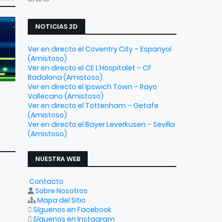
NOTICIAS 2D
Ver en directo el Coventry City – Espanyol
(Amistoso)
Ver en directo el CE L’Hospitalet – CF
Badalona (Amistoso)
Ver en directo el Ipswich Town – Rayo
Vallecano (Amistoso)
Ver en directo el Tottenham – Getafe
(Amistoso)
Ver en directo el Bayer Leverkusen – Sevilla
(Amistoso)
NUESTRA WEB
Contacto
Sobre Nosotros
Mapa del Sitio
Síguenos en Facebook
Síguenos en Instagram