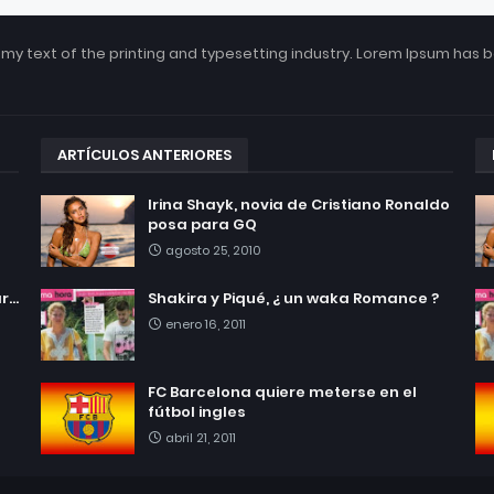
my text of the printing and typesetting industry. Lorem Ipsum has 
ARTÍCULOS ANTERIORES
Irina Shayk, novia de Cristiano Ronaldo
posa para GQ
agosto 25, 2010
...
Shakira y Piqué, ¿ un waka Romance ?
enero 16, 2011
FC Barcelona quiere meterse en el
fútbol ingles
abril 21, 2011