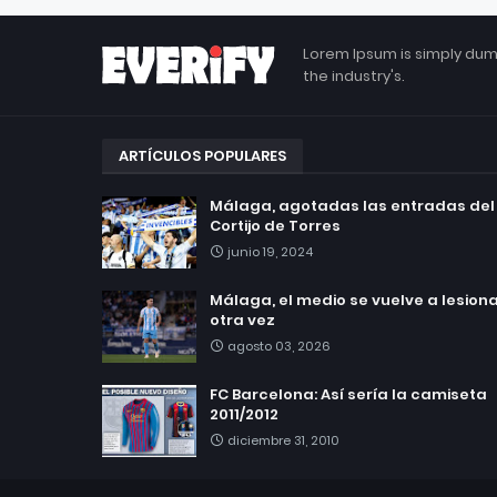
Lorem Ipsum is simply dum
the industry's.
ARTÍCULOS POPULARES
Málaga, agotadas las entradas del
Cortijo de Torres
junio 19, 2024
Málaga, el medio se vuelve a lesionar
otra vez
agosto 03, 2026
FC Barcelona: Así sería la camiseta
2011/2012
diciembre 31, 2010