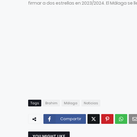
firmar a dos estrellas en 2023/2024. El Málaga se l
Tags
Brahim
Málaga
Noticias
Compartir
YOU MIGHT LIKE