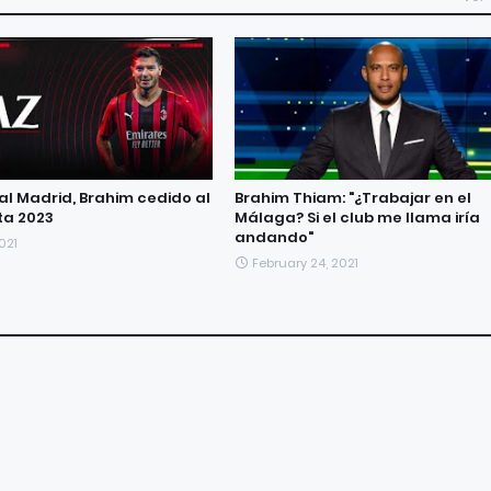
eal Madrid, Brahim cedido al
Brahim Thiam: "¿Trabajar en el
ta 2023
Málaga? Si el club me llama iría
andando"
021
February 24, 2021