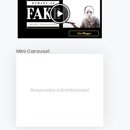
Mini Carousel
Responsive Advertisement