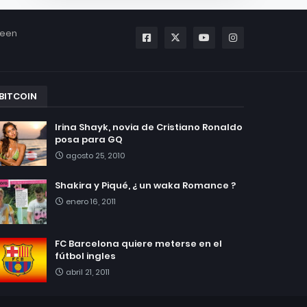
been
BITCOIN
Irina Shayk, novia de Cristiano Ronaldo
posa para GQ
agosto 25, 2010
Shakira y Piqué, ¿ un waka Romance ?
enero 16, 2011
FC Barcelona quiere meterse en el
fútbol ingles
abril 21, 2011