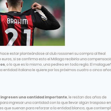
 hace estar planteándose al club rossoneri su compra al Real
de euros, si se confirma esto el Málaga recibiría una compensaci
ros
, o lo que es lo mismo, una pedrea en toda regla. El malague
a entidad italiana le quiere por los próximos cuatro o cinco año
 ingresen una cantidad importante
, le restan dos años de
para ingresar una cantidad con la que llevar algún traspaso en
es que suenan para reforzar a la entidad blanca, que contemp