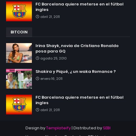
FC Barcelona quiere meterse en el fútbol
ingles
abril 21, 2011
BITCOIN
Irina Shayk, novia de Cristiano Ronaldo
posa para GQ
agosto 25, 2010
Shakira y Piqué, ¿ un waka Romance ?
enero 16, 2011
FC Barcelona quiere meterse en el fútbol
ingles
abril 21, 2011
Design by
Templateify
| Distributed by
SEBI