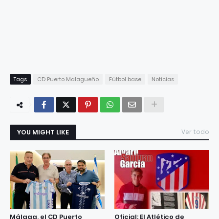
Tags
CD Puerto Malagueño
Fútbol base
Noticias
YOU MIGHT LIKE
Ver todo
Málaga, el CD Puerto
Oficial: El Atlético de