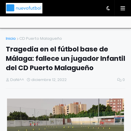
Inicio
CD Puerto Malagueño
Tragedia en el fútbol base de
Málaga: fallece un jugador Infantil
del CD Puerto Malagueño
DaNi^^
diciembre 12, 2022
0