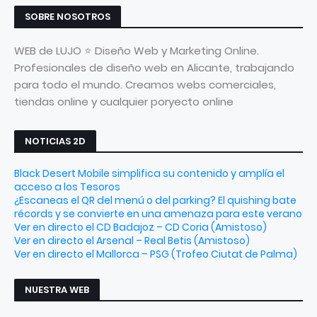
SOBRE NOSOTROS
WEB de LUJO ⭐ Diseño Web y Marketing Online.
Profesionales de diseño web en Alicante, trabajando
para todo el mundo. Creamos webs comerciales,
tiendas online y cualquier poryecto online
NOTICIAS 2D
Black Desert Mobile simplifica su contenido y amplía el
acceso a los Tesoros
¿Escaneas el QR del menú o del parking? El quishing bate
récords y se convierte en una amenaza para este verano
Ver en directo el CD Badajoz – CD Coria (Amistoso)
Ver en directo el Arsenal – Real Betis (Amistoso)
Ver en directo el Mallorca – PSG (Trofeo Ciutat de Palma)
NUESTRA WEB