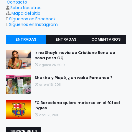
Contacto
Sobre Nosotros
Mapa del Sitio
Síguenos en Facebook
Síguenos en Instagram
ENTRADAS
ENTRADAS
COMENTARIOS
RECIENTES
POPULARES
Irina Shayk, novia de Cristiano Ronaldo
posa para GQ
agosto 25, 2010
Shakira y Piqué, ¿ un waka Romance ?
enero 16, 2011
FC Barcelona quiere meterse en el fútbol
ingles
abril 21, 2011
SUBSCRIBE US