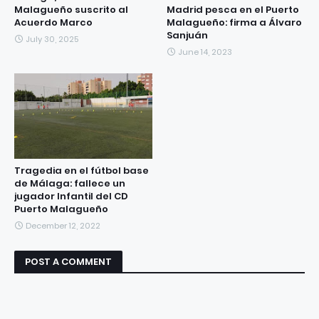
Malagueño suscrito al
Madrid pesca en el Puerto
Acuerdo Marco
Malagueño: firma a Álvaro
Sanjuán
July 30, 2025
June 14, 2023
Tragedia en el fútbol base
de Málaga: fallece un
jugador Infantil del CD
Puerto Malagueño
December 12, 2022
POST A COMMENT