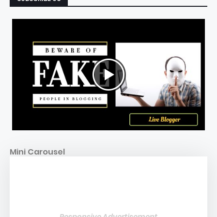
Mini Carousel
Responsive Advertisement