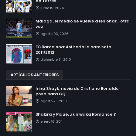
de Torres
junio 19, 2024
Málaga, el medio se vuelve a lesionar... otra
vez
agosto 03, 2026
FC Barcelona: Así sería la camiseta
2011/2012
diciembre 31, 2010
ARTÍCULOS ANTERIORES
Irina Shayk, novia de Cristiano Ronaldo
posa para GQ
agosto 25, 2010
Shakira y Piqué, ¿ un waka Romance ?
enero 16, 2011