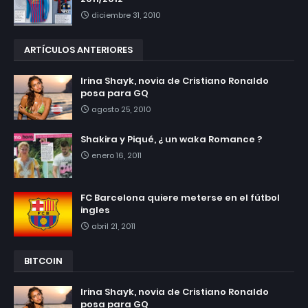
diciembre 31, 2010
ARTÍCULOS ANTERIORES
Irina Shayk, novia de Cristiano Ronaldo
posa para GQ
agosto 25, 2010
Shakira y Piqué, ¿ un waka Romance ?
enero 16, 2011
FC Barcelona quiere meterse en el fútbol
ingles
abril 21, 2011
BITCOIN
Irina Shayk, novia de Cristiano Ronaldo
posa para GQ