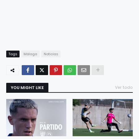
Tags
Málaga
Noticias
YOU MIGHT LIKE
Ver todo