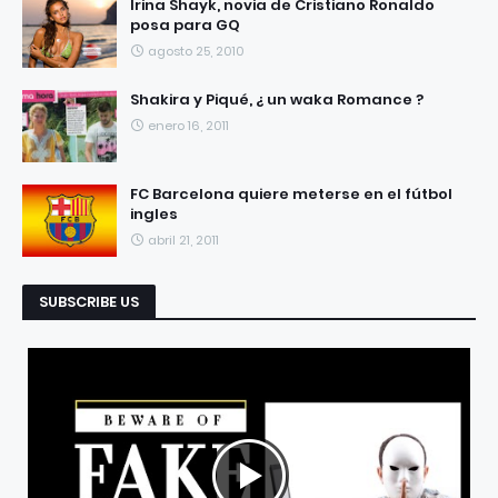
Irina Shayk, novia de Cristiano Ronaldo
posa para GQ
agosto 25, 2010
Shakira y Piqué, ¿ un waka Romance ?
enero 16, 2011
FC Barcelona quiere meterse en el fútbol
ingles
abril 21, 2011
SUBSCRIBE US