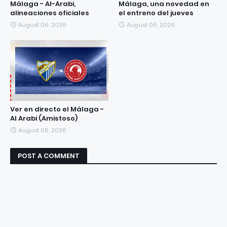
Málaga - Al-Arabi,
Málaga, una novedad en
alineaciones oficiales
el entreno del jueves
August 06, 2026
August 06, 2026
Ver en directo el Málaga -
Al Arabi (Amistoso)
August 06, 2026
POST A COMMENT