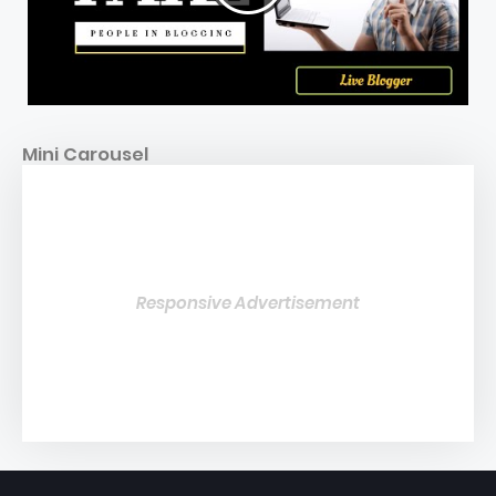
Mini Carousel
Responsive Advertisement