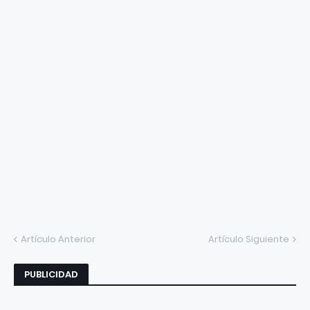
Artículo Anterior
Artículo Siguiente
PUBLICIDAD