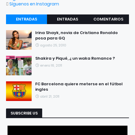
Síguenos en Instagram
ENTRADAS
ENTRADAS
COMENTARIOS
RECIENTES
POPULARES
Irina Shayk, novia de Cristiano Ronaldo
posa para GQ
agosto 25, 2010
Shakira y Piqué, ¿ un waka Romance ?
enero 16, 2011
FC Barcelona quiere meterse en el fútbol
ingles
abril 21, 2011
SUBSCRIBE US