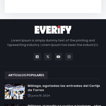
Lorem Ipsum is simply dummy text of the printing and
typesetting industry. Lorem Ipsum has been the industry's.
ARTÍCULOS POPULARES
Málaga, agotadas las entradas del Cortijo
de Torres
junio 19, 2024
Málaga, el medio se vuelve a lesionar... otra