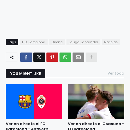
Tags
F.C. Barcelona
Girona
LaLiga Santander
Noticias
YOU MIGHT LIKE
Ver todo
Ver en directo el FC
Ver en directo el Osasuna -
Barcelona - Antwerp
FC Barcelona