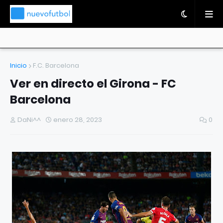
Inicio
F.C. Barcelona
Ver en directo el Girona - FC
Barcelona
DaNi^^
enero 28, 2023
0