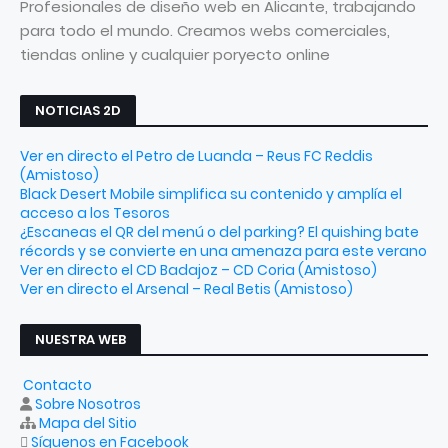
Profesionales de diseño web en Alicante, trabajando
para todo el mundo. Creamos webs comerciales,
tiendas online y cualquier poryecto online
NOTICIAS 2D
Ver en directo el Petro de Luanda – Reus FC Reddis
(Amistoso)
Black Desert Mobile simplifica su contenido y amplía el
acceso a los Tesoros
¿Escaneas el QR del menú o del parking? El quishing bate
récords y se convierte en una amenaza para este verano
Ver en directo el CD Badajoz – CD Coria (Amistoso)
Ver en directo el Arsenal – Real Betis (Amistoso)
NUESTRA WEB
Contacto
Sobre Nosotros
Mapa del Sitio
Síguenos en Facebook