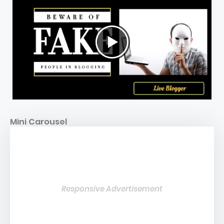
Mini Carousel
Responsive Advertisement