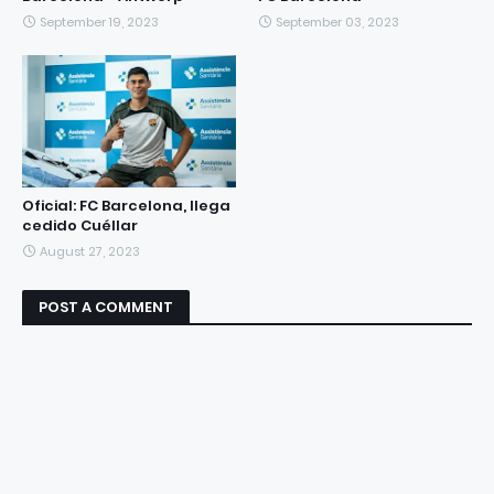
September 19, 2023
September 03, 2023
Oficial: FC Barcelona, llega
cedido Cuéllar
August 27, 2023
POST A COMMENT