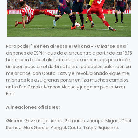
Para poder "
Ver en directo el Girona - FC Barcelona
"
dispones de ESPN+ que da el encuentro a partir de las 16:15
horas, con todo el aliciente de que ambos equipos darán
un buen paso en el derbi catalán. Los locales salen con su
mejor once, con Couto, Taty y el revolucionado Riquelme,
mientras los azulgranas ponen en liza muchos cambios,
entra Eric García, Marcos Alonso y juega en punta Ansu
Fati.
Alineaciones oficiales:
Girona
: Gazzaniga; Arnau, Bernardo, Juanpe, Miguel; Oriol
Romeu, Aleix García, Yangel; Couto, Taty y Riquelme.