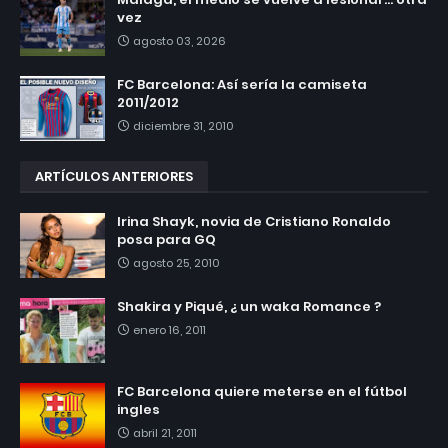
vez
agosto 03, 2026
FC Barcelona: Así sería la camiseta
2011/2012
diciembre 31, 2010
ARTÍCULOS ANTERIORES
Irina Shayk, novia de Cristiano Ronaldo
posa para GQ
agosto 25, 2010
Shakira y Piqué, ¿ un waka Romance ?
enero 16, 2011
FC Barcelona quiere meterse en el fútbol
ingles
abril 21, 2011