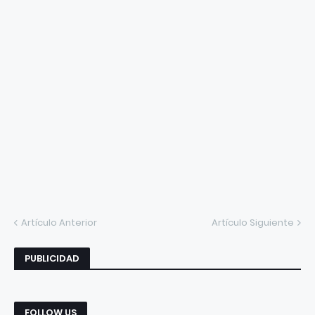
Artículo Anterior
Artículo Siguiente
PUBLICIDAD
FOLLOW US