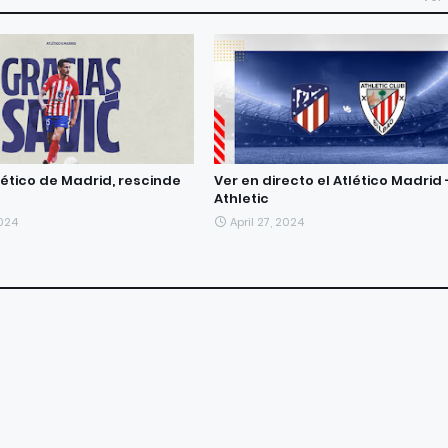
tlético de Madrid, rescinde
Ver en directo el Atlético Madrid 
Athletic
2024
April 27, 2024