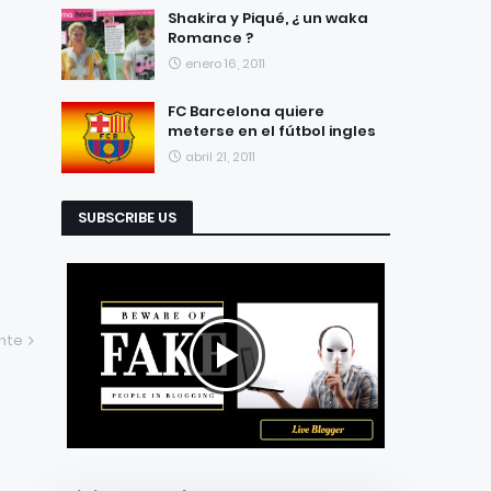
Shakira y Piqué, ¿ un waka
Romance ?
enero 16, 2011
FC Barcelona quiere
meterse en el fútbol ingles
abril 21, 2011
SUBSCRIBE US
ente