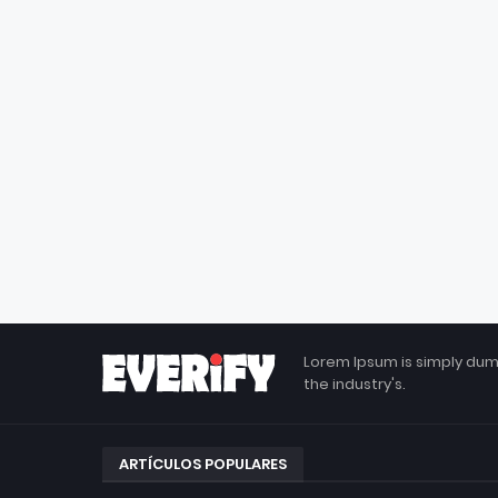
Lorem Ipsum is simply dum
the industry's.
ARTÍCULOS POPULARES