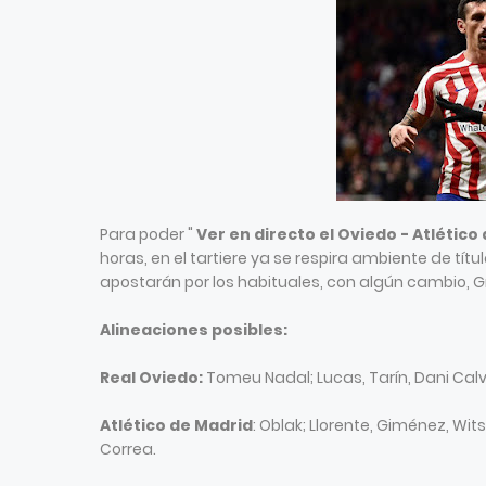
Para poder "
Ver en directo el Oviedo - Atlético
horas, en el tartiere ya se respira ambiente de tít
apostarán por los habituales, con algún cambio, 
Alineaciones posibles:
Real Oviedo:
Tomeu Nadal; Lucas, Tarín, Dani Calvo
Atlético de Madrid
: Oblak; Llorente, Giménez, Wi
Correa.