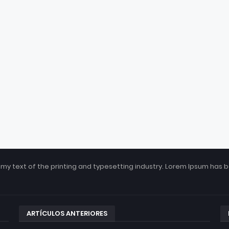
my text of the printing and typesetting industry. Lorem Ipsum has 
ARTÍCULOS ANTERIORES