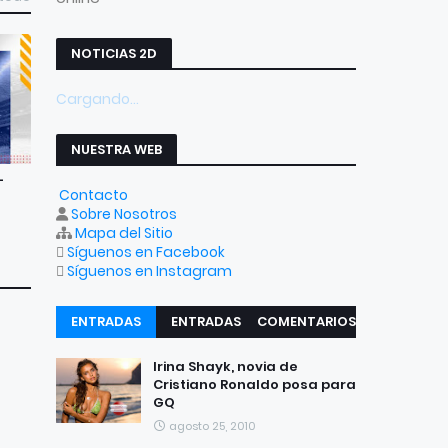
NOTICIAS 2D
Cargando...
NUESTRA WEB
-
Contacto
Sobre Nosotros
Mapa del Sitio
Síguenos en Facebook
Síguenos en Instagram
ENTRADAS
ENTRADAS
COMENTARIOS
RECIENTES
POPULARES
Irina Shayk, novia de
Cristiano Ronaldo posa para
GQ
agosto 25, 2010