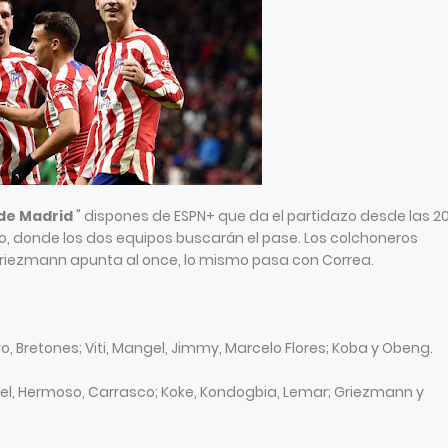
 de Madrid
" dispones de ESPN+ que da el partidazo desde las 2
ulo, donde los dos equipos buscarán el pase. Los colchoneros
Griezmann apunta al once, lo mismo pasa con Correa.
, Bretones; Viti, Mangel, Jimmy, Marcelo Flores; Koba y Obeng.
tsel, Hermoso, Carrasco; Koke, Kondogbia, Lemar; Griezmann y