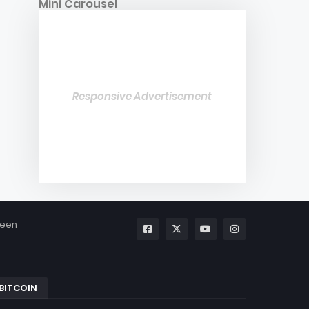
Mini Carousel
Responsive Advertisement
been
BITCOIN