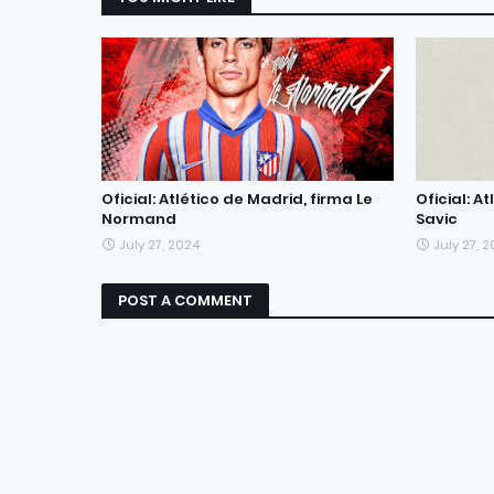
Oficial: Atlético de Madrid, firma Le
Oficial: A
Normand
Savic
July 27, 2024
July 27, 
POST A COMMENT